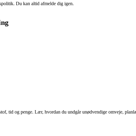
spolitik. Du kan altid afmelde dig igen.
ing
tof, tid og penge. Lær, hvordan du undgår unødvendige omveje, planlægg