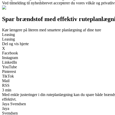
Ved tilmelding til nyhedsbrevet accepterer du vores vilkår og privatliv
Spar brændstof med effektiv ruteplanlægn
Kør længere på literen med smartere planlægning af dine ture
Leasing
Leasing
Del og vis hjerte
X
Facebook
Instagram
LinkedIn
YouTube
Pinterest
TikTok
Mail
RSS
3 min
Med enkle justeringer i din ruteplanlægning kan du spare både brænds
effektivt.
Jaya Svendsen
Jaya
Svendsen