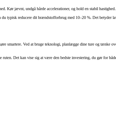
ed. Kør jævnt, undgå hårde accelerationer, og hold en stabil hastighed. B
 du typisk reducere dit brændstofforbrug med 10–20 %. Det betyder la
øre smartere. Ved at bruge teknologi, planlægge dine ture og tænke ov
ke ruten. Det kan vise sig at være den bedste investering, du gør for bå