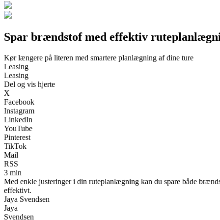
Spar brændstof med effektiv ruteplanlægn
Kør længere på literen med smartere planlægning af dine ture
Leasing
Leasing
Del og vis hjerte
X
Facebook
Instagram
LinkedIn
YouTube
Pinterest
TikTok
Mail
RSS
3 min
Med enkle justeringer i din ruteplanlægning kan du spare både brænds
effektivt.
Jaya Svendsen
Jaya
Svendsen