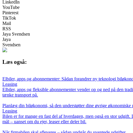
LinkedIn
YouTube
Pinterest
TikTok
Mail
RSS
Jaya Svendsen
Jaya
Svendsen
Læs også:
Elbiler, apps og abonnementer: Sådan forandrer ny teknologi biløko
Leasing
Elbiler, apps og fleksible abonnementer vender op og ned på den tradi
tænke transport på.
Planlæg din biløkonomi, så den understøtter dine øvrige økonomiske
Leasing
Bilen er for mange en fast del af hverdagen, men også en stor udgift.
mål – uanset om du ejer, leaser eller deler bil.
Når firmabilen skal afleveres – sådan undgår du uventede udgifter