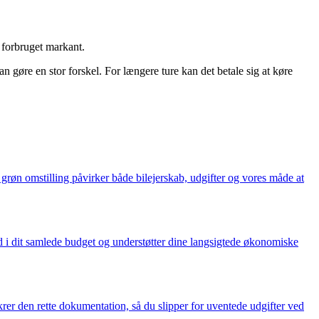
r forbruget markant.
 gøre en stor forskel. For længere ture kan det betale sig at køre
grøn omstilling påvirker både bilejerskab, udgifter og vores måde at
nd i dit samlede budget og understøtter dine langsigtede økonomiske
rer den rette dokumentation, så du slipper for uventede udgifter ved