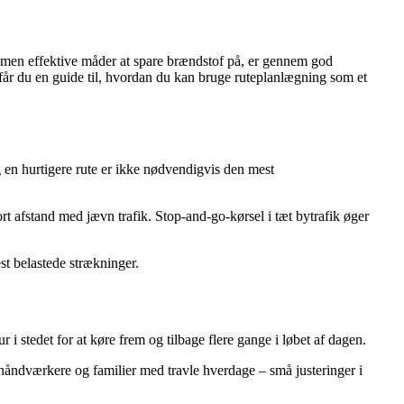
e, men effektive måder at spare brændstof på, er gennem god
 får du en guide til, hvordan du kan bruge ruteplanlægning som et
og en hurtigere rute er ikke nødvendigvis den mest
t afstand med jævn trafik. Stop-and-go-kørsel i tæt bytrafik øger
st belastede strækninger.
 i stedet for at køre frem og tilbage flere gange i løbet af dagen.
 håndværkere og familier med travle hverdage – små justeringer i