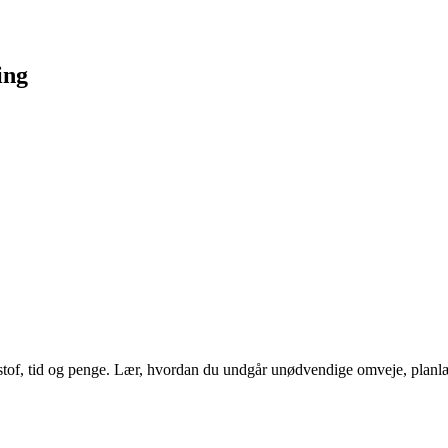
ing
tof, tid og penge. Lær, hvordan du undgår unødvendige omveje, planlægg