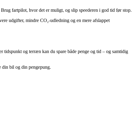
rug fartpilot, hvor det er muligt, og slip speederen i god tid før stop.
vere udgifter, mindre CO₂-udledning og en mere afslappet
er tidspunkt og terræn kan du spare både penge og tid – og samtidig
de din bil og din pengepung.