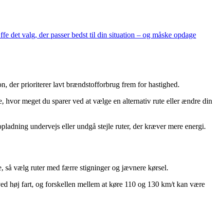
fe det valg, der passer bedst til din situation – og måske opdage
 der prioriterer lavt brændstofforbrug frem for hastighed.
 hvor meget du sparer ved at vælge en alternativ rute eller ændre din
pladning undervejs eller undgå stejle ruter, der kræver mere energi.
 så vælg ruter med færre stigninger og jævnere kørsel.
ed høj fart, og forskellen mellem at køre 110 og 130 km/t kan være