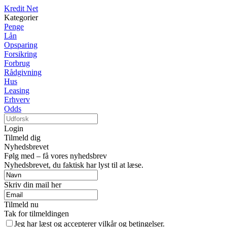
Kredit Net
Kategorier
Penge
Lån
Opsparing
Forsikring
Forbrug
Rådgivning
Hus
Leasing
Erhverv
Odds
Login
Tilmeld dig
Nyhedsbrevet
Følg med – få vores nyhedsbrev
Nyhedsbrevet, du faktisk har lyst til at læse.
Skriv din mail her
Tilmeld nu
Tak for tilmeldingen
Jeg har læst og accepterer vilkår og betingelser.