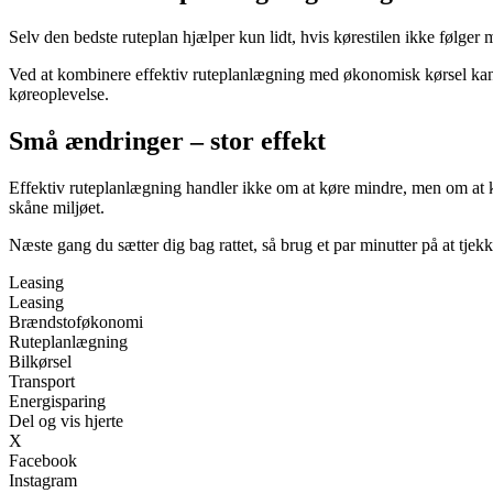
Selv den bedste ruteplan hjælper kun lidt, hvis kørestilen ikke følger m
Ved at kombinere effektiv ruteplanlægning med økonomisk kørsel kan
køreoplevelse.
Små ændringer – stor effekt
Effektiv ruteplanlægning handler ikke om at køre mindre, men om at k
skåne miljøet.
Næste gang du sætter dig bag rattet, så brug et par minutter på at tjek
Leasing
Leasing
Brændstoføkonomi
Ruteplanlægning
Bilkørsel
Transport
Energisparing
Del og vis hjerte
X
Facebook
Instagram