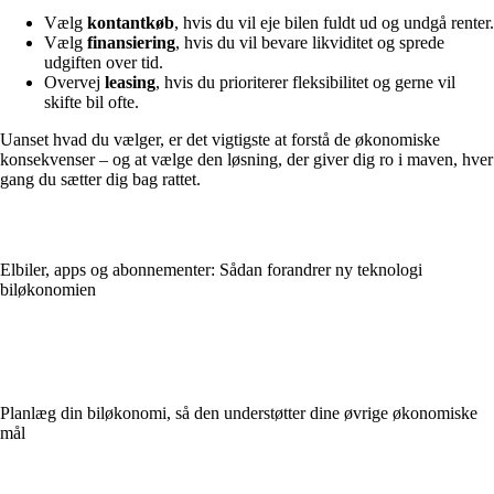
Vælg
kontantkøb
, hvis du vil eje bilen fuldt ud og undgå renter.
Vælg
finansiering
, hvis du vil bevare likviditet og sprede
udgiften over tid.
Overvej
leasing
, hvis du prioriterer fleksibilitet og gerne vil
skifte bil ofte.
Uanset hvad du vælger, er det vigtigste at forstå de økonomiske
konsekvenser – og at vælge den løsning, der giver dig ro i maven, hver
gang du sætter dig bag rattet.
Elbiler, apps og abonnementer: Sådan forandrer ny teknologi
biløkonomien
Planlæg din biløkonomi, så den understøtter dine øvrige økonomiske
mål