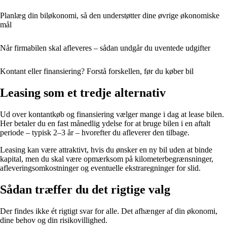
Planlæg din biløkonomi, så den understøtter dine øvrige økonomiske
mål
Når firmabilen skal afleveres – sådan undgår du uventede udgifter
Kontant eller finansiering? Forstå forskellen, før du køber bil
Leasing som et tredje alternativ
Ud over kontantkøb og finansiering vælger mange i dag at lease bilen.
Her betaler du en fast månedlig ydelse for at bruge bilen i en aftalt
periode – typisk 2–3 år – hvorefter du afleverer den tilbage.
Leasing kan være attraktivt, hvis du ønsker en ny bil uden at binde
kapital, men du skal være opmærksom på kilometerbegrænsninger,
afleveringsomkostninger og eventuelle ekstraregninger for slid.
Sådan træffer du det rigtige valg
Der findes ikke ét rigtigt svar for alle. Det afhænger af din økonomi,
dine behov og din risikovillighed.