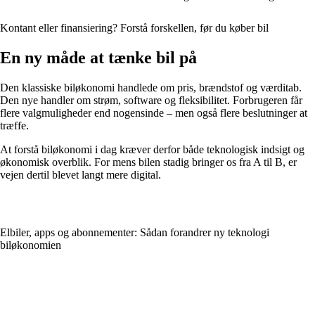
Kontant eller finansiering? Forstå forskellen, før du køber bil
En ny måde at tænke bil på
Den klassiske biløkonomi handlede om pris, brændstof og værditab.
Den nye handler om strøm, software og fleksibilitet. Forbrugeren får
flere valgmuligheder end nogensinde – men også flere beslutninger at
træffe.
At forstå biløkonomi i dag kræver derfor både teknologisk indsigt og
økonomisk overblik. For mens bilen stadig bringer os fra A til B, er
vejen dertil blevet langt mere digital.
Elbiler, apps og abonnementer: Sådan forandrer ny teknologi
biløkonomien