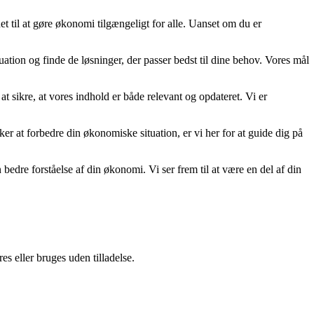
t til at gøre økonomi tilgængeligt for alle. Uanset om du er
uation og finde de løsninger, der passer bedst til dine behov. Vores mål
at sikre, at vores indhold er både relevant og opdateret. Vi er
nsker at forbedre din økonomiske situation, er vi her for at guide dig på
re forståelse af din økonomi. Vi ser frem til at være en del af din
s eller bruges uden tilladelse.