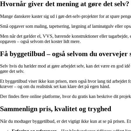
Hvornår giver det mening at gøre det selv?
Mange danskere kaster sig ud i gør-det-selv-projekter for at spare penge
Små opgaver som maling, tapetsering, lægning af laminatgulv eller opsæ
Men når det gælder el, VVS, bærende konstruktioner eller tagarbejde, er 
opgaven – også selvom det koster lidt mere.
Få byggetilbud – også selvom du overvejer s
Selv hvis du hælder mod at gøre arbejdet selv, kan det være en god idé 
gøre det selv.
Et byggetilbud viser ikke kun prisen, men også hvor lang tid arbejdet fo
kræver – og om du realistisk set kan klare det på egen hånd.
Der findes flere online platforme, hvor du gratis kan beskrive dit proje
Sammenlign pris, kvalitet og tryghed
Når du modtager byggetilbud, er det vigtigt ikke kun at se på prisen. Et