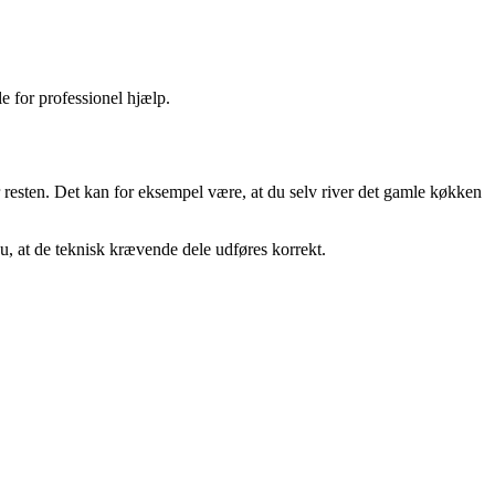
e for professionel hjælp.
r resten. Det kan for eksempel være, at du selv river det gamle køkken
du, at de teknisk krævende dele udføres korrekt.