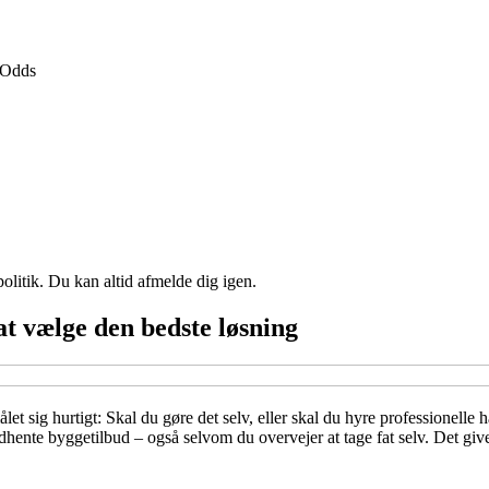
Odds
politik. Du kan altid afmelde dig igen.
at vælge den bedste løsning
let sig hurtigt: Skal du gøre det selv, eller skal du hyre professionell
hente byggetilbud – også selvom du overvejer at tage fat selv. Det giver 