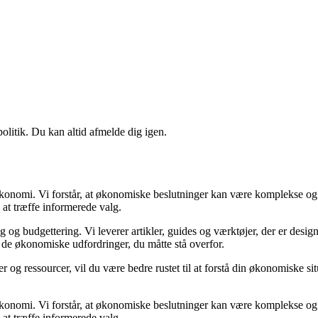
politik. Du kan altid afmelde dig igen.
n økonomi. Vi forstår, at økonomiske beslutninger kan være komplekse og
 at træffe informerede valg.
g budgettering. Vi leverer artikler, guides og værktøjer, der er designe
i de økonomiske udfordringer, du måtte stå overfor.
 og ressourcer, vil du være bedre rustet til at forstå din økonomiske sit
n økonomi. Vi forstår, at økonomiske beslutninger kan være komplekse og
 at træffe informerede valg.