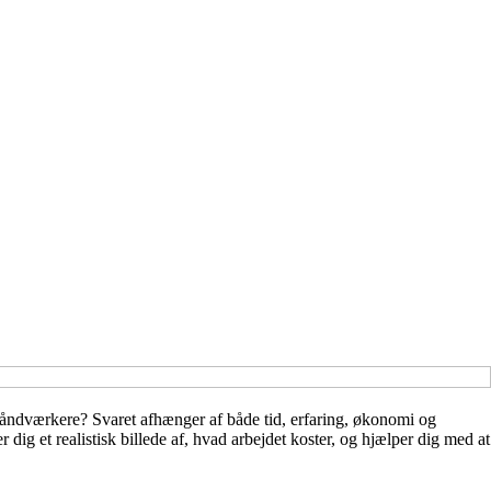
e håndværkere? Svaret afhænger af både tid, erfaring, økonomi og
dig et realistisk billede af, hvad arbejdet koster, og hjælper dig med at