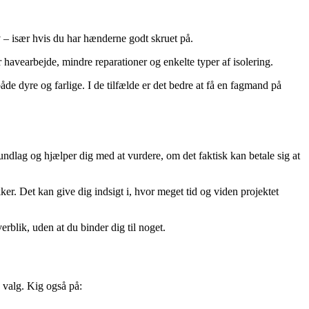
v – især hvis du har hænderne godt skruet på.
avearbejde, mindre reparationer og enkelte typer af isolering.
de dyre og farlige. I de tilfælde er det bedre at få en fagmand på
undlag og hjælper dig med at vurdere, om det faktisk kan betale sig at
er. Det kan give dig indsigt i, hvor meget tid og viden projektet
erblik, uden at du binder dig til noget.
e valg. Kig også på: