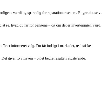
boligens værdi og spare dig for reparationer senere. Et gør-det-selv-
 at se, hvad du får for pengene – og om det er investeringen værd.
ffe et informeret valg. Du får indsigt i markedet, realistiske
 Det giver ro i maven – og et bedre resultat i sidste ende.