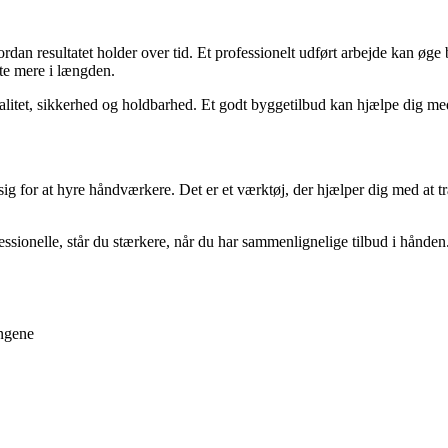
rdan resultatet holder over tid. Et professionelt udført arbejde kan øge 
ste mere i længden.
itet, sikkerhed og holdbarhed. Et godt byggetilbud kan hjælpe dig med
ig for at hyre håndværkere. Det er et værktøj, der hjælper dig med at træ
essionelle, står du stærkere, når du har sammenlignelige tilbud i hånden.
engene