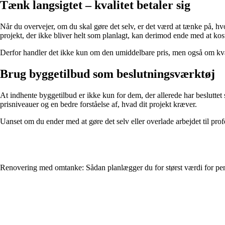
Tænk langsigtet – kvalitet betaler sig
Når du overvejer, om du skal gøre det selv, er det værd at tænke på, hvo
projekt, der ikke bliver helt som planlagt, kan derimod ende med at ko
Derfor handler det ikke kun om den umiddelbare pris, men også om kval
Brug byggetilbud som beslutningsværktøj
At indhente byggetilbud er ikke kun for dem, der allerede har besluttet s
prisniveauer og en bedre forståelse af, hvad dit projekt kræver.
Uanset om du ender med at gøre det selv eller overlade arbejdet til prof
Renovering med omtanke: Sådan planlægger du for størst værdi for p