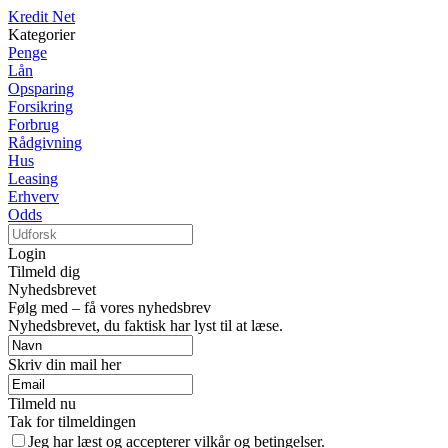
Kredit Net
Kategorier
Penge
Lån
Opsparing
Forsikring
Forbrug
Rådgivning
Hus
Leasing
Erhverv
Odds
Login
Tilmeld dig
Nyhedsbrevet
Følg med – få vores nyhedsbrev
Nyhedsbrevet, du faktisk har lyst til at læse.
Skriv din mail her
Tilmeld nu
Tak for tilmeldingen
Jeg har læst og accepterer vilkår og betingelser.