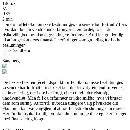
TikTok
Mail
RSS
2 min
Har du truffet økonomiske beslutninger, du senere har fortrudt? Lær,
hvordan du kan vende dine erfaringer til en fordel, forstå din
risikovillighed og planlægge klogere fremover. Artiklen guider dig
til at bruge fortidens finansielle erfaringer som grundlag for bedre
beslutninger.
Luca Sandberg
Luca
Sandberg
De fleste af os har på et tidspunkt truffet økonomiske beslutninger,
vi senere har fortrudt – måske et lån, der blev dyrere end forventet,
en investering, der ikke bar frugt, eller et køb, der viste sig
unødvendigt. Men fejl og erfaringer er ikke spildte, hvis vi bruger
dem som læring. At forstå, hvordan tidligere valg påvirkede din
økonomi, kan være nøglen til at træffe bedre beslutninger fremover.
Her får du inspiration til, hvordan du kan bruge dine egne erfaringer
med finansiering klogt.