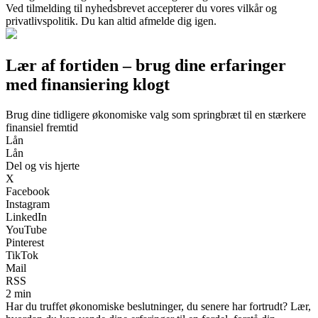
Ved tilmelding til nyhedsbrevet accepterer du vores vilkår og
privatlivspolitik. Du kan altid afmelde dig igen.
Lær af fortiden – brug dine erfaringer
med finansiering klogt
Brug dine tidligere økonomiske valg som springbræt til en stærkere
finansiel fremtid
Lån
Lån
Del og vis hjerte
X
Facebook
Instagram
LinkedIn
YouTube
Pinterest
TikTok
Mail
RSS
2 min
Har du truffet økonomiske beslutninger, du senere har fortrudt? Lær,