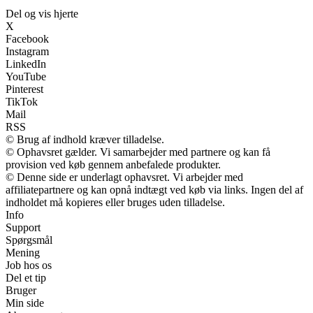
Del og vis hjerte
X
Facebook
Instagram
LinkedIn
YouTube
Pinterest
TikTok
Mail
RSS
© Brug af indhold kræver tilladelse.
© Ophavsret gælder. Vi samarbejder med partnere og kan få
provision ved køb gennem anbefalede produkter.
© Denne side er underlagt ophavsret. Vi arbejder med
affiliatepartnere og kan opnå indtægt ved køb via links. Ingen del af
indholdet må kopieres eller bruges uden tilladelse.
Info
Support
Spørgsmål
Mening
Job hos os
Del et tip
Bruger
Min side