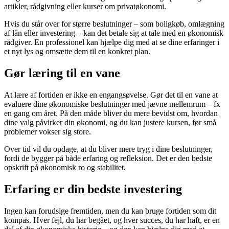
artikler, rådgivning eller kurser om privatøkonomi.
Hvis du står over for større beslutninger – som boligkøb, omlægning
af lån eller investering – kan det betale sig at tale med en økonomisk
rådgiver. En professionel kan hjælpe dig med at se dine erfaringer i
et nyt lys og omsætte dem til en konkret plan.
Gør læring til en vane
At lære af fortiden er ikke en engangsøvelse. Gør det til en vane at
evaluere dine økonomiske beslutninger med jævne mellemrum – fx
en gang om året. På den måde bliver du mere bevidst om, hvordan
dine valg påvirker din økonomi, og du kan justere kursen, før små
problemer vokser sig store.
Over tid vil du opdage, at du bliver mere tryg i dine beslutninger,
fordi de bygger på både erfaring og refleksion. Det er den bedste
opskrift på økonomisk ro og stabilitet.
Erfaring er din bedste investering
Ingen kan forudsige fremtiden, men du kan bruge fortiden som dit
kompas. Hver fejl, du har begået, og hver succes, du har haft, er en