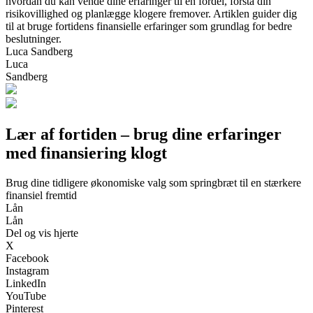
hvordan du kan vende dine erfaringer til en fordel, forstå din
risikovillighed og planlægge klogere fremover. Artiklen guider dig
til at bruge fortidens finansielle erfaringer som grundlag for bedre
beslutninger.
Luca Sandberg
Luca
Sandberg
Lær af fortiden – brug dine erfaringer
med finansiering klogt
Brug dine tidligere økonomiske valg som springbræt til en stærkere
finansiel fremtid
Lån
Lån
Del og vis hjerte
X
Facebook
Instagram
LinkedIn
YouTube
Pinterest