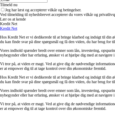
Tilmeld nu
Jeg har læst og accepterer vilkår og betingelser.
Ved tilmelding til nyhedsbrevet accepterer du vores vilkår og privatlivs
Lær os at kende
Kredit Net
Kredit Net
Hos Kredit Net er vi dedikerede til at bringe klarhed og indsigt til di
du kan finde svar på dine spørgsmål og få den viden, du har brug for til
Vores indhold spænder bredt over emner som lån, investering, opsparing o
nybegynder eller har erfaring, ønsker vi at hjælpe dig med at navigere 
Vi tror på, at viden er magt. Ved at give dig de nødvendige informationer
er at empower dig til at tage kontrol over din økonomiske fremtid.
Hos Kredit Net er vi dedikerede til at bringe klarhed og indsigt til di
du kan finde svar på dine spørgsmål og få den viden, du har brug for til
Vores indhold spænder bredt over emner som lån, investering, opsparing o
nybegynder eller har erfaring, ønsker vi at hjælpe dig med at navigere 
Vi tror på, at viden er magt. Ved at give dig de nødvendige informationer
er at empower dig til at tage kontrol over din økonomiske fremtid.