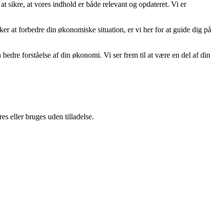
at sikre, at vores indhold er både relevant og opdateret. Vi er
nsker at forbedre din økonomiske situation, er vi her for at guide dig på
re forståelse af din økonomi. Vi ser frem til at være en del af din
s eller bruges uden tilladelse.