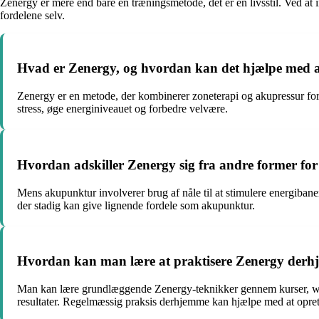
Zenergy er mere end bare en træningsmetode, det er en livsstil. Ved at 
fordelene selv.
Hvad er Zenergy, og hvordan kan det hjælpe med a
Zenergy er en metode, der kombinerer zoneterapi og akupressur for
stress, øge energiniveauet og forbedre velvære.
Hvordan adskiller Zenergy sig fra andre former for
Mens akupunktur involverer brug af nåle til at stimulere energiban
der stadig kan give lignende fordele som akupunktur.
Hvordan kan man lære at praktisere Zenergy derhj
Man kan lære grundlæggende Zenergy-teknikker gennem kurser, worksh
resultater. Regelmæssig praksis derhjemme kan hjælpe med at opre