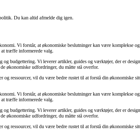
politik. Du kan altid afmelde dig igen.
n økonomi. Vi forstår, at økonomiske beslutninger kan være komplekse og
 at træffe informerede valg.
g budgettering. Vi leverer artikler, guides og værktøjer, der er designe
i de økonomiske udfordringer, du måtte stå overfor.
 og ressourcer, vil du være bedre rustet til at forstå din økonomiske sit
n økonomi. Vi forstår, at økonomiske beslutninger kan være komplekse og
 at træffe informerede valg.
g budgettering. Vi leverer artikler, guides og værktøjer, der er designe
i de økonomiske udfordringer, du måtte stå overfor.
 og ressourcer, vil du være bedre rustet til at forstå din økonomiske sit