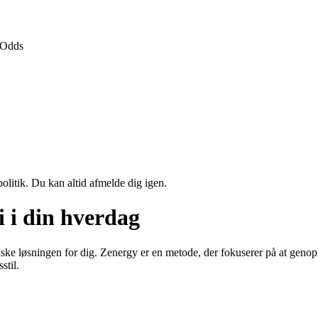
Odds
politik. Du kan altid afmelde dig igen.
 i din hverdag
ke løsningen for dig. Zenergy er en metode, der fokuserer på at genopli
stil.