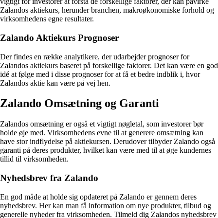
vigtigt for investorer at forstå de forskellige faktorer, der kan påvirke
Zalandos aktiekurs, herunder branchen, makroøkonomiske forhold og
virksomhedens egne resultater.
Zalando Aktiekurs Prognoser
Der findes en række analytikere, der udarbejder prognoser for
Zalandos aktiekurs baseret på forskellige faktorer. Det kan være en god
idé at følge med i disse prognoser for at få et bedre indblik i, hvor
Zalandos aktie kan være på vej hen.
Zalando Omsætning og Garanti
Zalandos omsætning er også et vigtigt nøgletal, som investorer bør
holde øje med. Virksomhedens evne til at generere omsætning kan
have stor indflydelse på aktiekursen. Derudover tilbyder Zalando også
garanti på deres produkter, hvilket kan være med til at øge kundernes
tillid til virksomheden.
Nyhedsbrev fra Zalando
En god måde at holde sig opdateret på Zalando er gennem deres
nyhedsbrev. Her kan man få information om nye produkter, tilbud og
generelle nyheder fra virksomheden. Tilmeld dig Zalandos nyhedsbrev