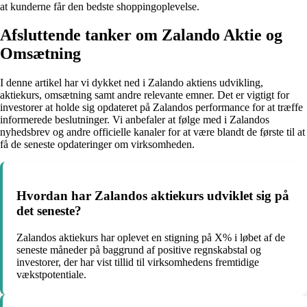
at kunderne får den bedste shoppingoplevelse.
Afsluttende tanker om Zalando Aktie og
Omsætning
I denne artikel har vi dykket ned i Zalando aktiens udvikling,
aktiekurs, omsætning samt andre relevante emner. Det er vigtigt for
investorer at holde sig opdateret på Zalandos performance for at træffe
informerede beslutninger. Vi anbefaler at følge med i Zalandos
nyhedsbrev og andre officielle kanaler for at være blandt de første til at
få de seneste opdateringer om virksomheden.
Hvordan har Zalandos aktiekurs udviklet sig på
det seneste?
Zalandos aktiekurs har oplevet en stigning på X% i løbet af de
seneste måneder på baggrund af positive regnskabstal og
investorer, der har vist tillid til virksomhedens fremtidige
vækstpotentiale.