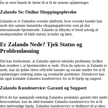
for at være blandt de første til at få de seneste opdateringer.
Zalando Se: Online Shoppingoplevelse
Zalando.se er Zalandos svenske platform, hvor svenske kunder kan
nyde den samme fantastiske shoppingoplevelse som på den
internationale hjemmeside. Zalando.se tilbyder et bredt udvalg af
modeprodukter til både mænd, kvinder og børn.
Er Zalando Nede? Tjek Status og
Problemløsning
Det kan forekomme, at Zalando oplever tekniske problemer, hvilket
kan resultere i, at hjemmesiden er nede. Hvis du oplever, at Zalando er
nede, kan du tjekke deres officielle kanaler og sociale medier for at få
opdateringer omkring status og eventuelle problemer. Derudover kan
du også kontakte Zalandos kundeservice for at få hjælp og support.
Zalando Kundeservice: Garanti og Support
Hvis du har spørgsmål omkring Zalandos produkter, garanti eller andre
henvendelser, kan du altid kontakte Zalandos kundeservice for at få
den nødvendige hjælp. Zalandos kundeservice er dedikeret til at sikre,