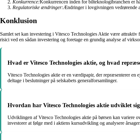
Konkurrence:
Konkurrencen inden for bilteknologibranchen er hår
Regulatoriske ændringer:
Ændringer i lovgivningen vedrørende alt
Konklusion
Samlet set kan investering i Vitesco Technologies Aktie være attraktiv
risici ved en sådan investering og foretage en grundig analyse af virk
Hvad er Vitesco Technologies aktie, og hvad repræ
Vitesco Technologies aktie er en værdipapir, der repræsenterer en ej
deltage i beslutninger på selskabets generalforsamlinger.
Hvordan har Vitesco Technologies aktie udviklet sig
Udviklingen af Vitesco Technologies aktie på børsen kan variere ov
investorer at følge med i aktiens kursudvikling og analysere årsage