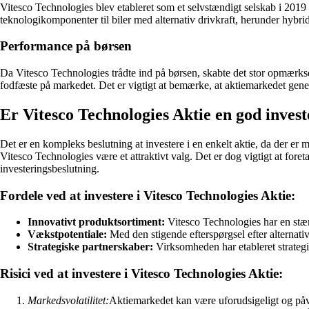
Vitesco Technologies blev etableret som et selvstændigt selskab i 2019
teknologikomponenter til biler med alternativ drivkraft, herunder hybrid-
Performance på børsen
Da Vitesco Technologies trådte ind på børsen, skabte det stor opmærkso
fodfæste på markedet. Det er vigtigt at bemærke, at aktiemarkedet gene
Er Vitesco Technologies Aktie en god inves
Det er en kompleks beslutning at investere i en enkelt aktie, da der er m
Vitesco Technologies være et attraktivt valg. Det er dog vigtigt at for
investeringsbeslutning.
Fordele ved at investere i Vitesco Technologies Aktie:
Innovativt produktsortiment:
Vitesco Technologies har en stær
Vækstpotentiale:
Med den stigende efterspørgsel efter alternat
Strategiske partnerskaber:
Virksomheden har etableret strateg
Risici ved at investere i Vitesco Technologies Aktie:
Markedsvolatilitet:
Aktiemarkedet kan være uforudsigeligt og påvi