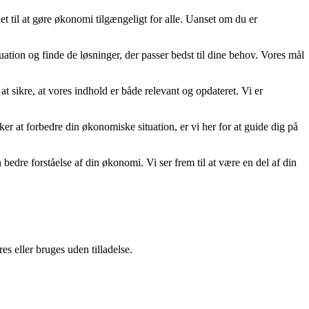
t til at gøre økonomi tilgængeligt for alle. Uanset om du er
uation og finde de løsninger, der passer bedst til dine behov. Vores mål
at sikre, at vores indhold er både relevant og opdateret. Vi er
nsker at forbedre din økonomiske situation, er vi her for at guide dig på
re forståelse af din økonomi. Vi ser frem til at være en del af din
s eller bruges uden tilladelse.