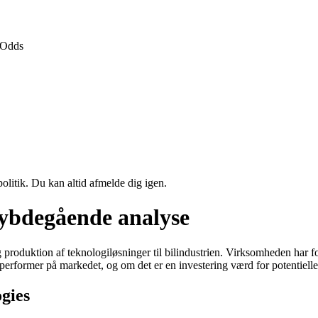
Odds
politik. Du kan altid afmelde dig igen.
dybdegående analyse
 produktion af teknologiløsninger til bilindustrien. Virksomheden har f
 performer på markedet, og om det er en investering værd for potentielle
gies