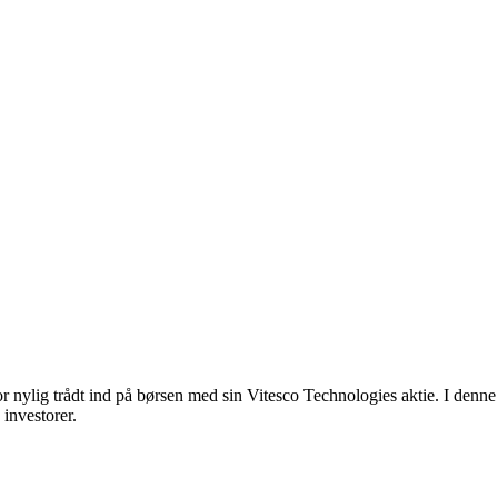
or nylig trådt ind på børsen med sin Vitesco Technologies aktie. I denne
 investorer.