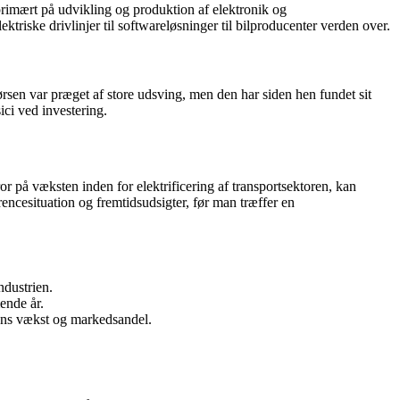
primært på udvikling og produktion af elektronik og
ktriske drivlinjer til softwareløsninger til bilproducenter verden over.
sen var præget af store udsving, men den har siden hen fundet sit
ici ved investering.
ror på væksten inden for elektrificering af transportsektoren, kan
encesituation og fremtidsudsigter, før man træffer en
ndustrien.
ende år.
dens vækst og markedsandel.