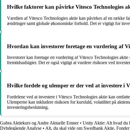
Hvilke faktorer kan påvirke Vitesco Technologies a
Værdien af Vitesco Technologies aktie kan påvirkes af en række fakt
ændringer samt globale økonomiske forhold. Det er vigtigt for invest
Hvordan kan investorer foretage en vurdering af Vi
Investorer kan foretage en vurdering af Vitesco Technologies aktie
fremtidsudsigter. Det er også vigtigt at vurdere risikoen ved investe
Hvilke fordele og ulemper er der ved at investere i V
Fordelene ved at investere i Vitesco Technologies aktie kan omfatte
Ulemperne kan inkludere risikoen for kursfald, volatilitet på aktiema
investeringsbeslutning.
Gubra Aktiekurs og Andre Aktuelle Emner
•
Unity Aktie: Alt hvad du
Dybdegående Analyse
•
Alt, du skal vide om Swedbank Aktie, Fonder