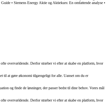
e Guide
•
Siemens Energy Aktie og Aktiekurs: En omfattende analyse
•
 ofte overvældende. Derfor stræber vi efter at skabe en platform, hvor
t til at gøre økonomi tilgængeligt for alle. Uanset om du er
uation og finde de løsninger, der passer bedst til dine behov. Vores mål
 ofte overvældende. Derfor stræber vi efter at skabe en platform, hvor