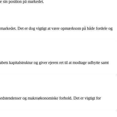
e sin position på markedet.
på markedet. Det er dog vigtigt at være opmærksom på både fordele og
ets kapitalstruktur og giver ejeren ret til at modtage udbytte samt
rkedstendenser og makroøkonomiske forhold. Det er vigtigt for