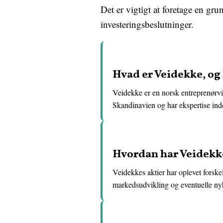
Det er vigtigt at foretage en gru
investeringsbeslutninger.
Hvad er Veidekke, og
Veidekke er en norsk entreprenørvi
Skandinavien og har ekspertise inde
Hvordan har Veidekkes
Veidekkes aktier har oplevet forske
markedsudvikling og eventuelle nyh