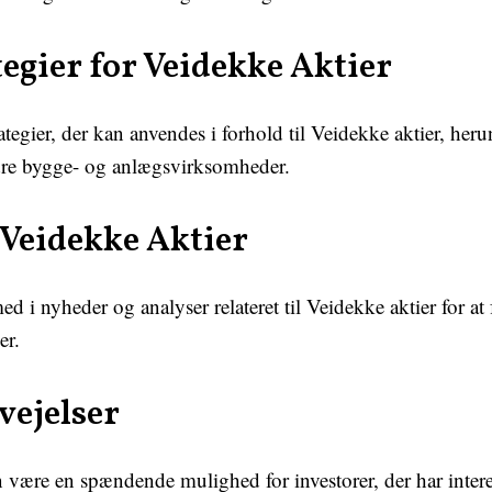
egier for Veidekke Aktier
rategier, der kan anvendes i forhold til Veidekke aktier, heru
andre bygge- og anlægsvirksomheder.
 Veidekke Aktier
ed i nyheder og analyser relateret til Veidekke aktier for a
er.
vejelser
n være en spændende mulighed for investorer, der har inter