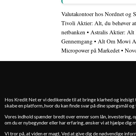
Valutakontoer hos Nordnet og 
Tivoli Aktier: Alt, du behøver at
netbanken
•
Astralis Aktier: Al
Gennemgang
•
Alt Om Mowi Ak
Micropower på Markedet
•
Novo
Hos Kredit Net er vi dedikerede til at bringe klarhed og indsig
skabe en platform, hvor du kan finde svar på dine spørgsmål og få
Vores indhold spænder bredt over emner som lån, investering, ops
om du er nybegynder eller har erfaring, ønsker vi at hjælpe dig 
Vi tror på, at viden er magt. Ved at give dig de nødvendige infor