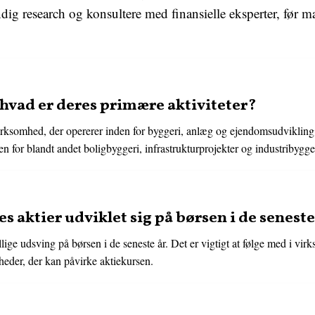
ndig research og konsultere med finansielle eksperter, før m
 hvad er deres primære aktiviteter?
rksomhed, der opererer inden for byggeri, anlæg og ejendomsudvikling
n for blandt andet boligbyggeri, infrastrukturprojekter og industribygge
 aktier udviklet sig på børsen i de seneste
llige udsving på børsen i de seneste år. Det er vigtigt at følge med i vi
eder, der kan påvirke aktiekursen.