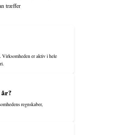
an træffer
. Virksomheden er aktiv i hele
ri.
 år?
rksomhedens regnskaber,