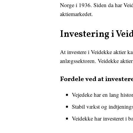
Norge i 1936. Siden da har Veid
aktiemarkedet.
Investering i Vei
At investere i Veidekke aktier ka
anlægssektoren. Veidekke aktier 
Fordele ved at invester
Vejedeke har en lang hist
Stabil vækst og indtjenings
Veidekke har investeret i 