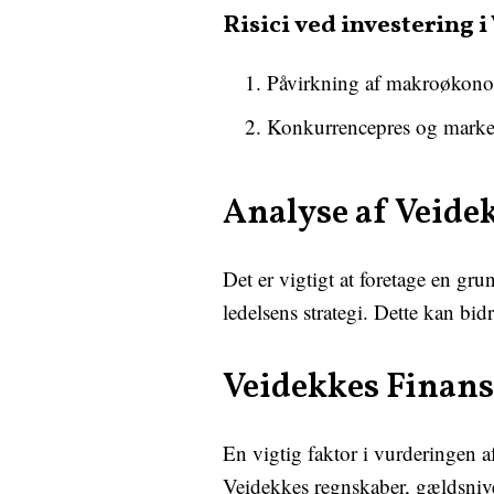
Risici ved investering 
Påvirkning af makroøkono
Konkurrencepres og markeds
Analyse af Veide
Det er vigtigt at foretage en gr
ledelsens strategi. Dette kan bid
Veidekkes Finansi
En vigtig faktor i vurderingen 
Veidekkes regnskaber, gældsnive