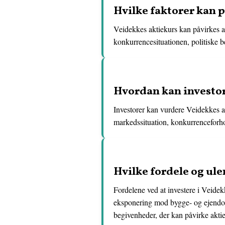
Hvilke faktorer kan 
Veidekkes aktiekurs kan påvirkes a
konkurrencesituationen, politiske b
Hvordan kan investor
Investorer kan vurdere Veidekkes a
markedssituation, konkurrenceforhol
Hvilke fordele og ule
Fordelene ved at investere i Veidekk
eksponering mod bygge- og ejendoms
begivenheder, der kan påvirke akti