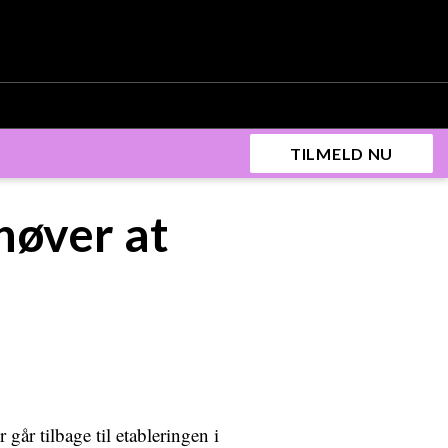
TILMELD NU
høver at
år tilbage til etableringen i