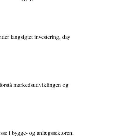
nder langsigtet investering, day
t forstå markedsudviklingen og
esse i bygge- og anlægssektoren.