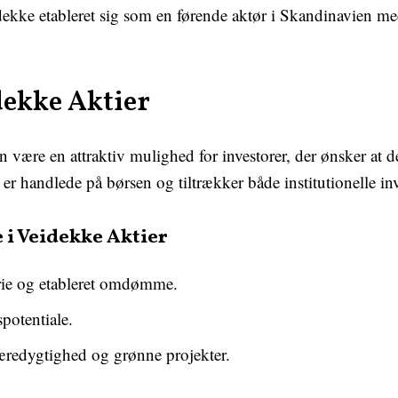
ekke etableret sig som en førende aktør i Skandinavien me
dekke Aktier
n være en attraktiv mulighed for investorer, der ønsker at d
er handlede på børsen og tiltrækker både institutionelle inv
e i Veidekke Aktier
orie og etableret omdømme.
potentiale.
bæredygtighed og grønne projekter.