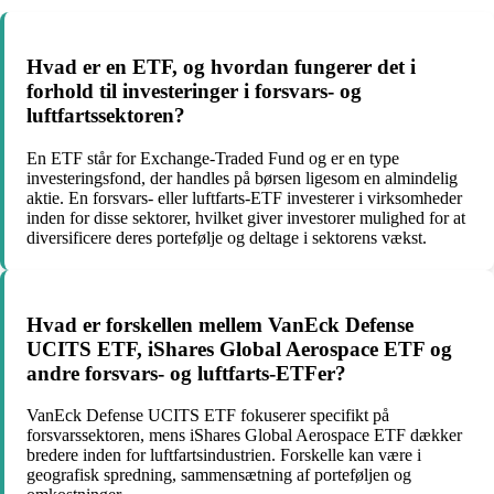
Hvad er en ETF, og hvordan fungerer det i
forhold til investeringer i forsvars- og
luftfartssektoren?
En ETF står for Exchange-Traded Fund og er en type
investeringsfond, der handles på børsen ligesom en almindelig
aktie. En forsvars- eller luftfarts-ETF investerer i virksomheder
inden for disse sektorer, hvilket giver investorer mulighed for at
diversificere deres portefølje og deltage i sektorens vækst.
Hvad er forskellen mellem VanEck Defense
UCITS ETF, iShares Global Aerospace ETF og
andre forsvars- og luftfarts-ETFer?
VanEck Defense UCITS ETF fokuserer specifikt på
forsvarssektoren, mens iShares Global Aerospace ETF dækker
bredere inden for luftfartsindustrien. Forskelle kan være i
geografisk spredning, sammensætning af porteføljen og