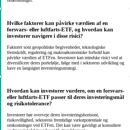
omkostninger.
Hvilke faktorer kan påvirke værdien af en
forsvars- eller luftfarts-ETF, og hvordan kan
investorer navigere i disse risici?
Faktorer som geopolitiske begivenheder, teknologiske
fremskridt, regulering og makroøkonomiske forhold kan
påvirke værdien af ETFen. Investorer kan mindske risici ved at
diversificere deres portefølje, følge med i sektorens udvikling og
have en langsigtet investeringsstrategi.
Hvordan kan investorer vurdere, om en forsvars-
eller luftfarts-ETF passer til deres investeringsmål
og risikotolerance?
Investorer bør overveje deres investeringshorisont,
risikovillighed, sektorens fremtidige vækstpotentiale og
omkostninger ved ETFen. Det kan være gavnligt at konsultere