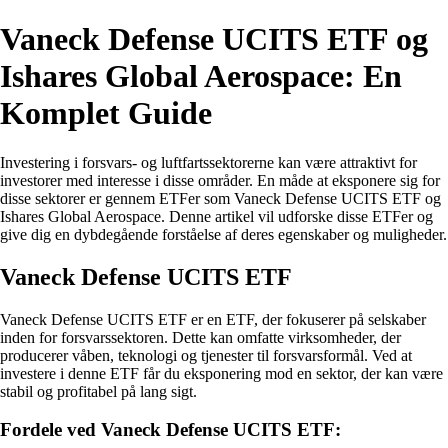
Vaneck Defense UCITS ETF og
Ishares Global Aerospace: En
Komplet Guide
Investering i forsvars- og luftfartssektorerne kan være attraktivt for
investorer med interesse i disse områder. En måde at eksponere sig for
disse sektorer er gennem ETFer som Vaneck Defense UCITS ETF og
Ishares Global Aerospace. Denne artikel vil udforske disse ETFer og
give dig en dybdegående forståelse af deres egenskaber og muligheder.
Vaneck Defense UCITS ETF
Vaneck Defense UCITS ETF er en ETF, der fokuserer på selskaber
inden for forsvarssektoren. Dette kan omfatte virksomheder, der
producerer våben, teknologi og tjenester til forsvarsformål. Ved at
investere i denne ETF får du eksponering mod en sektor, der kan være
stabil og profitabel på lang sigt.
Fordele ved Vaneck Defense UCITS ETF: