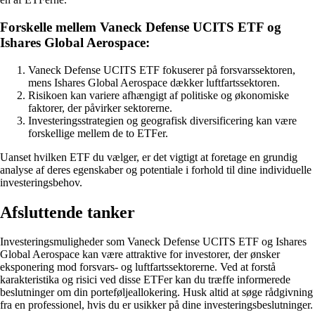
Forskelle mellem Vaneck Defense UCITS ETF og
Ishares Global Aerospace:
Vaneck Defense UCITS ETF fokuserer på forsvarssektoren,
mens Ishares Global Aerospace dækker luftfartssektoren.
Risikoen kan variere afhængigt af politiske og økonomiske
faktorer, der påvirker sektorerne.
Investeringsstrategien og geografisk diversificering kan være
forskellige mellem de to ETFer.
Uanset hvilken ETF du vælger, er det vigtigt at foretage en grundig
analyse af deres egenskaber og potentiale i forhold til dine individuelle
investeringsbehov.
Afsluttende tanker
Investeringsmuligheder som Vaneck Defense UCITS ETF og Ishares
Global Aerospace kan være attraktive for investorer, der ønsker
eksponering mod forsvars- og luftfartssektorerne. Ved at forstå
karakteristika og risici ved disse ETFer kan du træffe informerede
beslutninger om din porteføljeallokering. Husk altid at søge rådgivning
fra en professionel, hvis du er usikker på dine investeringsbeslutninger.