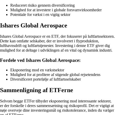
Reduceret risiko gennem diversificering
Mulighed for at investere i globale forsvarsvirksomheder
Potentiale for vækst i en vigtig sektor
Ishares Global Aerospace
Ishares Global Aerospace er en ETF, der fokuserer på luftfartssektoren.
Dette kan omfatte selskaber, der er involveret i flyproduktion,
lufthavnsdrift og luftfartstjenester. Investering i denne ETF giver dig
mulighed for at deltage i udviklingen af en vital og dynamisk industri.
Fordele ved Ishares Global Aerospace:
Eksponering mod en vækstsektor
Mulighed for at profitere af stigende global rejsetendens
Diversificeret portefølje af luftfartsselskaber
Sammenligning af ETFerne
Selvom begge ETFer tilbyder eksponering mod interessante sektorer,
er der forskelle i deres sammensætning og risikoprofil. Det er vigtigt at
nøje overveje dine investeringsmål og risikotolerance, inden du vælger
en af ETFerne.