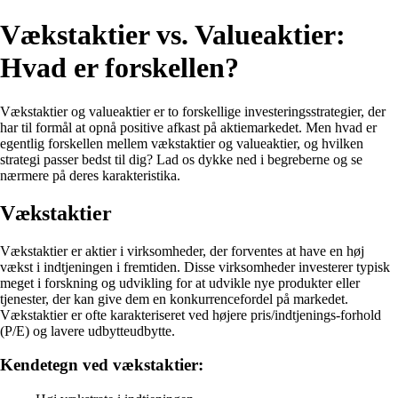
Vækstaktier vs. Valueaktier:
Hvad er forskellen?
Vækstaktier og valueaktier er to forskellige investeringsstrategier, der
har til formål at opnå positive afkast på aktiemarkedet. Men hvad er
egentlig forskellen mellem vækstaktier og valueaktier, og hvilken
strategi passer bedst til dig? Lad os dykke ned i begreberne og se
nærmere på deres karakteristika.
Vækstaktier
Vækstaktier er aktier i virksomheder, der forventes at have en høj
vækst i indtjeningen i fremtiden. Disse virksomheder investerer typisk
meget i forskning og udvikling for at udvikle nye produkter eller
tjenester, der kan give dem en konkurrencefordel på markedet.
Vækstaktier er ofte karakteriseret ved højere pris/indtjenings-forhold
(P/E) og lavere udbytteudbytte.
Kendetegn ved vækstaktier: