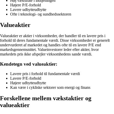
Høj vækstrate i indtjeningen
Højere P/E-forhold
Lavere udbytteudbytte
Ofte i teknologi- og sundhedssektoren
Valueaktier
Valueaktier er aktier i virksomheder, der handler til en lavere pris i
forhold til deres fundamentale værdi. Disse virksomheder er generelt
undervurderet af markedet og handles ofte til en lavere P/E end
markedsgennemsnittet. Valueinvestorer leder efter aktier, hvor
markedets pris ikke afspejler virksomhedens sande værdi.
Kendetegn ved valueaktier:
Lavere pris i forhold til fundamentale værdi
Lavere P/E-forhold
Højere udbytteudbytte
Kan være i cykliske sektorer som energi og finans
Forskellene mellem vækstaktier og
valueaktier