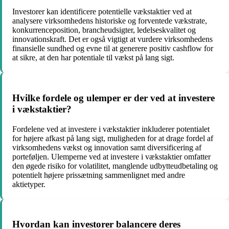
Investorer kan identificere potentielle vækstaktier ved at
analysere virksomhedens historiske og forventede vækstrate,
konkurrenceposition, brancheudsigter, ledelseskvalitet og
innovationskraft. Det er også vigtigt at vurdere virksomhedens
finansielle sundhed og evne til at generere positiv cashflow for
at sikre, at den har potentiale til vækst på lang sigt.
Hvilke fordele og ulemper er der ved at investere
i vækstaktier?
Fordelene ved at investere i vækstaktier inkluderer potentialet
for højere afkast på lang sigt, muligheden for at drage fordel af
virksomhedens vækst og innovation samt diversificering af
porteføljen. Ulemperne ved at investere i vækstaktier omfatter
den øgede risiko for volatilitet, manglende udbytteudbetaling og
potentielt højere prissætning sammenlignet med andre
aktietyper.
Hvordan kan investorer balancere deres