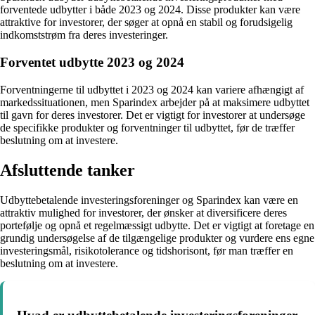
forventede udbytter i både 2023 og 2024. Disse produkter kan være
attraktive for investorer, der søger at opnå en stabil og forudsigelig
indkomststrøm fra deres investeringer.
Forventet udbytte 2023 og 2024
Forventningerne til udbyttet i 2023 og 2024 kan variere afhængigt af
markedssituationen, men Sparindex arbejder på at maksimere udbyttet
til gavn for deres investorer. Det er vigtigt for investorer at undersøge
de specifikke produkter og forventninger til udbyttet, før de træffer
beslutning om at investere.
Afsluttende tanker
Udbyttebetalende investeringsforeninger og Sparindex kan være en
attraktiv mulighed for investorer, der ønsker at diversificere deres
portefølje og opnå et regelmæssigt udbytte. Det er vigtigt at foretage en
grundig undersøgelse af de tilgængelige produkter og vurdere ens egne
investeringsmål, risikotolerance og tidshorisont, før man træffer en
beslutning om at investere.