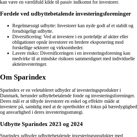
kan være en værdifuld kilde til passiv indkomst for investorer.
Fordele ved udbyttebetalende investeringsforeninger
Regelmæssigt udbytte: Investorer kan nyde godt af et stabilt og
forudsigeligt udbytte.
Diversificering: Ved at investere i en portefølje af aktier eller
obligationer opnår investorer en bredere eksponering mod
forskellige sektorer og virksomheder.
Lavere risiko: Diversificeringen i en investeringsforening kan
medvirke til at mindske risikoen sammenlignet med individuelle
aktieinvesteringer.
Om Sparindex
Sparindex er en veletableret udbyder af investeringsprodukter i
Danmark, herunder udbyttebetalende fonde og investeringsforeninger.
Deres mål er at tilbyde investorer en enkel og effektiv måde at
investere på, samtidig med at de opretholder et fokus på bæredygtighed
og ansvarlighed i deres investeringsstrategi.
Udbytte Sparindex 2023 og 2024
Sparindex udbyder udbyttebetalende investeringsprodukter med