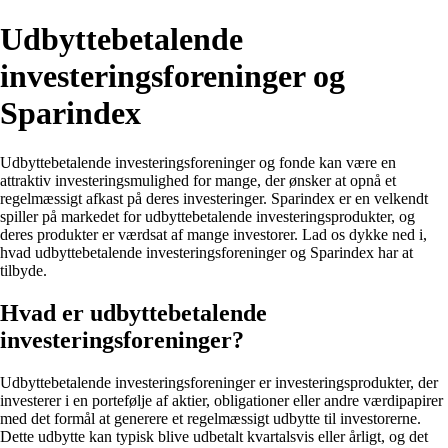
Udbyttebetalende
investeringsforeninger og
Sparindex
Udbyttebetalende investeringsforeninger og fonde kan være en
attraktiv investeringsmulighed for mange, der ønsker at opnå et
regelmæssigt afkast på deres investeringer. Sparindex er en velkendt
spiller på markedet for udbyttebetalende investeringsprodukter, og
deres produkter er værdsat af mange investorer. Lad os dykke ned i,
hvad udbyttebetalende investeringsforeninger og Sparindex har at
tilbyde.
Hvad er udbyttebetalende
investeringsforeninger?
Udbyttebetalende investeringsforeninger er investeringsprodukter, der
investerer i en portefølje af aktier, obligationer eller andre værdipapirer
med det formål at generere et regelmæssigt udbytte til investorerne.
Dette udbytte kan typisk blive udbetalt kvartalsvis eller årligt, og det