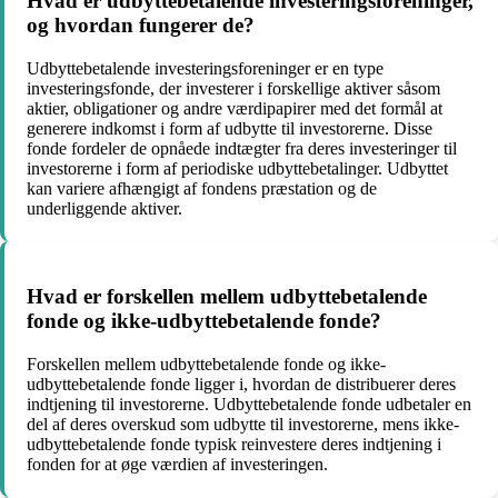
Hvad er udbyttebetalende investeringsforeninger,
og hvordan fungerer de?
Udbyttebetalende investeringsforeninger er en type
investeringsfonde, der investerer i forskellige aktiver såsom
aktier, obligationer og andre værdipapirer med det formål at
generere indkomst i form af udbytte til investorerne. Disse
fonde fordeler de opnåede indtægter fra deres investeringer til
investorerne i form af periodiske udbyttebetalinger. Udbyttet
kan variere afhængigt af fondens præstation og de
underliggende aktiver.
Hvad er forskellen mellem udbyttebetalende
fonde og ikke-udbyttebetalende fonde?
Forskellen mellem udbyttebetalende fonde og ikke-
udbyttebetalende fonde ligger i, hvordan de distribuerer deres
indtjening til investorerne. Udbyttebetalende fonde udbetaler en
del af deres overskud som udbytte til investorerne, mens ikke-
udbyttebetalende fonde typisk reinvestere deres indtjening i
fonden for at øge værdien af investeringen.