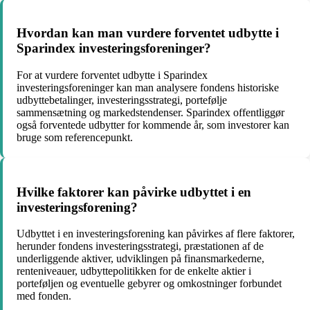
Hvordan kan man vurdere forventet udbytte i
Sparindex investeringsforeninger?
For at vurdere forventet udbytte i Sparindex
investeringsforeninger kan man analysere fondens historiske
udbyttebetalinger, investeringsstrategi, portefølje
sammensætning og markedstendenser. Sparindex offentliggør
også forventede udbytter for kommende år, som investorer kan
bruge som referencepunkt.
Hvilke faktorer kan påvirke udbyttet i en
investeringsforening?
Udbyttet i en investeringsforening kan påvirkes af flere faktorer,
herunder fondens investeringsstrategi, præstationen af de
underliggende aktiver, udviklingen på finansmarkederne,
renteniveauer, udbyttepolitikken for de enkelte aktier i
porteføljen og eventuelle gebyrer og omkostninger forbundet
med fonden.