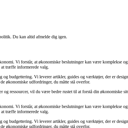
politik. Du kan altid afmelde dig igen.
n økonomi. Vi forstår, at økonomiske beslutninger kan være komplekse og
 at træffe informerede valg.
g budgettering. Vi leverer artikler, guides og værktøjer, der er designe
i de økonomiske udfordringer, du måtte stå overfor.
 og ressourcer, vil du være bedre rustet til at forstå din økonomiske sit
n økonomi. Vi forstår, at økonomiske beslutninger kan være komplekse og
 at træffe informerede valg.
g budgettering. Vi leverer artikler, guides og værktøjer, der er designe
i de økonomiske udfordringer, du måtte stå overfor.