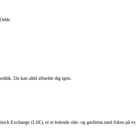
Odds
politik. Du kan altid afmelde dig igen.
ock Exchange (LSE), er et ledende olie- og gasfirma med fokus på exp