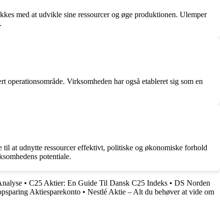
lykkes med at udvikle sine ressourcer og øge produktionen. Ulemper
.
ært operationsområde. Virksomheden har også etableret sig som en
til at udnytte ressourcer effektivt, politiske og økonomiske forhold
rksomhedens potentiale.
Analyse
•
C25 Aktier: En Guide Til Dansk C25 Indeks
•
DS Norden
psparing Aktiesparekonto
•
Nestlé Aktie – Alt du behøver at vide om