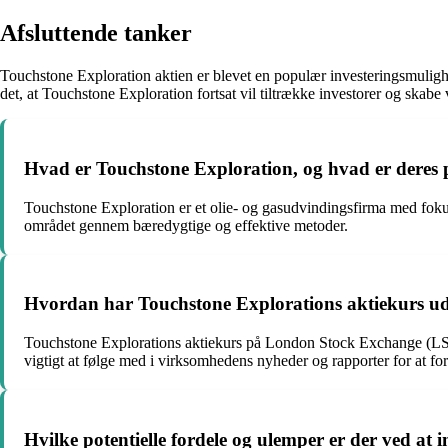
Afsluttende tanker
Touchstone Exploration aktien er blevet en populær investeringsmulig
det, at Touchstone Exploration fortsat vil tiltrække investorer og skabe
Hvad er Touchstone Exploration, og hvad er dere
Touchstone Exploration er et olie- og gasudvindingsfirma med fokus
området gennem bæredygtige og effektive metoder.
Hvordan har Touchstone Explorations aktiekurs u
Touchstone Explorations aktiekurs på London Stock Exchange (LSE) k
vigtigt at følge med i virksomhedens nyheder og rapporter for at for
Hvilke potentielle fordele og ulemper er der ved at 