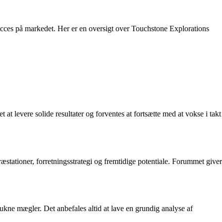
cces på markedet. Her er en oversigt over Touchstone Explorations
t levere solide resultater og forventes at fortsætte med at vokse i takt
stationer, forretningsstrategi og fremtidige potentiale. Forummet giver
kne mægler. Det anbefales altid at lave en grundig analyse af