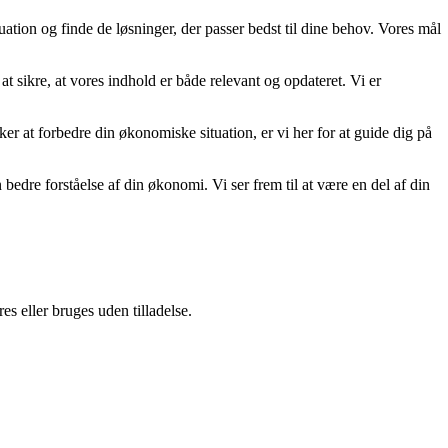
uation og finde de løsninger, der passer bedst til dine behov. Vores mål
at sikre, at vores indhold er både relevant og opdateret. Vi er
nsker at forbedre din økonomiske situation, er vi her for at guide dig på
re forståelse af din økonomi. Vi ser frem til at være en del af din
s eller bruges uden tilladelse.