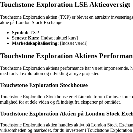
Touchstone Exploration LSE Aktieoversigt
Touchstone Exploration aktien (TXP) er blevet en attraktiv investeri
aktie på London Stock Exchange:
Symbol:
TXP
Seneste Kurs:
[Indsæt aktuel kurs]
Markedskapitalisering:
[Indsæt værdi]
Touchstone Exploration Aktiens Performan
Touchstone Exploration aktiens performance har været imponerende, hvilk
med fortsat exploration og udvikling af nye projekter.
Touchstone Exploration Stockhouse
Touchstone Exploration Stockhouse er et førende forum for investorer o
mulighed for at dele viden og få indsigt fra eksperter på området.
Touchstone Exploration Aktien på London Stock Exc
Touchstone Exploration aktien handles aktivt på London Stock Exchange
virksomheden og markedet, før du investerer i Touchstone Exploration 