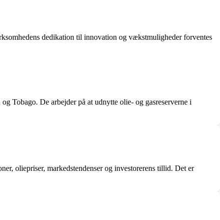
irksomhedens dedikation til innovation og vækstmuligheder forventes
 og Tobago. De arbejder på at udnytte olie- og gasreserverne i
r, oliepriser, markedstendenser og investorerens tillid. Det er