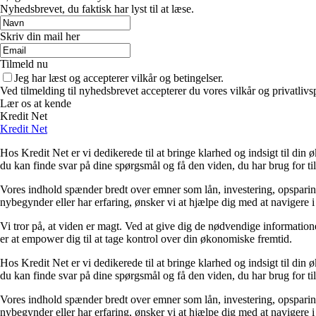
Nyhedsbrevet, du faktisk har lyst til at læse.
Skriv din mail her
Tilmeld nu
Jeg har læst og accepterer vilkår og betingelser.
Ved tilmelding til nyhedsbrevet accepterer du vores vilkår og privatlivs
Lær os at kende
Kredit Net
Kredit Net
Hos Kredit Net er vi dedikerede til at bringe klarhed og indsigt til di
du kan finde svar på dine spørgsmål og få den viden, du har brug for til
Vores indhold spænder bredt over emner som lån, investering, opsparing o
nybegynder eller har erfaring, ønsker vi at hjælpe dig med at navigere 
Vi tror på, at viden er magt. Ved at give dig de nødvendige informationer
er at empower dig til at tage kontrol over din økonomiske fremtid.
Hos Kredit Net er vi dedikerede til at bringe klarhed og indsigt til di
du kan finde svar på dine spørgsmål og få den viden, du har brug for til
Vores indhold spænder bredt over emner som lån, investering, opsparing o
nybegynder eller har erfaring, ønsker vi at hjælpe dig med at navigere 