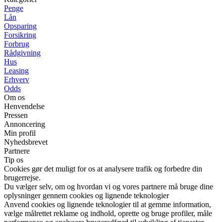
Penge
Lån
Opsparing
Forsikring
Forbrug
Rådgivning
Hus
Leasing
Erhverv
Odds
Om os
Henvendelse
Pressen
Annoncering
Min profil
Nyhedsbrevet
Partnere
Tip os
Cookies gør det muligt for os at analysere trafik og forbedre din
brugerrejse.
Du vælger selv, om og hvordan vi og vores partnere må bruge dine
oplysninger gennem cookies og lignende teknologier
Anvend cookies og lignende teknologier til at gemme information,
vælge målrettet reklame og indhold, oprette og bruge profiler, måle