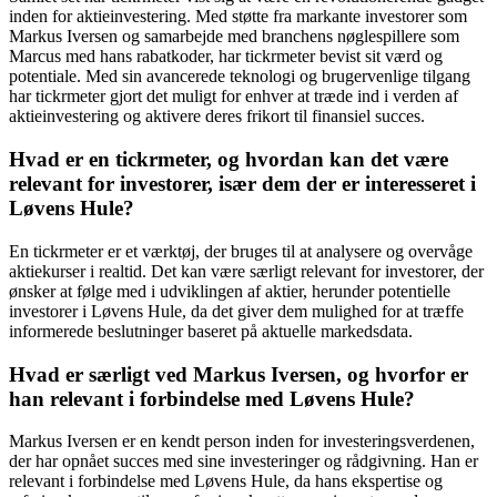
inden for aktieinvestering. Med støtte fra markante investorer som
Markus Iversen og samarbejde med branchens nøglespillere som
Marcus med hans rabatkoder, har tickrmeter bevist sit værd og
potentiale. Med sin avancerede teknologi og brugervenlige tilgang
har tickrmeter gjort det muligt for enhver at træde ind i verden af
aktieinvestering og aktivere deres frikort til finansiel succes.
Hvad er en tickrmeter, og hvordan kan det være
relevant for investorer, især dem der er interesseret i
Løvens Hule?
En tickrmeter er et værktøj, der bruges til at analysere og overvåge
aktiekurser i realtid. Det kan være særligt relevant for investorer, der
ønsker at følge med i udviklingen af aktier, herunder potentielle
investorer i Løvens Hule, da det giver dem mulighed for at træffe
informerede beslutninger baseret på aktuelle markedsdata.
Hvad er særligt ved Markus Iversen, og hvorfor er
han relevant i forbindelse med Løvens Hule?
Markus Iversen er en kendt person inden for investeringsverdenen,
der har opnået succes med sine investeringer og rådgivning. Han er
relevant i forbindelse med Løvens Hule, da hans ekspertise og