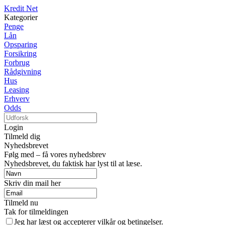
Kredit Net
Kategorier
Penge
Lån
Opsparing
Forsikring
Forbrug
Rådgivning
Hus
Leasing
Erhverv
Odds
Login
Tilmeld dig
Nyhedsbrevet
Følg med – få vores nyhedsbrev
Nyhedsbrevet, du faktisk har lyst til at læse.
Skriv din mail her
Tilmeld nu
Tak for tilmeldingen
Jeg har læst og accepterer vilkår og betingelser.