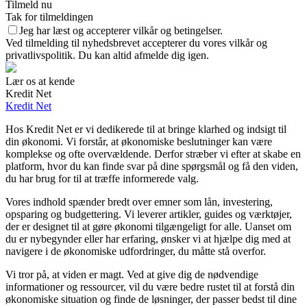
Tilmeld nu
Tak for tilmeldingen
Jeg har læst og accepterer vilkår og betingelser.
Ved tilmelding til nyhedsbrevet accepterer du vores vilkår og
privatlivspolitik. Du kan altid afmelde dig igen.
Lær os at kende
Kredit Net
Kredit Net
Hos Kredit Net er vi dedikerede til at bringe klarhed og indsigt til
din økonomi. Vi forstår, at økonomiske beslutninger kan være
komplekse og ofte overvældende. Derfor stræber vi efter at skabe en
platform, hvor du kan finde svar på dine spørgsmål og få den viden,
du har brug for til at træffe informerede valg.
Vores indhold spænder bredt over emner som lån, investering,
opsparing og budgettering. Vi leverer artikler, guides og værktøjer,
der er designet til at gøre økonomi tilgængeligt for alle. Uanset om
du er nybegynder eller har erfaring, ønsker vi at hjælpe dig med at
navigere i de økonomiske udfordringer, du måtte stå overfor.
Vi tror på, at viden er magt. Ved at give dig de nødvendige
informationer og ressourcer, vil du være bedre rustet til at forstå din
økonomiske situation og finde de løsninger, der passer bedst til dine