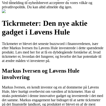
Ved tilmelding til nyhedsbrevet accepterer du vores vilkår og
privatlivspolitik. Du kan altid afmelde dig igen.
Tickrmeter: Den nye aktie
gadget i Løvens Hule
Tickrmeter er blevet det seneste buzzword i finansverdenen, især
efter Markus Iversen fra Løvens Hule investerede i dette spændende
produkt. Læs med her for at få en dybdegående forståelse af, hvad
tickrmeter er, hvordan det fungerer, og hvorfor det har potentiale til
at ændre måden vi investerer på.
Markus Iversen og Løvens Hule
involvering
Markus Iversen, en kendt investor og en af dommerne på Løvens
Hule, blev hurtigt overbevist om værdien af tickrmeter. Han så
straks potentialet i denne innovative gadget og investerede i det med
det samme. Markus engagement har bidraget til at sætte tickrmeter
på det finansielle landkort, og produktet er blevet en af de mest