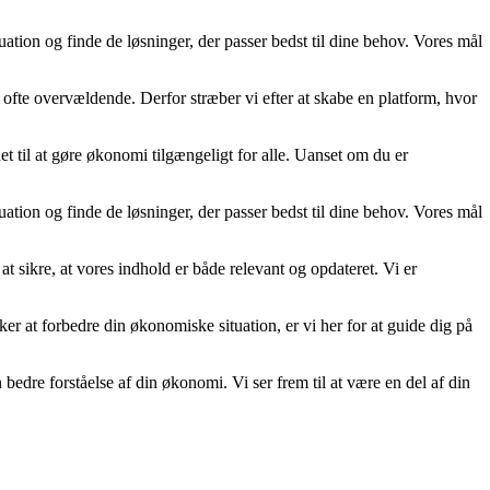
uation og finde de løsninger, der passer bedst til dine behov. Vores mål
 ofte overvældende. Derfor stræber vi efter at skabe en platform, hvor
t til at gøre økonomi tilgængeligt for alle. Uanset om du er
uation og finde de løsninger, der passer bedst til dine behov. Vores mål
at sikre, at vores indhold er både relevant og opdateret. Vi er
nsker at forbedre din økonomiske situation, er vi her for at guide dig på
re forståelse af din økonomi. Vi ser frem til at være en del af din