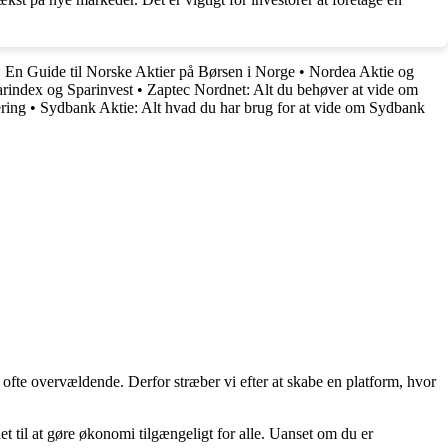
r: En Guide til Norske Aktier på Børsen i Norge
•
Nordea Aktie og
arindex og Sparinvest
•
Zaptec Nordnet: Alt du behøver at vide om
ring
•
Sydbank Aktie: Alt hvad du har brug for at vide om Sydbank
 ofte overvældende. Derfor stræber vi efter at skabe en platform, hvor
t til at gøre økonomi tilgængeligt for alle. Uanset om du er