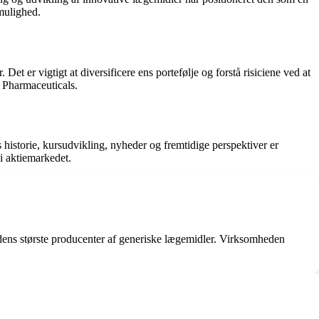
smulighed.
t er vigtigt at diversificere ens portefølje og forstå risiciene ved at
a Pharmaceuticals.
 historie, kursudvikling, nyheder og fremtidige perspektiver er
 i aktiemarkedet.
verdens største producenter af generiske lægemidler. Virksomheden