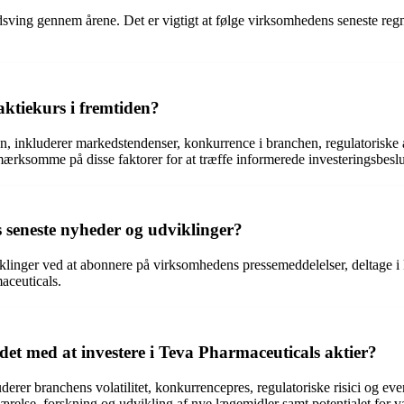
ing gennem årene. Det er vigtigt at følge virksomhedens seneste regnsk
ktiekurs i fremtiden?
n, inkluderer markedstendenser, konkurrence i branchen, regulatoriske æ
ærksomme på disse faktorer for at træffe informerede investeringsbeslu
 seneste nyheder og udviklinger?
linger ved at abonnere på virksomhedens pressemeddelelser, deltage i k
aceuticals.
ndet med at investere i Teva Pharmaceuticals aktier?
luderer branchens volatilitet, konkurrencepres, regulatoriske risici og ev
relse, forskning og udvikling af nye lægemidler samt potentialet for væ