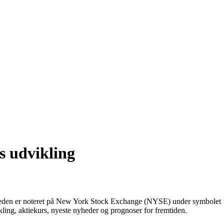
s udvikling
omheden er noteret på New York Stock Exchange (NYSE) under symbolet
kling, aktiekurs, nyeste nyheder og prognoser for fremtiden.