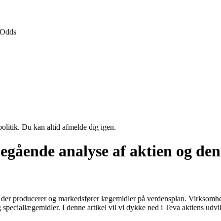
Odds
politik. Du kan altid afmelde dig igen.
gående analyse af aktien og den
rma, der producerer og markedsfører lægemidler på verdensplan. Virks
speciallægemidler. I denne artikel vil vi dykke ned i Teva aktiens udvi