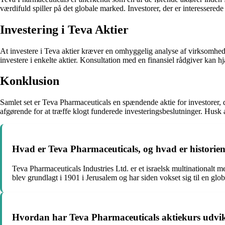
værdifuld spiller på det globale marked. Investorer, der er interessered
Investering i Teva Aktier
At investere i Teva aktier kræver en omhyggelig analyse af virksomheden
investere i enkelte aktier. Konsultation med en finansiel rådgiver kan 
Konklusion
Samlet set er Teva Pharmaceuticals en spændende aktie for investorer, d
afgørende for at træffe klogt funderede investeringsbeslutninger. Husk a
Hvad er Teva Pharmaceuticals, og hvad er histori
Teva Pharmaceuticals Industries Ltd. er et israelsk multinationalt m
blev grundlagt i 1901 i Jerusalem og har siden vokset sig til en glo
Hvordan har Teva Pharmaceuticals aktiekurs udvi