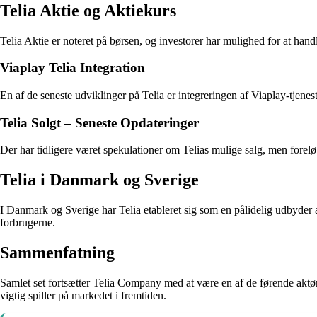
Telia Aktie og Aktiekurs
Telia Aktie er noteret på børsen, og investorer har mulighed for at han
Viaplay Telia Integration
En af de seneste udviklinger på Telia er integreringen af Viaplay-tjene
Telia Solgt – Seneste Opdateringer
Der har tidligere været spekulationer om Telias mulige salg, men foreløb
Telia i Danmark og Sverige
I Danmark og Sverige har Telia etableret sig som en pålidelig udbyder
forbrugerne.
Sammenfatning
Samlet set fortsætter Telia Company med at være en af de førende aktø
vigtig spiller på markedet i fremtiden.