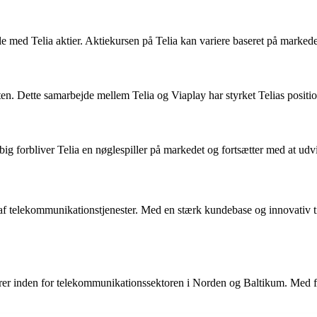
dle med Telia aktier. Aktiekursen på Telia kan variere baseret på marke
sten. Dette samarbejde mellem Telia og Viaplay har styrket Telias positi
ig forbliver Telia en nøglespiller på markedet og fortsætter med at udvid
 af telekommunikationstjenester. Med en stærk kundebase og innovativ 
rer inden for telekommunikationssektoren i Norden og Baltikum. Med fo