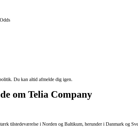
Odds
politik. Du kan altid afmelde dig igen.
 vide om Telia Company
k tilstedeværelse i Norden og Baltikum, herunder i Danmark og Sverig