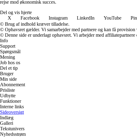
rejse mod økonomisk succes.
Del og vis hjerte
X
Facebook
Instagram
LinkedIn
YouTube
Pin
© Brug af indhold kræver tilladelse.
© Ophavsret gælder. Vi samarbejder med partnere og kan få provision
© Denne side er underlagt ophavsret. Vi arbejder med affiliatepartnere 
Info
Support
Spørgsmål
Mening
Job hos os
Del et tip
Bruger
Min side
Abonnement
Prisliste
Udbytte
Funktioner
Interne links
Sideoversigt
Indlæg
Galleri
Tekstunivers
Nyhedsstrøm