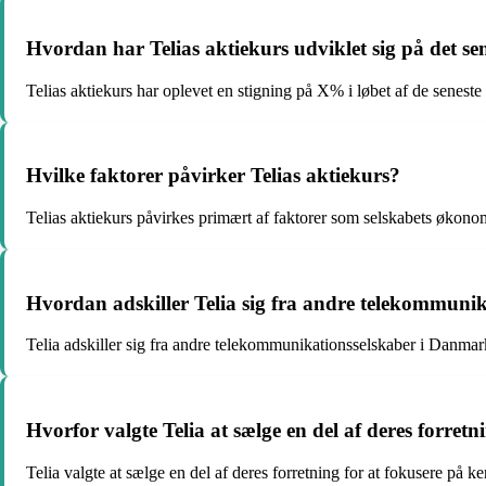
Hvordan har Telias aktiekurs udviklet sig på det se
Telias aktiekurs har oplevet en stigning på X% i løbet af de senest
Hvilke faktorer påvirker Telias aktiekurs?
Telias aktiekurs påvirkes primært af faktorer som selskabets økono
Hvordan adskiller Telia sig fra andre telekommuni
Telia adskiller sig fra andre telekommunikationsselskaber i Danmar
Hvorfor valgte Telia at sælge en del af deres forretn
Telia valgte at sælge en del af deres forretning for at fokusere på k