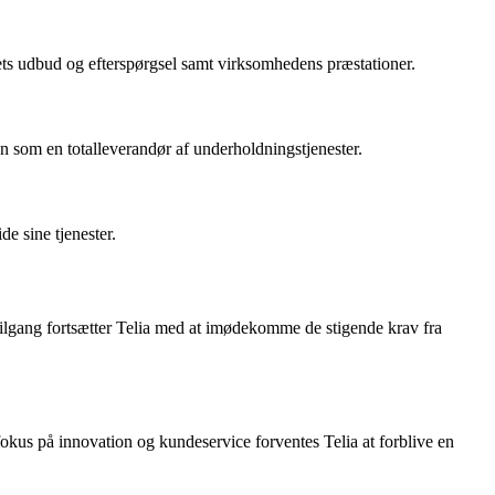
dets udbud og efterspørgsel samt virksomhedens præstationer.
on som en totalleverandør af underholdningstjenester.
e sine tjenester.
tilgang fortsætter Telia med at imødekomme de stigende krav fra
kus på innovation og kundeservice forventes Telia at forblive en