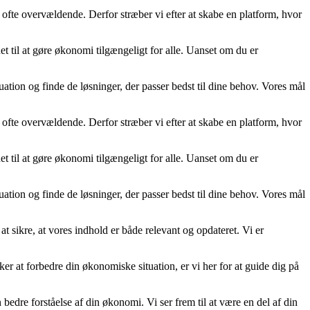
 ofte overvældende. Derfor stræber vi efter at skabe en platform, hvor
t til at gøre økonomi tilgængeligt for alle. Uanset om du er
uation og finde de løsninger, der passer bedst til dine behov. Vores mål
 ofte overvældende. Derfor stræber vi efter at skabe en platform, hvor
t til at gøre økonomi tilgængeligt for alle. Uanset om du er
uation og finde de løsninger, der passer bedst til dine behov. Vores mål
at sikre, at vores indhold er både relevant og opdateret. Vi er
nsker at forbedre din økonomiske situation, er vi her for at guide dig på
re forståelse af din økonomi. Vi ser frem til at være en del af din