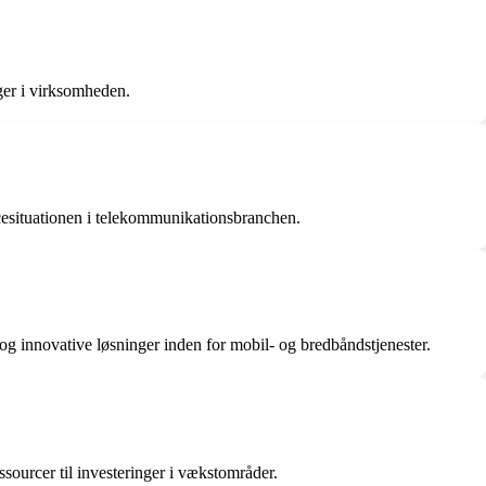
nger i virksomheden.
ncesituationen i telekommunikationsbranchen.
og innovative løsninger inden for mobil- og bredbåndstjenester.
essourcer til investeringer i vækstområder.