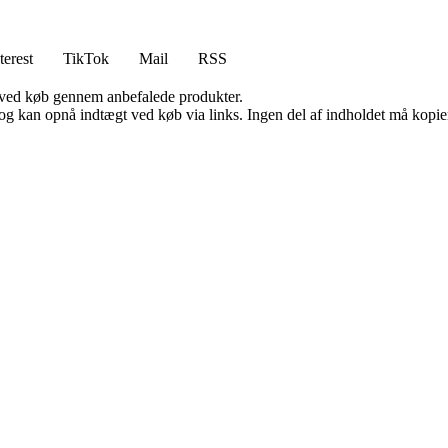
terest
TikTok
Mail
RSS
 ved køb gennem anbefalede produkter.
og kan opnå indtægt ved køb via links. Ingen del af indholdet må kopiere