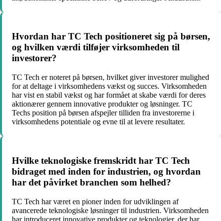
Hvordan har TC Tech positioneret sig på børsen,
og hvilken værdi tilføjer virksomheden til
investorer?
TC Tech er noteret på børsen, hvilket giver investorer mulighed
for at deltage i virksomhedens vækst og succes. Virksomheden
har vist en stabil vækst og har formået at skabe værdi for deres
aktionærer gennem innovative produkter og løsninger. TC
Techs position på børsen afspejler tilliden fra investorerne i
virksomhedens potentiale og evne til at levere resultater.
Hvilke teknologiske fremskridt har TC Tech
bidraget med inden for industrien, og hvordan
har det påvirket branchen som helhed?
TC Tech har været en pioner inden for udviklingen af
avancerede teknologiske løsninger til industrien. Virksomheden
har introduceret innovative produkter og teknologier, der har