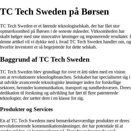
TC Tech Sweden på Børsen
TC Tech Sweden er et førende teknologiselskab, der har fået stor
opmærksomhed på Børsen i de seneste måneder. Virksomheden har
skabt bølger med sine innovative løsninger og imponerende resultater. I
denne artikel vil vi dykke ned i, hvad TC Tech Sweden handler om, og
hvorfor investorer er så begejstrede for dette selskab.
Baggrund af TC Tech Sweden
TC Tech Sweden blev grundlagt for over et årti siden med en vision
om at revolutionere teknologibranchen. Selskabet har specialiseret sig i
at udvikle avancerede teknologiske løsninger inden for forskellige
sektorer, herunder kommunikation, transport og sundhedsvæsen. Deres
dedikation til forskning og udvikling har ført til flere patenterede
teknologier, der sætter dem i en klasse for sig.
Produkter og Services
En af TC Tech Swedens mest bemærkelsesværdige produkter er deres
revolutionerende kommunikationsløsninger, der har potentiale til at