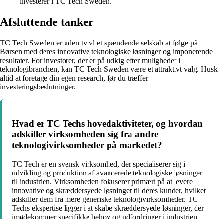
investerer i TC Tech Sweden.
Afsluttende tanker
TC Tech Sweden er uden tvivl et spændende selskab at følge på
Børsen med deres innovative teknologiske løsninger og imponerende
resultater. For investorer, der er på udkig efter muligheder i
teknologibranchen, kan TC Tech Sweden være et attraktivt valg. Husk
altid at foretage din egen research, før du træffer
investeringsbeslutninger.
Hvad er TC Techs hovedaktiviteter, og hvordan
adskiller virksomheden sig fra andre
teknologivirksomheder på markedet?
TC Tech er en svensk virksomhed, der specialiserer sig i
udvikling og produktion af avancerede teknologiske løsninger
til industrien. Virksomheden fokuserer primært på at levere
innovative og skræddersyede løsninger til deres kunder, hvilket
adskiller dem fra mere generiske teknologivirksomheder. TC
Techs ekspertise ligger i at skabe skræddersyede løsninger, der
imødekommer specifikke behov og udfordringer i industrien.