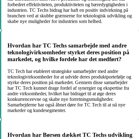
forbedret effektiviteten, produktiviteten og bæredygtigheden i
industrien. TC Techs bidrag har haft en positiv indvirkning på
branchen ved at skubbe grænserne for teknologisk udvikling og
skabe nye muligheder for industrien som helhed.
Hvordan har TC Techs samarbejde med andre
teknologivirksomheder styrket deres position på
markedet, og hvilke fordele har det medført?
TC Tech har etableret strategiske samarbejder med andre
teknologivirksomheder for at udvide deres produktportefølje og
styrke deres position på markedet. Gennem disse samarbejder
har TC Tech kunnet drage fordel af synergier og ekspertise fra
andre virksomheder, hvilket har bidraget til at øge deres
konkurrenceevne og skabe nye forretningsmuligheder.
Samarbejderne har også åbnet døre for TC Tech til at nå nye
markeder og kundesegmenter.
Hvordan har Børsen dækket TC Techs udvikling