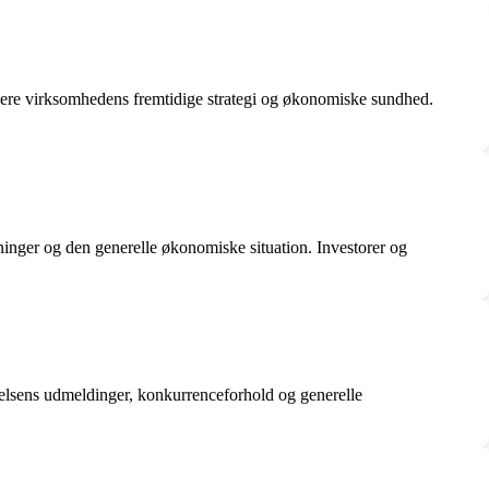
alere virksomhedens fremtidige strategi og økonomiske sundhed.
ninger og den generelle økonomiske situation. Investorer og
elsens udmeldinger, konkurrenceforhold og generelle