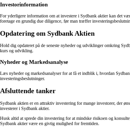
Investorinformation
For yderligere information om at investere i Sydbank aktier kan det være
foretage en grundig due diligence, før man træffer investeringsbeslutni
Opdatering om Sydbank Aktien
Hold dig opdateret på de seneste nyheder og udviklinger omkring Sydb
kurs og udvikling.
Nyheder og Markedsanalyse
Læs nyheder og markedsanalyser for at få et indblik i, hvordan Sydbank
investeringsbeslutninger.
Afsluttende tanker
Sydbank aktien er en attraktiv investering for mange investorer, der øns
investerer i Sydbank aktier.
Husk altid at sprede din investering for at mindske risikoen og konsulte
Sydbank aktier være en givtig mulighed for fremtiden.