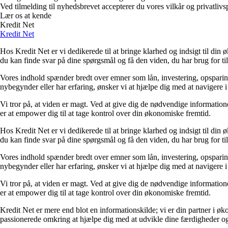
Ved tilmelding til nyhedsbrevet accepterer du vores vilkår og privatlivs
Lær os at kende
Kredit Net
Kredit Net
Hos Kredit Net er vi dedikerede til at bringe klarhed og indsigt til di
du kan finde svar på dine spørgsmål og få den viden, du har brug for til
Vores indhold spænder bredt over emner som lån, investering, opsparing o
nybegynder eller har erfaring, ønsker vi at hjælpe dig med at navigere 
Vi tror på, at viden er magt. Ved at give dig de nødvendige informationer
er at empower dig til at tage kontrol over din økonomiske fremtid.
Hos Kredit Net er vi dedikerede til at bringe klarhed og indsigt til di
du kan finde svar på dine spørgsmål og få den viden, du har brug for til
Vores indhold spænder bredt over emner som lån, investering, opsparing o
nybegynder eller har erfaring, ønsker vi at hjælpe dig med at navigere 
Vi tror på, at viden er magt. Ved at give dig de nødvendige informationer
er at empower dig til at tage kontrol over din økonomiske fremtid.
Kredit Net er mere end blot en informationskilde; vi er din partner i øk
passionerede omkring at hjælpe dig med at udvikle dine færdigheder og