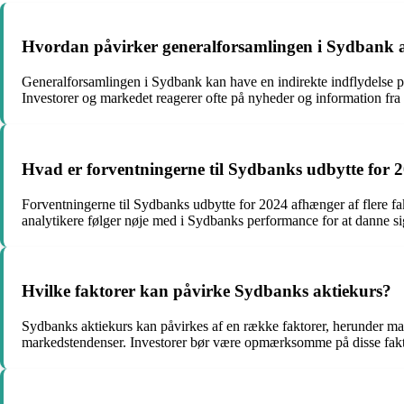
Hvordan påvirker generalforsamlingen i Sydbank 
Generalforsamlingen i Sydbank kan have en indirekte indflydelse p
Investorer og markedet reagerer ofte på nyheder og information fra g
Hvad er forventningerne til Sydbanks udbytte for 
Forventningerne til Sydbanks udbytte for 2024 afhænger af flere fa
analytikere følger nøje med i Sydbanks performance for at danne sig 
Hvilke faktorer kan påvirke Sydbanks aktiekurs?
Sydbanks aktiekurs kan påvirkes af en række faktorer, herunder m
markedstendenser. Investorer bør være opmærksomme på disse fakto