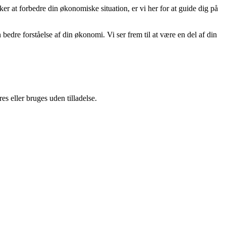
nsker at forbedre din økonomiske situation, er vi her for at guide dig på
re forståelse af din økonomi. Vi ser frem til at være en del af din
s eller bruges uden tilladelse.