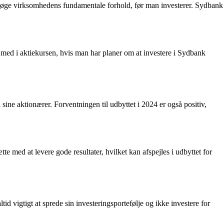
ersøge virksomhedens fundamentale forhold, før man investerer. Sydbank
 med i aktiekursen, hvis man har planer om at investere i Sydbank
l sine aktionærer. Forventningen til udbyttet i 2024 er også positiv,
 med at levere gode resultater, hvilket kan afspejles i udbyttet for
id vigtigt at sprede sin investeringsportefølje og ikke investere for