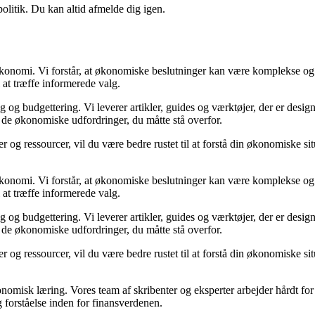
politik. Du kan altid afmelde dig igen.
n økonomi. Vi forstår, at økonomiske beslutninger kan være komplekse og
 at træffe informerede valg.
g budgettering. Vi leverer artikler, guides og værktøjer, der er designe
i de økonomiske udfordringer, du måtte stå overfor.
 og ressourcer, vil du være bedre rustet til at forstå din økonomiske sit
n økonomi. Vi forstår, at økonomiske beslutninger kan være komplekse og
 at træffe informerede valg.
g budgettering. Vi leverer artikler, guides og værktøjer, der er designe
i de økonomiske udfordringer, du måtte stå overfor.
 og ressourcer, vil du være bedre rustet til at forstå din økonomiske sit
onomisk læring. Vores team af skribenter og eksperter arbejder hårdt for 
 forståelse inden for finansverdenen.