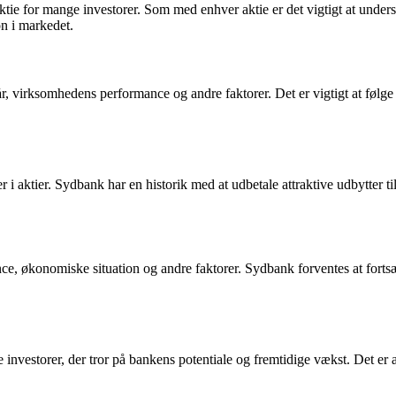
ktie for mange investorer. Som med enhver aktie er det vigtigt at und
on i markedet.
r, virksomhedens performance og andre faktorer. Det er vigtigt at følge
r i aktier. Sydbank har en historik med at udbetale attraktive udbytter ti
 økonomiske situation og andre faktorer. Sydbank forventes at fortsætte
nvestorer, der tror på bankens potentiale og fremtidige vækst. Det er alt