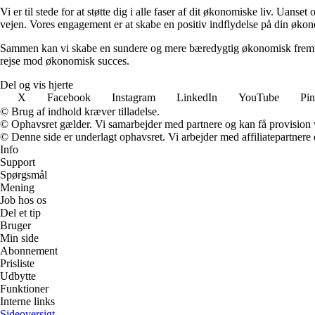
Vi er til stede for at støtte dig i alle faser af dit økonomiske liv. Uanse
vejen. Vores engagement er at skabe en positiv indflydelse på din økon
Sammen kan vi skabe en sundere og mere bæredygtig økonomisk fremtid.
rejse mod økonomisk succes.
Del og vis hjerte
X
Facebook
Instagram
LinkedIn
YouTube
Pin
© Brug af indhold kræver tilladelse.
© Ophavsret gælder. Vi samarbejder med partnere og kan få provision
© Denne side er underlagt ophavsret. Vi arbejder med affiliatepartnere 
Info
Support
Spørgsmål
Mening
Job hos os
Del et tip
Bruger
Min side
Abonnement
Prisliste
Udbytte
Funktioner
Interne links
Sideoversigt