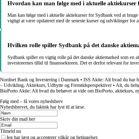
Hvordan kan man følge med i aktuelle aktiekurser
Man kan følge med i aktuelle aktiekurser for Sydbank ved at bruge
vigtigt at være opdateret med de seneste kurser og udviklinger for a
Hvilken rolle spiller Sydbank på det danske aktie
Sydbank spiller en vigtig rolle på det danske aktiemarked som en 
investorernes tillid til finanssektoren. Det er derfor relevant for inv
Nordnet Bank og Investering i Danmark
•
ISS Aktie: Alt hvad du har 
– Udvikling, Aktiekurs, Udbytte og Fremtidsperspektiver
•
Alt, du beh
BioPorto Aktie: Alt hvad du behøver at vide om BioPorto, aktiekurs, n
Følg med – få vores nyhedsbrev
Nyhedsbrevet, du faktisk har lyst til at læse.
Skriv din mail her
Tilmeld nu
Jeg har læst og accepterer vilkår og betingelser.