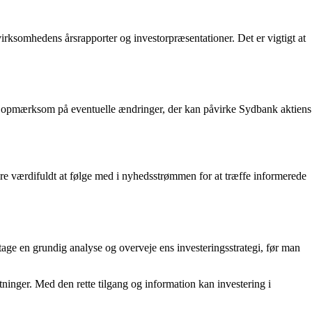
virksomhedens årsrapporter og investorpræsentationer. Det er vigtigt at
re opmærksom på eventuelle ændringer, der kan påvirke Sydbank aktiens
ære værdifuldt at følge med i nyhedsstrømmen for at træffe informerede
etage en grundig analyse og overveje ens investeringsstrategi, før man
tninger. Med den rette tilgang og information kan investering i