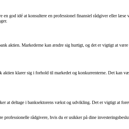
 en god idé at konsultere en professionel finansiel rådgiver eller læse 
nger.
ank aktien. Markederne kan ændre sig hurtigt, og det er vigtigt at væ
 aktien klarer sig i forhold til markedet og konkurrenterne. Det kan v
ker at deltage i banksektorens vækst og udvikling. Det er vigtigt at for
re professionelle rådgivere, hvis du er usikker på dine investeringsbeslu