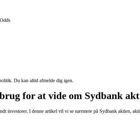
Odds
politik. Du kan altid afmelde dig igen.
brug for at vide om Sydbank akti
t investorer. I denne artikel vil vi se nærmere på Sydbank aktien, akti