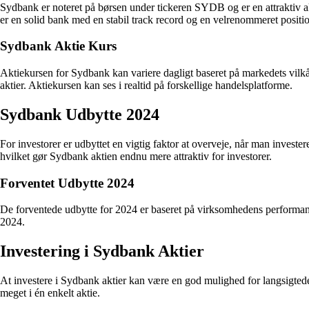
Sydbank er noteret på børsen under tickeren SYDB og er en attraktiv a
er en solid bank med en stabil track record og en velrenommeret positi
Sydbank Aktie Kurs
Aktiekursen for Sydbank kan variere dagligt baseret på markedets vilkå
aktier. Aktiekursen kan ses i realtid på forskellige handelsplatforme.
Sydbank Udbytte 2024
For investorer er udbyttet en vigtig faktor at overveje, når man investere
hvilket gør Sydbank aktien endnu mere attraktiv for investorer.
Forventet Udbytte 2024
De forventede udbytte for 2024 er baseret på virksomhedens performance,
2024.
Investering i Sydbank Aktier
At investere i Sydbank aktier kan være en god mulighed for langsigtede i
meget i én enkelt aktie.