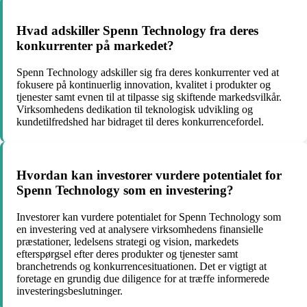
Hvad adskiller Spenn Technology fra deres
konkurrenter på markedet?
Spenn Technology adskiller sig fra deres konkurrenter ved at
fokusere på kontinuerlig innovation, kvalitet i produkter og
tjenester samt evnen til at tilpasse sig skiftende markedsvilkår.
Virksomhedens dedikation til teknologisk udvikling og
kundetilfredshed har bidraget til deres konkurrencefordel.
Hvordan kan investorer vurdere potentialet for
Spenn Technology som en investering?
Investorer kan vurdere potentialet for Spenn Technology som
en investering ved at analysere virksomhedens finansielle
præstationer, ledelsens strategi og vision, markedets
efterspørgsel efter deres produkter og tjenester samt
branchetrends og konkurrencesituationen. Det er vigtigt at
foretage en grundig due diligence for at træffe informerede
investeringsbeslutninger.