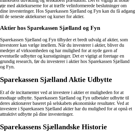
markedets udvikling og selskabets præstation. Det er vigtigt at holde
øje med aktiekurserne for at træffe velinformerede beslutninger om
dine investeringer. Hos Sparekassen Sjælland og Fyn kan du få adgang
til de seneste aktiekurser og kurser for aktier.
Aktier hos Sparekassen Sjælland og Fyn
Sparekassen Sjælland og Fyn tilbyder et bredt udvalg af aktier, som
investorer kan vælge imellem. Når du investerer i aktier, bliver du
medejer af virksomheden og har mulighed for at nyde gavn af
eventuelle udbytter og kursstigninger. Det er vigtigt at foretage en
grundig research, før du investerer i aktier hos Sparekassen Sjælland
og Fyn.
Sparekassen Sjælland Aktie Udbytte
Et af de incitamenter ved at investere i aktier er muligheden for at
modtage udbytte. Sparekassen Sjælland og Fyn udbetaler udbytte til
deres aktionærer baseret på selskabets økonomiske resultater. Ved at
investere i Sparekassen Sjælland aktier har du mulighed for at opnå et
attraktivt udbytte på dine investeringer.
Sparekassens Sjællandske Historie