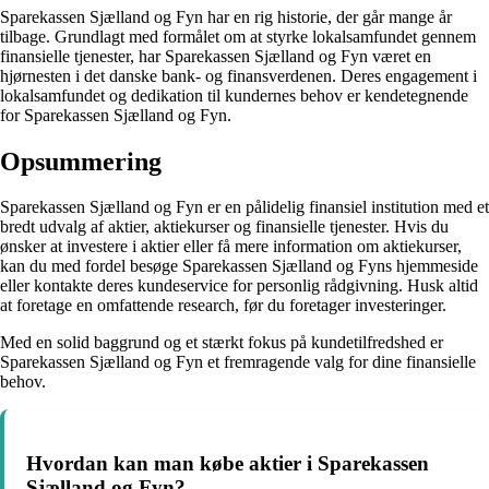
Sparekassen Sjælland og Fyn har en rig historie, der går mange år
tilbage. Grundlagt med formålet om at styrke lokalsamfundet gennem
finansielle tjenester, har Sparekassen Sjælland og Fyn været en
hjørnesten i det danske bank- og finansverdenen. Deres engagement i
lokalsamfundet og dedikation til kundernes behov er kendetegnende
for Sparekassen Sjælland og Fyn.
Opsummering
Sparekassen Sjælland og Fyn er en pålidelig finansiel institution med et
bredt udvalg af aktier, aktiekurser og finansielle tjenester. Hvis du
ønsker at investere i aktier eller få mere information om aktiekurser,
kan du med fordel besøge Sparekassen Sjælland og Fyns hjemmeside
eller kontakte deres kundeservice for personlig rådgivning. Husk altid
at foretage en omfattende research, før du foretager investeringer.
Med en solid baggrund og et stærkt fokus på kundetilfredshed er
Sparekassen Sjælland og Fyn et fremragende valg for dine finansielle
behov.
Hvordan kan man købe aktier i Sparekassen
Sjælland og Fyn?