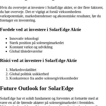
Hvis du overvejer at investere i SolarEdge aktier, er der flere faktorer,
du bør overveje. Det er vigtigt at forstå virksomhedens
vækstpotentiale, markedstendenser og økonomiske resultater, før du
foretager en investering.
Fordele ved at investere i SolarEdge Aktie
Innovativ teknologi
Stærk position på solenergimarkedet
Konstant vækst og udvikling
Global tilstedeværelse
Risici ved at investere i SolarEdge Aktie
Markedsvolatilitet
Global politisk usikkerhed
Konkurrence fra andre solenergivirksomheder
Future Outlook for SolarEdge
SolarEdge har et solidt fundament og forventes at fortsætte med at
være en af de førende aktører på solenergimarkedet i fremtiden.