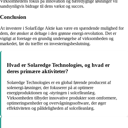
Virksomhedens fokus på innovation og bæredygtige løsninger vil
sandsynligvis bidrage til dens vækst og succes.
Conclusion
At investere i SolarEdge Aktie kan være en spændende mulighed for
dem, der ønsker at deltage i den grønne energi-revolution. Det er
vigtigt at foretage en grundig undersøgelse af virksomheden og
markedet, før du træffer en investeringsbeslutning.
Hvad er Solaredge Technologies, og hvad er
deres primære aktiviteter?
Solaredge Technologies er en global førende producent af
solenergi-løsninger, der fokuserer på at optimere
energiproduktionen og -styringen i solcelleanlæg.
Virksomheden tilbyder innovative produkter som omformere,
optimeringsenheder og overvågningssoftware, der øger
effektiviteten og pålideligheden af solcelleanlæg.