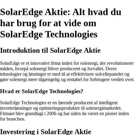
SolarEdge Aktie: Alt hvad du
har brug for at vide om
SolarEdge Technologies
Introduktion til SolarEdge Aktie
SolarEdge er et innovativt firma inden for solenergi, der revolutionerer
måden, hvorpå solenergi bliver produceret og forvaltet. Deres
teknologier og løsninger er med til at effektivisere solcellepaneler og
gøre solenergi mere tilgængelig og rentabel for forbrugere verden over.
Hvad er SolarEdge Technologies?
SolarEdge Technologies er en førende producent af intelligent
inverterløsninger og optimeringsprodukter til solenergimarkedet.
Firmaet blev grundlagt i 2006 og har siden da været en pioner inden
for branchen.
Investering i SolarEdge Aktie