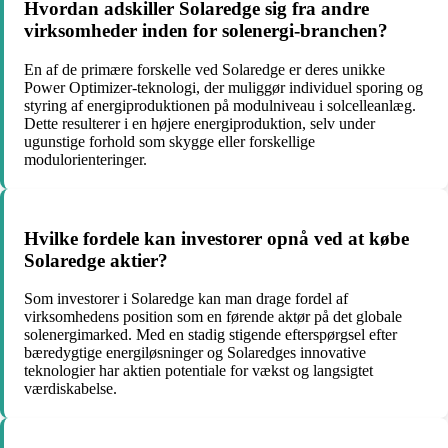
Hvordan adskiller Solaredge sig fra andre
virksomheder inden for solenergi-branchen?
En af de primære forskelle ved Solaredge er deres unikke
Power Optimizer-teknologi, der muliggør individuel sporing og
styring af energiproduktionen på modulniveau i solcelleanlæg.
Dette resulterer i en højere energiproduktion, selv under
ugunstige forhold som skygge eller forskellige
modulorienteringer.
Hvilke fordele kan investorer opnå ved at købe
Solaredge aktier?
Som investorer i Solaredge kan man drage fordel af
virksomhedens position som en førende aktør på det globale
solenergimarked. Med en stadig stigende efterspørgsel efter
bæredygtige energiløsninger og Solaredges innovative
teknologier har aktien potentiale for vækst og langsigtet
værdiskabelse.