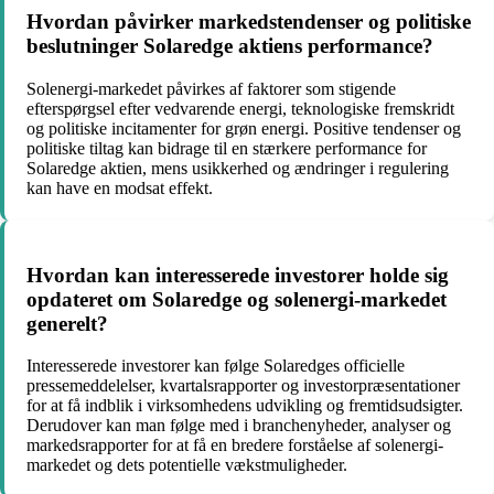
Hvordan påvirker markedstendenser og politiske
beslutninger Solaredge aktiens performance?
Solenergi-markedet påvirkes af faktorer som stigende
efterspørgsel efter vedvarende energi, teknologiske fremskridt
og politiske incitamenter for grøn energi. Positive tendenser og
politiske tiltag kan bidrage til en stærkere performance for
Solaredge aktien, mens usikkerhed og ændringer i regulering
kan have en modsat effekt.
Hvordan kan interesserede investorer holde sig
opdateret om Solaredge og solenergi-markedet
generelt?
Interesserede investorer kan følge Solaredges officielle
pressemeddelelser, kvartalsrapporter og investorpræsentationer
for at få indblik i virksomhedens udvikling og fremtidsudsigter.
Derudover kan man følge med i branchenyheder, analyser og
markedsrapporter for at få en bredere forståelse af solenergi-
markedet og dets potentielle vækstmuligheder.