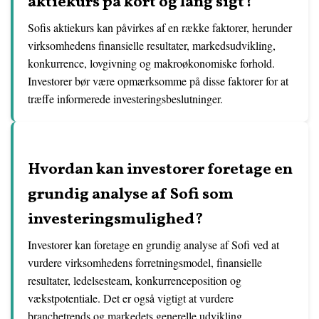
aktiekurs på kort og lang sigt?
Sofis aktiekurs kan påvirkes af en række faktorer, herunder
virksomhedens finansielle resultater, markedsudvikling,
konkurrence, lovgivning og makroøkonomiske forhold.
Investorer bør være opmærksomme på disse faktorer for at
træffe informerede investeringsbeslutninger.
Hvordan kan investorer foretage en
grundig analyse af Sofi som
investeringsmulighed?
Investorer kan foretage en grundig analyse af Sofi ved at
vurdere virksomhedens forretningsmodel, finansielle
resultater, ledelsesteam, konkurrenceposition og
vækstpotentiale. Det er også vigtigt at vurdere
branchetrends og markedets generelle udvikling.