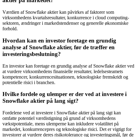
aktier på markedet?
Værdien af Snowflake aktier kan påvirkes af faktorer som
virksomhedens kvartalsresultater, konkurrence i cloud computing-
sektoren, ændringer i markedstendenser og generelle økonomiske
forhold.
Hvordan kan en investor foretage en grundig
analyse af Snowflake aktier, før de træffer en
investeringsbeslutning?
En investor kan foretage en grundig analyse af Snowflake aktier ved
at vurdere virksomhedens finansielle resultater, ledelsesteamets
kompetencer, konkurrencesituationen, teknologiske fremskridt og
potentielle risici i branchen.
Hvilke fordele og ulemper er der ved at investere i
Snowflake aktier på lang sigt?
Fordelene ved at investere i Snowflake aktier på lang sigt kan
omfatte potentiel værdistigning på grund af virksomhedens
vækstpotentiale, mens ulemperne kan inkludere volatilitet på
markedet, konkurrencepres og teknologiske risici. Det er vigtigt for
investorer at vurdere deres risikotolerance og investeringsmål, før de