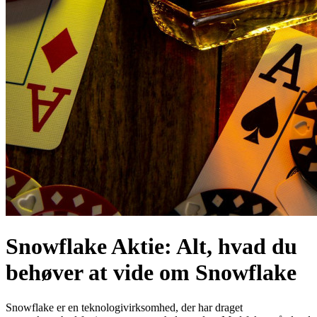
Snowflake Aktie: Alt, hvad du
behøver at vide om Snowflake
Snowflake er en teknologivirksomhed, der har draget