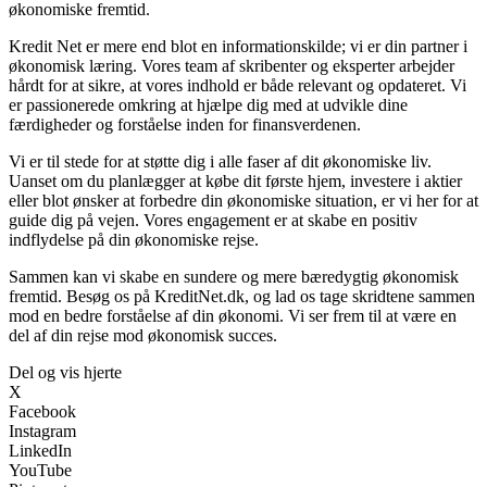
økonomiske fremtid.
Kredit Net er mere end blot en informationskilde; vi er din partner i
økonomisk læring. Vores team af skribenter og eksperter arbejder
hårdt for at sikre, at vores indhold er både relevant og opdateret. Vi
er passionerede omkring at hjælpe dig med at udvikle dine
færdigheder og forståelse inden for finansverdenen.
Vi er til stede for at støtte dig i alle faser af dit økonomiske liv.
Uanset om du planlægger at købe dit første hjem, investere i aktier
eller blot ønsker at forbedre din økonomiske situation, er vi her for at
guide dig på vejen. Vores engagement er at skabe en positiv
indflydelse på din økonomiske rejse.
Sammen kan vi skabe en sundere og mere bæredygtig økonomisk
fremtid. Besøg os på KreditNet.dk, og lad os tage skridtene sammen
mod en bedre forståelse af din økonomi. Vi ser frem til at være en
del af din rejse mod økonomisk succes.
Del og vis hjerte
X
Facebook
Instagram
LinkedIn
YouTube