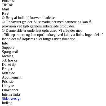
Pinterest
TikTok
Mail
RSS
© Brug af indhold kræver tilladelse.
© Ophavsret gælder. Vi samarbejder med partnere og kan få
provision ved køb gennem anbefalede produkter.
© Denne side er underlagt ophavsret. Vi arbejder med
affiliatepartnere og kan opnå indtægt ved køb via links. Ingen del af
indholdet må kopieres eller bruges uden tilladelse.
Info
Support
Spørgsmål
Mening
Job hos os
Del et tip
Bruger
Min side
Abonnement
Prisliste
Udbytte
Funktioner
Interne links
Sideoversigt
Indlæg