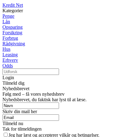
Kredit Net
Kategorier
Penge
Lån
Opsparing
Forsikring
Forbrug
Rådgivning
Hus
Leasing
Erhverv
Odds
Login
Tilmeld dig
Nyhedsbrevet
Følg med – få vores nyhedsbrev
Nyhedsbrevet, du faktisk har lyst til at læse.
Skriv din mail her
Tilmeld nu
Tak for tilmeldingen
Jeg har læst og accepterer vilkår og betingelser.