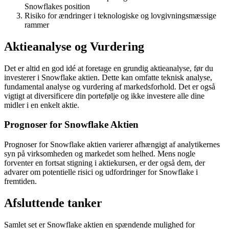
Snowflakes position
Risiko for ændringer i teknologiske og lovgivningsmæssige
rammer
Aktieanalyse og Vurdering
Det er altid en god idé at foretage en grundig aktieanalyse, før du
investerer i Snowflake aktien. Dette kan omfatte teknisk analyse,
fundamental analyse og vurdering af markedsforhold. Det er også
vigtigt at diversificere din portefølje og ikke investere alle dine
midler i en enkelt aktie.
Prognoser for Snowflake Aktien
Prognoser for Snowflake aktien varierer afhængigt af analytikernes
syn på virksomheden og markedet som helhed. Mens nogle
forventer en fortsat stigning i aktiekursen, er der også dem, der
advarer om potentielle risici og udfordringer for Snowflake i
fremtiden.
Afsluttende tanker
Samlet set er Snowflake aktien en spændende mulighed for