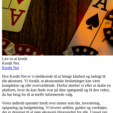
Lær os at kende
Kredit Net
Kredit Net
Hos Kredit Net er vi dedikerede til at bringe klarhed og indsigt til
din økonomi. Vi forstår, at økonomiske beslutninger kan være
komplekse og ofte overvældende. Derfor stræber vi efter at skabe en
platform, hvor du kan finde svar på dine spørgsmål og få den viden,
du har brug for til at træffe informerede valg.
Vores indhold spænder bredt over emner som lån, investering,
opsparing og budgettering. Vi leverer artikler, guides og værktøjer,
der er designet til at gøre økonomi tilgængeligt for alle. Uanset om