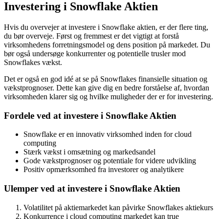
Investering i Snowflake Aktien
Hvis du overvejer at investere i Snowflake aktien, er der flere ting,
du bør overveje. Først og fremmest er det vigtigt at forstå
virksomhedens forretningsmodel og dens position på markedet. Du
bør også undersøge konkurrenter og potentielle trusler mod
Snowflakes vækst.
Det er også en god idé at se på Snowflakes finansielle situation og
vækstprognoser. Dette kan give dig en bedre forståelse af, hvordan
virksomheden klarer sig og hvilke muligheder der er for investering.
Fordele ved at investere i Snowflake Aktien
Snowflake er en innovativ virksomhed inden for cloud
computing
Stærk vækst i omsætning og markedsandel
Gode vækstprognoser og potentiale for videre udvikling
Positiv opmærksomhed fra investorer og analytikere
Ulemper ved at investere i Snowflake Aktien
Volatilitet på aktiemarkedet kan påvirke Snowflakes aktiekurs
Konkurrence i cloud computing markedet kan true