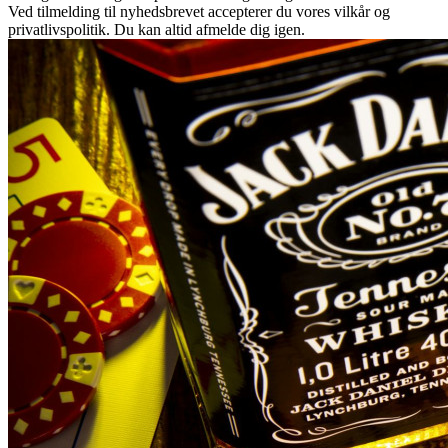
Ved tilmelding til nyhedsbrevet accepterer du vores vilkår og
privatlivspolitik. Du kan altid afmelde dig igen.