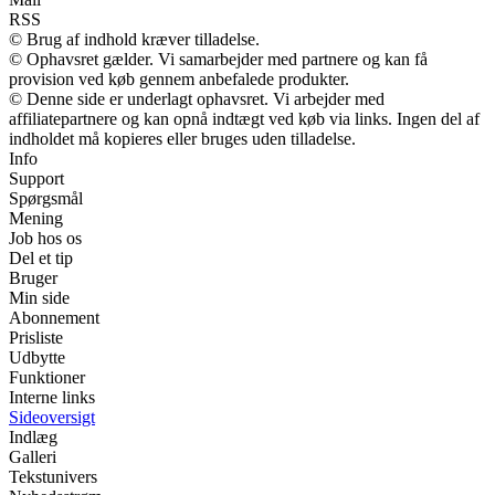
RSS
© Brug af indhold kræver tilladelse.
© Ophavsret gælder. Vi samarbejder med partnere og kan få
provision ved køb gennem anbefalede produkter.
© Denne side er underlagt ophavsret. Vi arbejder med
affiliatepartnere og kan opnå indtægt ved køb via links. Ingen del af
indholdet må kopieres eller bruges uden tilladelse.
Info
Support
Spørgsmål
Mening
Job hos os
Del et tip
Bruger
Min side
Abonnement
Prisliste
Udbytte
Funktioner
Interne links
Sideoversigt
Indlæg
Galleri
Tekstunivers