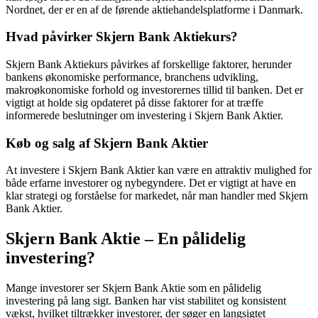
Nordnet, der er en af de førende aktiehandelsplatforme i Danmark.
Hvad påvirker Skjern Bank Aktiekurs?
Skjern Bank Aktiekurs påvirkes af forskellige faktorer, herunder
bankens økonomiske performance, branchens udvikling,
makroøkonomiske forhold og investorernes tillid til banken. Det er
vigtigt at holde sig opdateret på disse faktorer for at træffe
informerede beslutninger om investering i Skjern Bank Aktier.
Køb og salg af Skjern Bank Aktier
At investere i Skjern Bank Aktier kan være en attraktiv mulighed for
både erfarne investorer og nybegyndere. Det er vigtigt at have en
klar strategi og forståelse for markedet, når man handler med Skjern
Bank Aktier.
Skjern Bank Aktie – En pålidelig
investering?
Mange investorer ser Skjern Bank Aktie som en pålidelig
investering på lang sigt. Banken har vist stabilitet og konsistent
vækst, hvilket tiltrækker investorer, der søger en langsigtet