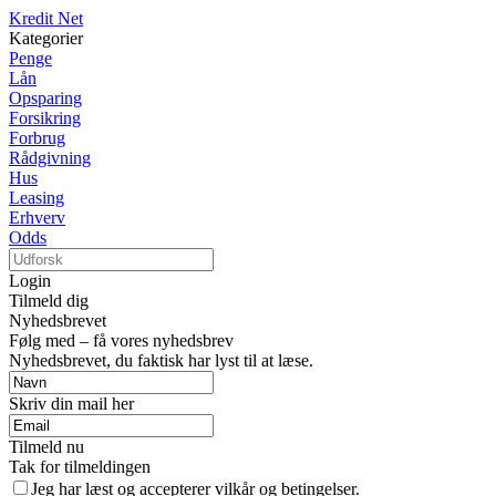
Kredit Net
Kategorier
Penge
Lån
Opsparing
Forsikring
Forbrug
Rådgivning
Hus
Leasing
Erhverv
Odds
Login
Tilmeld dig
Nyhedsbrevet
Følg med – få vores nyhedsbrev
Nyhedsbrevet, du faktisk har lyst til at læse.
Skriv din mail her
Tilmeld nu
Tak for tilmeldingen
Jeg har læst og accepterer vilkår og betingelser.