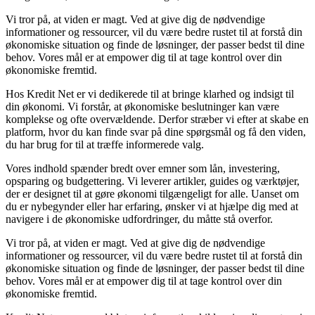
Vi tror på, at viden er magt. Ved at give dig de nødvendige
informationer og ressourcer, vil du være bedre rustet til at forstå din
økonomiske situation og finde de løsninger, der passer bedst til dine
behov. Vores mål er at empower dig til at tage kontrol over din
økonomiske fremtid.
Hos Kredit Net er vi dedikerede til at bringe klarhed og indsigt til
din økonomi. Vi forstår, at økonomiske beslutninger kan være
komplekse og ofte overvældende. Derfor stræber vi efter at skabe en
platform, hvor du kan finde svar på dine spørgsmål og få den viden,
du har brug for til at træffe informerede valg.
Vores indhold spænder bredt over emner som lån, investering,
opsparing og budgettering. Vi leverer artikler, guides og værktøjer,
der er designet til at gøre økonomi tilgængeligt for alle. Uanset om
du er nybegynder eller har erfaring, ønsker vi at hjælpe dig med at
navigere i de økonomiske udfordringer, du måtte stå overfor.
Vi tror på, at viden er magt. Ved at give dig de nødvendige
informationer og ressourcer, vil du være bedre rustet til at forstå din
økonomiske situation og finde de løsninger, der passer bedst til dine
behov. Vores mål er at empower dig til at tage kontrol over din
økonomiske fremtid.