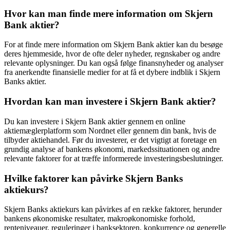
Hvor kan man finde mere information om Skjern
Bank aktier?
For at finde mere information om Skjern Bank aktier kan du besøge
deres hjemmeside, hvor de ofte deler nyheder, regnskaber og andre
relevante oplysninger. Du kan også følge finansnyheder og analyser
fra anerkendte finansielle medier for at få et dybere indblik i Skjern
Banks aktier.
Hvordan kan man investere i Skjern Bank aktier?
Du kan investere i Skjern Bank aktier gennem en online
aktiemæglerplatform som Nordnet eller gennem din bank, hvis de
tilbyder aktiehandel. Før du investerer, er det vigtigt at foretage en
grundig analyse af bankens økonomi, markedssituationen og andre
relevante faktorer for at træffe informerede investeringsbeslutninger.
Hvilke faktorer kan påvirke Skjern Banks
aktiekurs?
Skjern Banks aktiekurs kan påvirkes af en række faktorer, herunder
bankens økonomiske resultater, makroøkonomiske forhold,
renteniveauer, reguleringer i banksektoren, konkurrence og generelle