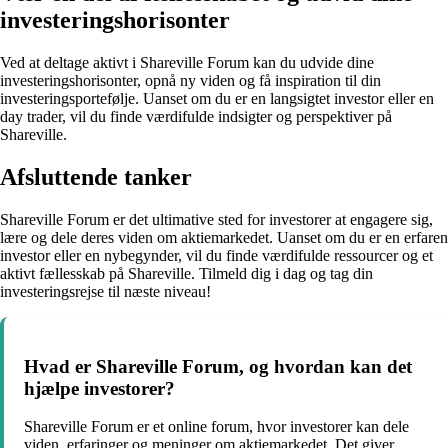
investeringshorisonter
Ved at deltage aktivt i Shareville Forum kan du udvide dine
investeringshorisonter, opnå ny viden og få inspiration til din
investeringsportefølje. Uanset om du er en langsigtet investor eller en
day trader, vil du finde værdifulde indsigter og perspektiver på
Shareville.
Afsluttende tanker
Shareville Forum er det ultimative sted for investorer at engagere sig,
lære og dele deres viden om aktiemarkedet. Uanset om du er en erfaren
investor eller en nybegynder, vil du finde værdifulde ressourcer og et
aktivt fællesskab på Shareville. Tilmeld dig i dag og tag din
investeringsrejse til næste niveau!
Hvad er Shareville Forum, og hvordan kan det
hjælpe investorer?
Shareville Forum er et online forum, hvor investorer kan dele
viden, erfaringer og meninger om aktiemarkedet. Det giver