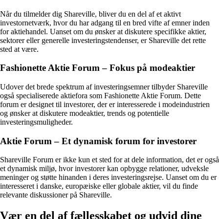
Når du tilmelder dig Shareville, bliver du en del af et aktivt
investornetværk, hvor du har adgang til en bred vifte af emner inden
for aktiehandel. Uanset om du ønsker at diskutere specifikke aktier,
sektorer eller generelle investeringstendenser, er Shareville det rette
sted at være.
Fashionette Aktie Forum – Fokus på modeaktier
Udover det brede spektrum af investeringsemner tilbyder Shareville
også specialiserede aktiefora som Fashionette Aktie Forum. Dette
forum er designet til investorer, der er interesserede i modeindustrien
og ønsker at diskutere modeaktier, trends og potentielle
investeringsmuligheder.
Aktie Forum – Et dynamisk forum for investorer
Shareville Forum er ikke kun et sted for at dele information, det er også
et dynamisk miljø, hvor investorer kan opbygge relationer, udveksle
meninger og støtte hinanden i deres investeringsrejse. Uanset om du er
interesseret i danske, europæiske eller globale aktier, vil du finde
relevante diskussioner på Shareville.
Vær en del af fællesskabet og udvid dine