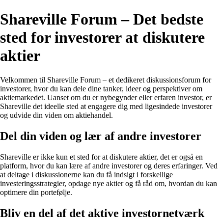
Shareville Forum – Det bedste
sted for investorer at diskutere
aktier
Velkommen til Shareville Forum – et dedikeret diskussionsforum for
investorer, hvor du kan dele dine tanker, ideer og perspektiver om
aktiemarkedet. Uanset om du er nybegynder eller erfaren investor, er
Shareville det ideelle sted at engagere dig med ligesindede investorer
og udvide din viden om aktiehandel.
Del din viden og lær af andre investorer
Shareville er ikke kun et sted for at diskutere aktier, det er også en
platform, hvor du kan lære af andre investorer og deres erfaringer. Ved
at deltage i diskussionerne kan du få indsigt i forskellige
investeringsstrategier, opdage nye aktier og få råd om, hvordan du kan
optimere din portefølje.
Bliv en del af det aktive investornetværk