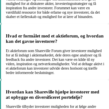
mulighed for at diskutere aktier, investeringsstrategier og få
inspiration fra andre investorer. Forummet kan være en
værdifuld ressource for både erfarne og nye investorer, da det
skaber et fællesskab og mulighed for at lære af hinanden.
Hvad er formålet med et aktieforum, og hvordan
kan det gavne investorer?
Et aktieforum som Shareville Forum giver investorer mulighed
for at få indsigt i aktiemarkedet, dele deres egne analyser og få
feedback fra andre investorer. Det kan være en kilde til ny
viden, inspiration og netværksmuligheder. Ved at deltage aktivt i
et aktieforum kan investorer udvide deres horisont og træffe
bedre informerede beslutninger.
Hvordan kan Shareville hjælpe investorer med
at opbygge en diversificeret portefølje?
Shareville tilbyder investorer muligheden for at følge andre