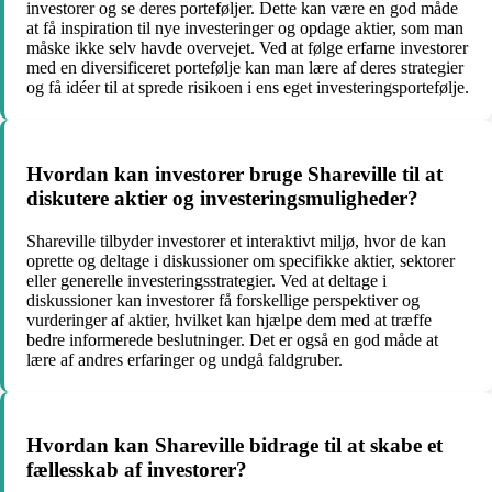
investorer og se deres porteføljer. Dette kan være en god måde
at få inspiration til nye investeringer og opdage aktier, som man
måske ikke selv havde overvejet. Ved at følge erfarne investorer
med en diversificeret portefølje kan man lære af deres strategier
og få idéer til at sprede risikoen i ens eget investeringsportefølje.
Hvordan kan investorer bruge Shareville til at
diskutere aktier og investeringsmuligheder?
Shareville tilbyder investorer et interaktivt miljø, hvor de kan
oprette og deltage i diskussioner om specifikke aktier, sektorer
eller generelle investeringsstrategier. Ved at deltage i
diskussioner kan investorer få forskellige perspektiver og
vurderinger af aktier, hvilket kan hjælpe dem med at træffe
bedre informerede beslutninger. Det er også en god måde at
lære af andres erfaringer og undgå faldgruber.
Hvordan kan Shareville bidrage til at skabe et
fællesskab af investorer?