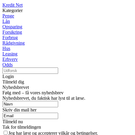
Kredit Net
Kategorier
Penge
Lån
Opsparing
Forsikring
Forbrug
Rådgivning
Hus
Leasing
Erhverv
Odds
Login
Tilmeld dig
Nyhedsbrevet
Følg med – få vores nyhedsbrev
Nyhedsbrevet, du faktisk har lyst til at læse.
Skriv din mail her
Tilmeld nu
Tak for tilmeldingen
Jeg har læst og accepterer vilkår og betingelser.