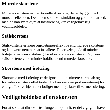
Murede skorstene
Murede skorstene er traditionelle skorstene, der er bygget med
mursten eller sten. De har en solid konstruktion og god holdbarhed,
men de kan være dyre at installere og kræve regelmæssig
vedligeholdelse.
Stålskorstene
Stålskorstene er mere omkostningseffektive end murede skorstene
og kan være nemmere at installere. De er velegnede til mindre
boliger eller som erstatning for eksisterende skorstene. Dog kan
stålskorstene være mindre holdbare end murede skorstene.
Skorstene med isolering
Skorstene med isolering er designet til at minimere varmetab og
forbedre skorstens effektivitet. De kan være en god investering for
energieffektive hjem eller boliger med høje krav til varmeisolering.
Vedligeholdelse af en skorsten
For at sikre, at din skorsten fungerer optimalt, er det vigtigt at have