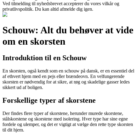
Ved tilmelding til nyhedsbrevet accepterer du vores vilkår og
privatlivspolitik. Du kan altid afmelde dig igen.
Schouw: Alt du behøver at vide
om en skorsten
Introduktion til en Schouw
En skorsten, også kendt som en schouw på dansk, er en essentiel del
af ethvert hjem med en pejs eller brændeovn. En velfungerende
skorsten er nødvendig for at sikre, at røg og skadelige gasser ledes
sikkert ud af boligen.
Forskellige typer af skorstene
Der findes flere typer af skorstene, herunder murede skorstene,
stålskorstene og skorstene med isolering. Hver type har sine egne
fordele og ulemper, og det er vigtigt at vælge den rette type skorsten
til dit hjem.