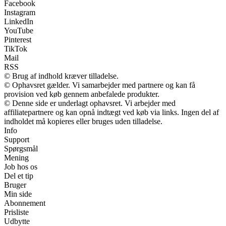
Facebook
Instagram
LinkedIn
YouTube
Pinterest
TikTok
Mail
RSS
© Brug af indhold kræver tilladelse.
© Ophavsret gælder. Vi samarbejder med partnere og kan få
provision ved køb gennem anbefalede produkter.
© Denne side er underlagt ophavsret. Vi arbejder med
affiliatepartnere og kan opnå indtægt ved køb via links. Ingen del af
indholdet må kopieres eller bruges uden tilladelse.
Info
Support
Spørgsmål
Mening
Job hos os
Del et tip
Bruger
Min side
Abonnement
Prisliste
Udbytte