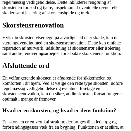
regelmæssig vedligeholdelse. Dette inkluderer rengøring af
skorstenen for sod og tjære, inspektion af eventuelle revner eller
skader samt justering af skorstenshøjde og træk.
Skorstensrenovation
Hvis din skorsten viser tegn på alvorligt slid eller skade, kan det
være nødvendigt med en skorstensrenovation. Dette kan omfatte
reparation af murværk, udskiftning af skorstensrør eller isolering
samt andre renoveringsarbejder for at sikre skorstenens funktion.
Afsluttende ord
En velfungerende skorsten er afgørende for sikkerheden og
komforten i dit hjem. Ved at vælge den rette type skorsten, udføre
regelmæssig vedligeholdelse og eventuelt foretage en
skorstensrenovation, kan du sikre, at din skorsten fortsat fungerer
optimalt i mange år fremover.
Hvad er en skorsten, og hvad er dens funktion?
En skorsten er en vertikal struktur, der bruges til at lede røg og
forbrændingsgasser væk fra en bygning. Funktionen er at sikre, at