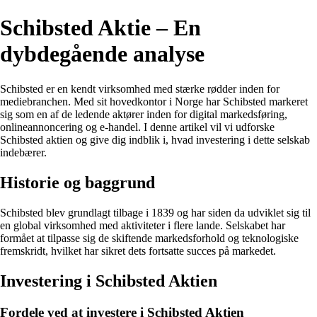
Schibsted Aktie – En
dybdegående analyse
Schibsted er en kendt virksomhed med stærke rødder inden for
mediebranchen. Med sit hovedkontor i Norge har Schibsted markeret
sig som en af de ledende aktører inden for digital markedsføring,
onlineannoncering og e-handel. I denne artikel vil vi udforske
Schibsted aktien og give dig indblik i, hvad investering i dette selskab
indebærer.
Historie og baggrund
Schibsted blev grundlagt tilbage i 1839 og har siden da udviklet sig til
en global virksomhed med aktiviteter i flere lande. Selskabet har
formået at tilpasse sig de skiftende markedsforhold og teknologiske
fremskridt, hvilket har sikret dets fortsatte succes på markedet.
Investering i Schibsted Aktien
Fordele ved at investere i Schibsted Aktien