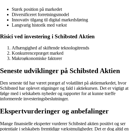
Stærk position på markedet
Diversificeret forretningsmodel
Innovativ tilgang til digital markedsføring
Langvarig historik med vækst
Risici ved investering i Schibsted Aktien
Afhængighed af skiftende teknologitrends
Konkurrencepræget marked
Makroøkonomiske faktorer
Seneste udviklinger på Schibsted Aktien
Den seneste tid har været præget af volatilitet på aktiemarkedet, hvor
Schibsted har oplevet stigninger og fald i aktiekursen. Det er vigtigt at
følge med i selskabets nyheder og rapporter for at kunne træffe
informerede investeringsbeslutninger.
Ekspertvurderinger og anbefalinger
Mange finansielle eksperter vurderer Schibsted aktien positivt og ser
potentiale i selskabets fremtidige vækstmuligheder. Det er dog altid en