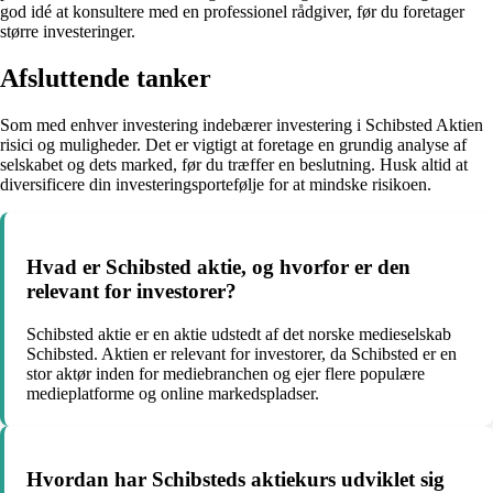
god idé at konsultere med en professionel rådgiver, før du foretager
større investeringer.
Afsluttende tanker
Som med enhver investering indebærer investering i Schibsted Aktien
risici og muligheder. Det er vigtigt at foretage en grundig analyse af
selskabet og dets marked, før du træffer en beslutning. Husk altid at
diversificere din investeringsportefølje for at mindske risikoen.
Hvad er Schibsted aktie, og hvorfor er den
relevant for investorer?
Schibsted aktie er en aktie udstedt af det norske medieselskab
Schibsted. Aktien er relevant for investorer, da Schibsted er en
stor aktør inden for mediebranchen og ejer flere populære
medieplatforme og online markedspladser.
Hvordan har Schibsteds aktiekurs udviklet sig