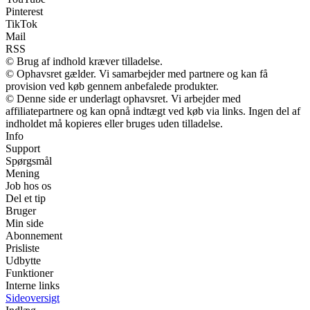
Pinterest
TikTok
Mail
RSS
© Brug af indhold kræver tilladelse.
© Ophavsret gælder. Vi samarbejder med partnere og kan få
provision ved køb gennem anbefalede produkter.
© Denne side er underlagt ophavsret. Vi arbejder med
affiliatepartnere og kan opnå indtægt ved køb via links. Ingen del af
indholdet må kopieres eller bruges uden tilladelse.
Info
Support
Spørgsmål
Mening
Job hos os
Del et tip
Bruger
Min side
Abonnement
Prisliste
Udbytte
Funktioner
Interne links
Sideoversigt