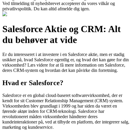
Ved tilmelding til nyhedsbrevet accepterer du vores vilkår og
privatlivspolitik. Du kan altid afmelde dig igen.
Salesforce Aktie og CRM: Alt
du behøver at vide
Er du interesseret i at investere i en Salesforce aktie, men er stadig
usikker på, hvad Salesforce egentlig er, og hvad det kan gøre for din
virksomhed? Læs videre for at få mere information om Salesforce,
deres CRM-system og hvordan det kan påvirke din forretning.
Hvad er Salesforce?
Salesforce er en global cloud-baseret softwarevirksomhed, der er
kendt for sit Customer Relationship Management (CRM) system.
Virksomheden blev grundlagt i 1999 og har siden da været en
førende aktør inden for CRM-teknologi. Salesforce har
revolutioneret måden virksomheder håndterer deres
kundeinteraktioner på, ved at tilbyde en platform, der integrerer salg,
marketing og kundeservice.