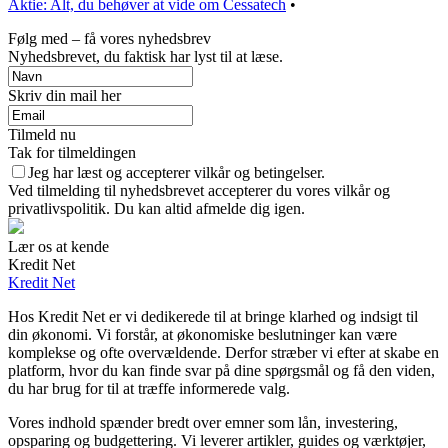
Aktie: Alt, du behøver at vide om Cessatech
•
Følg med – få vores nyhedsbrev
Nyhedsbrevet, du faktisk har lyst til at læse.
Skriv din mail her
Tilmeld nu
Tak for tilmeldingen
Jeg har læst og accepterer vilkår og betingelser.
Ved tilmelding til nyhedsbrevet accepterer du vores vilkår og
privatlivspolitik. Du kan altid afmelde dig igen.
Lær os at kende
Kredit Net
Kredit Net
Hos Kredit Net er vi dedikerede til at bringe klarhed og indsigt til
din økonomi. Vi forstår, at økonomiske beslutninger kan være
komplekse og ofte overvældende. Derfor stræber vi efter at skabe en
platform, hvor du kan finde svar på dine spørgsmål og få den viden,
du har brug for til at træffe informerede valg.
Vores indhold spænder bredt over emner som lån, investering,
opsparing og budgettering. Vi leverer artikler, guides og værktøjer,