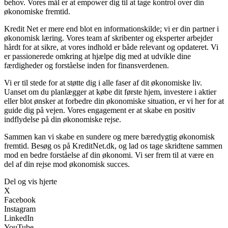
behov. Vores mål er at empower dig til at tage kontrol over din
økonomiske fremtid.
Kredit Net er mere end blot en informationskilde; vi er din partner i
økonomisk læring. Vores team af skribenter og eksperter arbejder
hårdt for at sikre, at vores indhold er både relevant og opdateret. Vi
er passionerede omkring at hjælpe dig med at udvikle dine
færdigheder og forståelse inden for finansverdenen.
Vi er til stede for at støtte dig i alle faser af dit økonomiske liv.
Uanset om du planlægger at købe dit første hjem, investere i aktier
eller blot ønsker at forbedre din økonomiske situation, er vi her for at
guide dig på vejen. Vores engagement er at skabe en positiv
indflydelse på din økonomiske rejse.
Sammen kan vi skabe en sundere og mere bæredygtig økonomisk
fremtid. Besøg os på KreditNet.dk, og lad os tage skridtene sammen
mod en bedre forståelse af din økonomi. Vi ser frem til at være en
del af din rejse mod økonomisk succes.
Del og vis hjerte
X
Facebook
Instagram
LinkedIn
YouTube