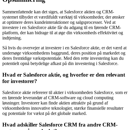
Sammenfattende kan det siges, at Salesforce aktien og CRM-
systemet tilbyder et værdifuldt værktøj til virksomheder, der ønsker
at optimere deres kundeinteraktioner og salgsprocesser. Ved at
investere i en Salesforce aktie får du adgang til en førende CRM-
platform, der kan bidrage til at øge din virksomheds effektivitet og
indtjening.
Så hvis du overvejer at investere i en Salesforce aktie, er det værd at
undersøge virksomhedens baggrund, deres position på markedet og
deres fremtidige vækstpotentiale. Med den rette investering kan du
potentielt opnå betydelige afkast på din investering i Salesforce.
Hvad er Salesforce aktie, og hvorfor er den relevant
for investorer?
Salesforce aktie refererer til aktier i virksomheden Salesforce, som er
en førende leverandør af CRM-software og cloud computing
løsninger. Investorer kan finde aktien attraktiv på grund af
virksomhedens innovative teknologier, stærke finansielle resultater
og potentiale for vækst på det globale marked.
Hvad adskiller Salesforce CRM fra andre CRM-