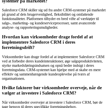
systemer på markedet?
Salesforce CRM skiller sig ud fra andre CRM-systemer på markedet
på grund af dets brugervenlighed, fleksibilitet og omfattende
funktionaliteter. Platformen tilbyder en bred vifte af værktøjer til
salgs-, marketing- og kundeserviceprocesser, samt avancerede
analyse- og rapporteringsmuligheder.
Hvordan kan virksomheder drage fordel af at
implementere Salesforce CRM i deres
forretningsdrift?
Virksomheder kan drage fordel af at implementere Salesforce CRM
ved at forbedre deres kundeinteraktioner, øge salgsproduktiviteten,
styrke markedsføringsindsatsen og opnå bedre indsigt i deres
forretningsdata. CRM-systemet kan hjælpe med at skabe en mere
effektiv og sammenhængende kundeoplevelse på tværs af
organisationen.
Hvilke faktorer bør virksomheder overveje, når de
vælger at investere i Salesforce CRM?
Når virksomheder overvejer at investere i Salesforce CRM, bør de
tage hensyn til deres specifikke forretningsbehov,