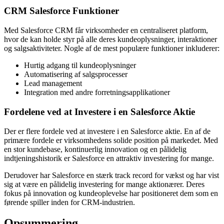
CRM Salesforce Funktioner
Med Salesforce CRM får virksomheder en centraliseret platform,
hvor de kan holde styr på alle deres kundeoplysninger, interaktioner
og salgsaktiviteter. Nogle af de mest populære funktioner inkluderer:
Hurtig adgang til kundeoplysninger
Automatisering af salgsprocesser
Lead management
Integration med andre forretningsapplikationer
Fordelene ved at Investere i en Salesforce Aktie
Der er flere fordele ved at investere i en Salesforce aktie. En af de
primære fordele er virksomhedens solide position på markedet. Med
en stor kundebase, kontinuerlig innovation og en pålidelig
indtjeningshistorik er Salesforce en attraktiv investering for mange.
Derudover har Salesforce en stærk track record for vækst og har vist
sig at være en pålidelig investering for mange aktionærer. Deres
fokus på innovation og kundeoplevelse har positioneret dem som en
førende spiller inden for CRM-industrien.
Opsummering