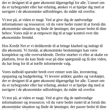
der er designet til at gøre økonomi tilgængeligt for alle. Uanset om
du er nybegynder eller har erfaring, ønsker vi at hjælpe dig med at
navigere i de økonomiske udfordringer, du måtte stå overfor.
Vi tror på, at viden er magt. Ved at give dig de nødvendige
informationer og ressourcer, vil du være bedre rustet til at forstå din
økonomiske situation og finde de løsninger, der passer bedst til dine
behov. Vores mål er at empower dig til at tage kontrol over din
økonomiske fremtid.
Hos Kredit Net er vi dedikerede til at bringe klarhed og indsigt til
din økonomi. Vi forstår, at økonomiske beslutninger kan være
komplekse og ofte overvældende. Derfor stræber vi efter at skabe en
platform, hvor du kan finde svar på dine spørgsmål og få den viden,
du har brug for til at træffe informerede valg.
Vores indhold spænder bredt over emner som lån, investering,
opsparing og budgettering. Vi leverer artikler, guides og værktøjer,
der er designet til at gøre økonomi tilgængeligt for alle. Uanset om
du er nybegynder eller har erfaring, ønsker vi at hjælpe dig med at
navigere i de økonomiske udfordringer, du måtte stå overfor.
Vi tror på, at viden er magt. Ved at give dig de nødvendige
informationer og ressourcer, vil du være bedre rustet til at forstå din
økonomiske situation og finde de løsninger, der passer bedst til dine