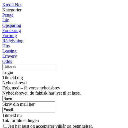
Kredit Net
Kategorier
Penge
Lån
Opsparing
Forsikring
Forbrug
Rådgivning
Hus
Leasing
Erhverv
Odds
Login
Tilmeld dig
Nyhedsbrevet
Følg med – få vores nyhedsbrev
Nyhedsbrevet, du faktisk har lyst til at læse.
Skriv din mail her
Tilmeld nu
Tak for tilmeldingen
Jeg har læst og accepterer vilkår og betingelser.