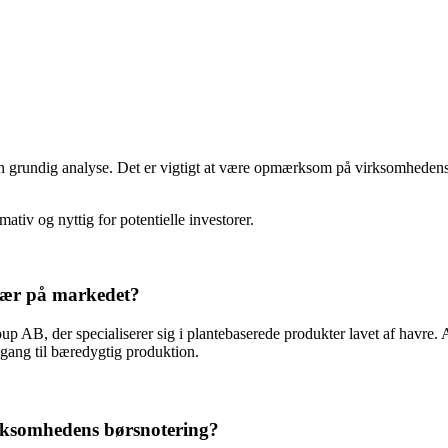
 en grundig analyse. Det er vigtigt at være opmærksom på virksomhedens 
tiv og nyttig for potentielle investorer.
ulær på markedet?
roup AB, der specialiserer sig i plantebaserede produkter lavet af havre
lgang til bæredygtig produktion.
irksomhedens børsnotering?