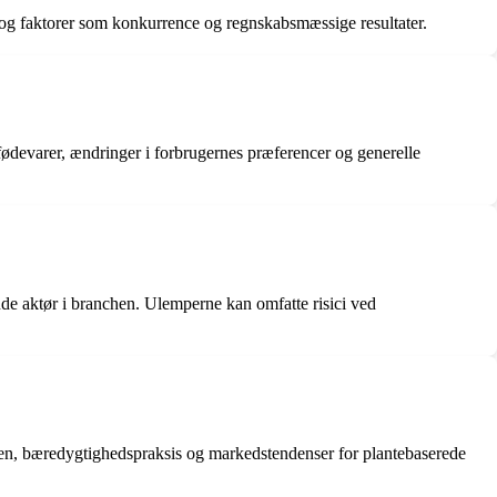
r og faktorer som konkurrence og regnskabsmæssige resultater.
fødevarer, ændringer i forbrugernes præferencer og generelle
nde aktør i branchen. Ulemperne kan omfatte risici ved
ionen, bæredygtighedspraksis og markedstendenser for plantebaserede