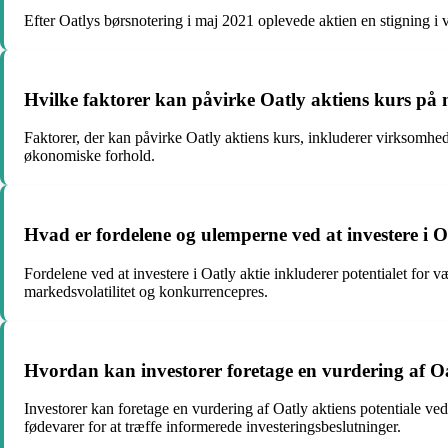
Efter Oatlys børsnotering i maj 2021 oplevede aktien en stigning i
Hvilke faktorer kan påvirke Oatly aktiens kurs på
Faktorer, der kan påvirke Oatly aktiens kurs, inkluderer virksomhe
økonomiske forhold.
Hvad er fordelene og ulemperne ved at investere i O
Fordelene ved at investere i Oatly aktie inkluderer potentialet for
markedsvolatilitet og konkurrencepres.
Hvordan kan investorer foretage en vurdering af Oatl
Investorer kan foretage en vurdering af Oatly aktiens potentiale v
fødevarer for at træffe informerede investeringsbeslutninger.