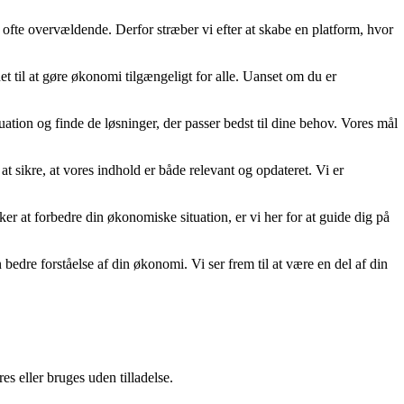
 ofte overvældende. Derfor stræber vi efter at skabe en platform, hvor
t til at gøre økonomi tilgængeligt for alle. Uanset om du er
uation og finde de løsninger, der passer bedst til dine behov. Vores mål
at sikre, at vores indhold er både relevant og opdateret. Vi er
nsker at forbedre din økonomiske situation, er vi her for at guide dig på
re forståelse af din økonomi. Vi ser frem til at være en del af din
s eller bruges uden tilladelse.