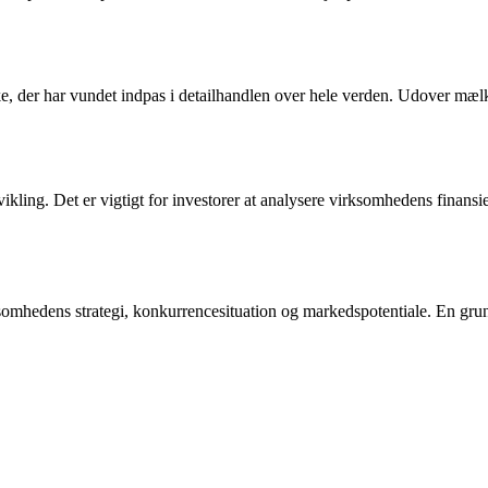
, der har vundet indpas i detailhandlen over hele verden. Udover mælke
vikling. Det er vigtigt for investorer at analysere virksomhedens finan
virksomhedens strategi, konkurrencesituation og markedspotentiale. En g