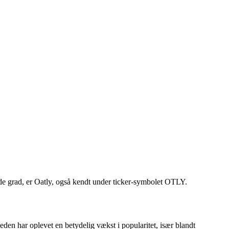
ende grad, er Oatly, også kendt under ticker-symbolet OTLY.
den har oplevet en betydelig vækst i popularitet, især blandt