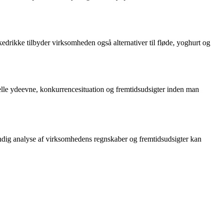
drikke tilbyder virksomheden også alternativer til fløde, yoghurt og
sielle ydeevne, konkurrencesituation og fremtidsudsigter inden man
rundig analyse af virksomhedens regnskaber og fremtidsudsigter kan