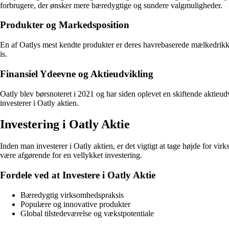
forbrugere, der ønsker mere bæredygtige og sundere valgmuligheder.
Produkter og Markedsposition
En af Oatlys mest kendte produkter er deres havrebaserede mælkedrikke
is.
Finansiel Ydeevne og Aktieudvikling
Oatly blev børsnoteret i 2021 og har siden oplevet en skiftende aktieud
investerer i Oatly aktien.
Investering i Oatly Aktie
Inden man investerer i Oatly aktien, er det vigtigt at tage højde for 
være afgørende for en vellykket investering.
Fordele ved at Investere i Oatly Aktie
Bæredygtig virksomhedspraksis
Populære og innovative produkter
Global tilstedeværelse og vækstpotentiale