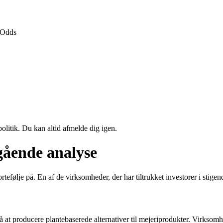
Odds
politik. Du kan altid afmelde dig igen.
gående analyse
rtefølje på. En af de virksomheder, der har tiltrukket investorer i stig
 at producere plantebaserede alternativer til mejeriprodukter. Virksomhe