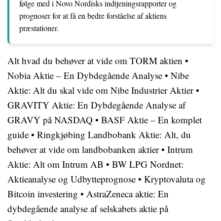
følge med i Novo Nordisks indtjeningsrapporter og
prognoser for at få en bedre forståelse af aktiens
præstationer.
Alt hvad du behøver at vide om TORM aktien
•
Nobia Aktie – En Dybdegående Analyse
•
Nibe
Aktie: Alt du skal vide om Nibe Industrier Aktier
•
GRAVITY Aktie: En Dybdegående Analyse af
GRAVY på NASDAQ
•
BASF Aktie – En komplet
guide
•
Ringkjøbing Landbobank Aktie: Alt, du
behøver at vide om landbobanken aktier
•
Intrum
Aktie: Alt om Intrum AB
•
BW LPG Nordnet:
Aktieanalyse og Udbytteprognose
•
Kryptovaluta og
Bitcoin investering
•
AstraZeneca aktie: En
dybdegående analyse af selskabets aktie på