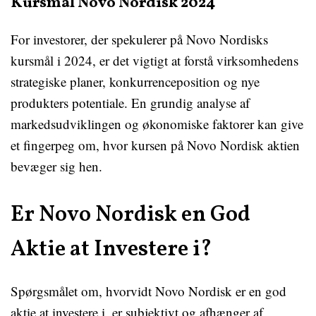
Kursmål Novo Nordisk 2024
For investorer, der spekulerer på Novo Nordisks
kursmål i 2024, er det vigtigt at forstå virksomhedens
strategiske planer, konkurrenceposition og nye
produkters potentiale. En grundig analyse af
markedsudviklingen og økonomiske faktorer kan give
et fingerpeg om, hvor kursen på Novo Nordisk aktien
bevæger sig hen.
Er Novo Nordisk en God
Aktie at Investere i?
Spørgsmålet om, hvorvidt Novo Nordisk er en god
aktie at investere i, er subjektivt og afhænger af