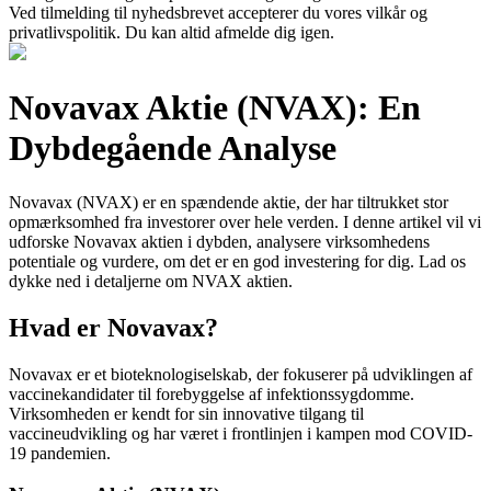
Ved tilmelding til nyhedsbrevet accepterer du vores vilkår og
privatlivspolitik. Du kan altid afmelde dig igen.
Novavax Aktie (NVAX): En
Dybdegående Analyse
Novavax (NVAX) er en spændende aktie, der har tiltrukket stor
opmærksomhed fra investorer over hele verden. I denne artikel vil vi
udforske Novavax aktien i dybden, analysere virksomhedens
potentiale og vurdere, om det er en god investering for dig. Lad os
dykke ned i detaljerne om NVAX aktien.
Hvad er Novavax?
Novavax er et bioteknologiselskab, der fokuserer på udviklingen af
vaccinekandidater til forebyggelse af infektionssygdomme.
Virksomheden er kendt for sin innovative tilgang til
vaccineudvikling og har været i frontlinjen i kampen mod COVID-
19 pandemien.