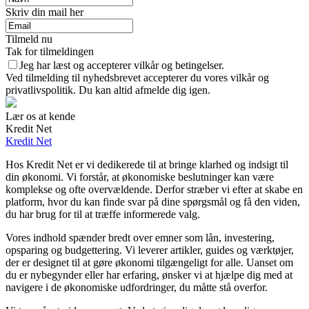
Skriv din mail her
Tilmeld nu
Tak for tilmeldingen
Jeg har læst og accepterer vilkår og betingelser.
Ved tilmelding til nyhedsbrevet accepterer du vores vilkår og
privatlivspolitik. Du kan altid afmelde dig igen.
Lær os at kende
Kredit Net
Kredit Net
Hos Kredit Net er vi dedikerede til at bringe klarhed og indsigt til
din økonomi. Vi forstår, at økonomiske beslutninger kan være
komplekse og ofte overvældende. Derfor stræber vi efter at skabe en
platform, hvor du kan finde svar på dine spørgsmål og få den viden,
du har brug for til at træffe informerede valg.
Vores indhold spænder bredt over emner som lån, investering,
opsparing og budgettering. Vi leverer artikler, guides og værktøjer,
der er designet til at gøre økonomi tilgængeligt for alle. Uanset om
du er nybegynder eller har erfaring, ønsker vi at hjælpe dig med at
navigere i de økonomiske udfordringer, du måtte stå overfor.