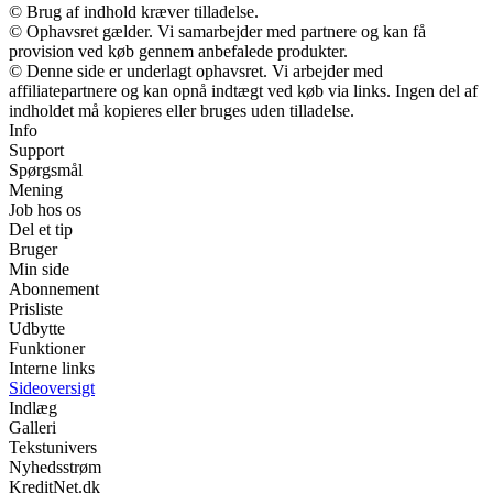
© Brug af indhold kræver tilladelse.
© Ophavsret gælder. Vi samarbejder med partnere og kan få
provision ved køb gennem anbefalede produkter.
© Denne side er underlagt ophavsret. Vi arbejder med
affiliatepartnere og kan opnå indtægt ved køb via links. Ingen del af
indholdet må kopieres eller bruges uden tilladelse.
Info
Support
Spørgsmål
Mening
Job hos os
Del et tip
Bruger
Min side
Abonnement
Prisliste
Udbytte
Funktioner
Interne links
Sideoversigt
Indlæg
Galleri
Tekstunivers
Nyhedsstrøm
KreditNet.dk