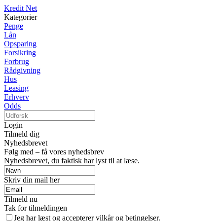
Kredit Net
Kategorier
Penge
Lån
Opsparing
Forsikring
Forbrug
Rådgivning
Hus
Leasing
Erhverv
Odds
Login
Tilmeld dig
Nyhedsbrevet
Følg med – få vores nyhedsbrev
Nyhedsbrevet, du faktisk har lyst til at læse.
Skriv din mail her
Tilmeld nu
Tak for tilmeldingen
Jeg har læst og accepterer vilkår og betingelser.