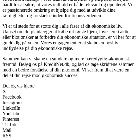
hårdt for at sikre, at vores indhold er både relevant og opdateret. Vi
er passionerede omkring at hjælpe dig med at udvikle dine
færdigheder og forståelse inden for finansverdenen.
Vi er til stede for at støtte dig i alle faser af dit økonomiske liv.
Uanset om du planlægger at købe dit første hjem, investere i aktier
eller blot ønsker at forbedre din økonomiske situation, er vi her for at
guide dig på vejen. Vores engagement er at skabe en positiv
indflydelse på din økonomiske rejse.
Sammen kan vi skabe en sundere og mere bæredygtig økonomisk
fremtid. Besøg os på KreditNet.dk, og lad os tage skridtene sammen
mod en bedre forståelse af din økonomi. Vi ser frem til at være en
del af din rejse mod økonomisk succes.
Del og vis hjerte
X
Facebook
Instagram
LinkedIn
YouTube
Pinterest
TikTok
Mail
RSS