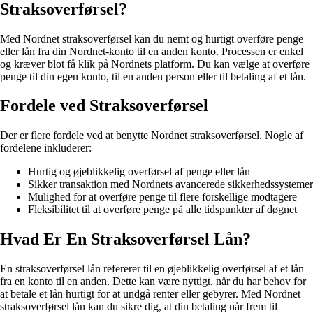
Straksoverførsel?
Med Nordnet straksoverførsel kan du nemt og hurtigt overføre penge
eller lån fra din Nordnet-konto til en anden konto. Processen er enkel
og kræver blot få klik på Nordnets platform. Du kan vælge at overføre
penge til din egen konto, til en anden person eller til betaling af et lån.
Fordele ved Straksoverførsel
Der er flere fordele ved at benytte Nordnet straksoverførsel. Nogle af
fordelene inkluderer:
Hurtig og øjeblikkelig overførsel af penge eller lån
Sikker transaktion med Nordnets avancerede sikkerhedssystemer
Mulighed for at overføre penge til flere forskellige modtagere
Fleksibilitet til at overføre penge på alle tidspunkter af døgnet
Hvad Er En Straksoverførsel Lån?
En straksoverførsel lån refererer til en øjeblikkelig overførsel af et lån
fra en konto til en anden. Dette kan være nyttigt, når du har behov for
at betale et lån hurtigt for at undgå renter eller gebyrer. Med Nordnet
straksoverførsel lån kan du sikre dig, at din betaling når frem til