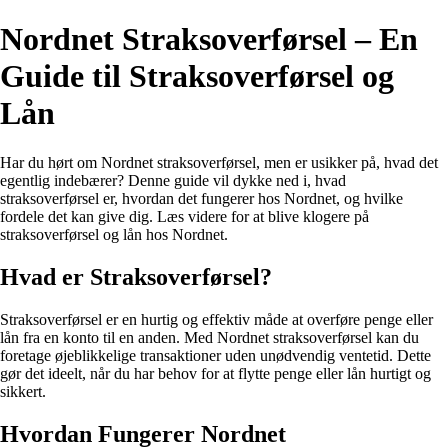
Nordnet Straksoverførsel – En
Guide til Straksoverførsel og
Lån
Har du hørt om Nordnet straksoverførsel, men er usikker på, hvad det
egentlig indebærer? Denne guide vil dykke ned i, hvad
straksoverførsel er, hvordan det fungerer hos Nordnet, og hvilke
fordele det kan give dig. Læs videre for at blive klogere på
straksoverførsel og lån hos Nordnet.
Hvad er Straksoverførsel?
Straksoverførsel er en hurtig og effektiv måde at overføre penge eller
lån fra en konto til en anden. Med Nordnet straksoverførsel kan du
foretage øjeblikkelige transaktioner uden unødvendig ventetid. Dette
gør det ideelt, når du har behov for at flytte penge eller lån hurtigt og
sikkert.
Hvordan Fungerer Nordnet