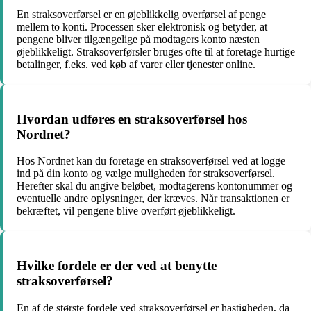
En straksoverførsel er en øjeblikkelig overførsel af penge
mellem to konti. Processen sker elektronisk og betyder, at
pengene bliver tilgængelige på modtagers konto næsten
øjeblikkeligt. Straksoverførsler bruges ofte til at foretage hurtige
betalinger, f.eks. ved køb af varer eller tjenester online.
Hvordan udføres en straksoverførsel hos
Nordnet?
Hos Nordnet kan du foretage en straksoverførsel ved at logge
ind på din konto og vælge muligheden for straksoverførsel.
Herefter skal du angive beløbet, modtagerens kontonummer og
eventuelle andre oplysninger, der kræves. Når transaktionen er
bekræftet, vil pengene blive overført øjeblikkeligt.
Hvilke fordele er der ved at benytte
straksoverførsel?
En af de største fordele ved straksoverførsel er hastigheden, da