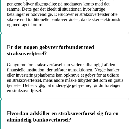
pengene bliver tilgængelige på modtagers konto med det
samme. Dette gør det ideelt til situationer, hvor hurtige
betalinger er nødvendige. Derudover er straksoverførsler ofte
sikrere end traditionelle bankoverførsler, da de sker elektronisk
og med øget kontrol.
Er der nogen gebyrer forbundet med
straksoverførsel?
Gebyrerne for straksoverførsel kan variere afhængigt af den
finansielle institution, der udfører transaktionen. Nogle banker
eller investeringsplatforme kan opkræve et gebyr for at udføre
en straksoverførsel, mens andre måske tilbyder det som en gratis
tjeneste. Det er vigtigt at undersøge gebyrerne, før du foretager
en straksoverførsel.
Hvordan adskiller en straksoverførsel sig fra en
almindelig bankoverførsel?