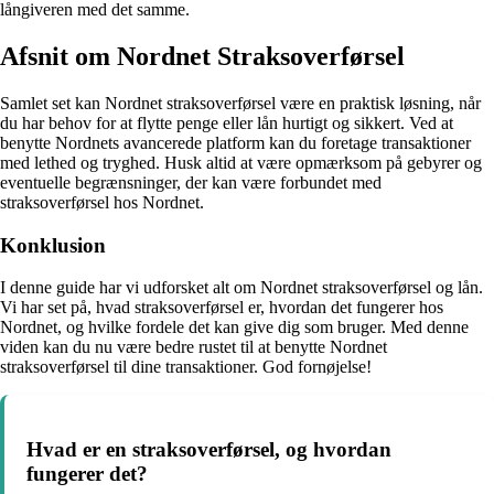
långiveren med det samme.
Afsnit om Nordnet Straksoverførsel
Samlet set kan Nordnet straksoverførsel være en praktisk løsning, når
du har behov for at flytte penge eller lån hurtigt og sikkert. Ved at
benytte Nordnets avancerede platform kan du foretage transaktioner
med lethed og tryghed. Husk altid at være opmærksom på gebyrer og
eventuelle begrænsninger, der kan være forbundet med
straksoverførsel hos Nordnet.
Konklusion
I denne guide har vi udforsket alt om Nordnet straksoverførsel og lån.
Vi har set på, hvad straksoverførsel er, hvordan det fungerer hos
Nordnet, og hvilke fordele det kan give dig som bruger. Med denne
viden kan du nu være bedre rustet til at benytte Nordnet
straksoverførsel til dine transaktioner. God fornøjelse!
Hvad er en straksoverførsel, og hvordan
fungerer det?