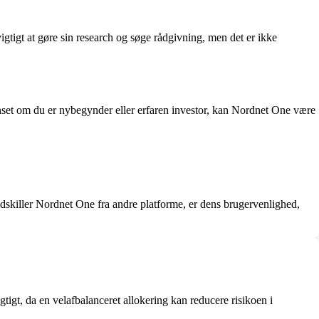
igtigt at gøre sin research og søge rådgivning, men det er ikke
nset om du er nybegynder eller erfaren investor, kan Nordnet One være
 adskiller Nordnet One fra andre platforme, er dens brugervenlighed,
gtigt, da en velafbalanceret allokering kan reducere risikoen i