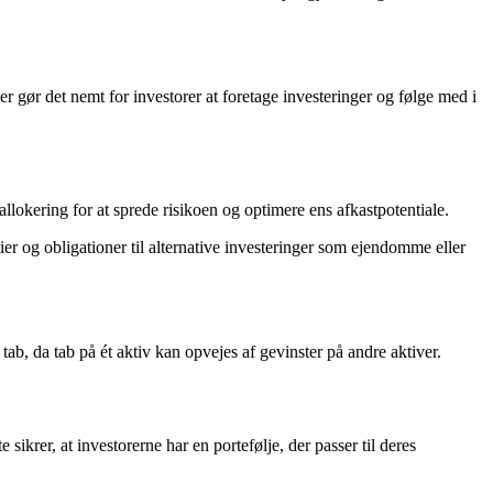
r gør det nemt for investorer at foretage investeringer og følge med i
 allokering for at sprede risikoen og optimere ens afkastpotentiale.
tier og obligationer til alternative investeringer som ejendomme eller
tab, da tab på ét aktiv kan opvejes af gevinster på andre aktiver.
sikrer, at investorerne har en portefølje, der passer til deres