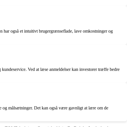
men har også et intuitivt brugergrænseflade, lave omkostninger og
g kundeservice. Ved at læse anmeldelser kan investorer træffe bedre
nce og målsætninger. Det kan også være gavnligt at lære om de