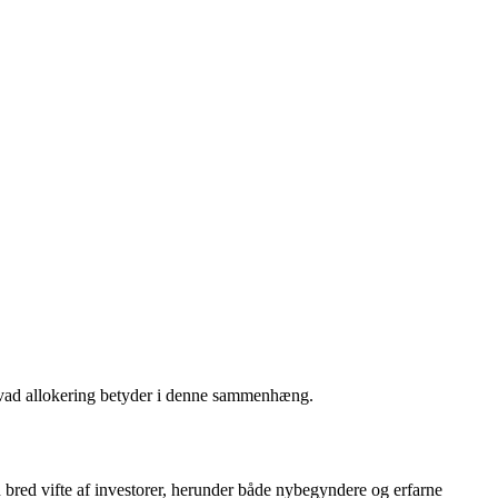
 hvad allokering betyder i denne sammenhæng.
 bred vifte af investorer, herunder både nybegyndere og erfarne