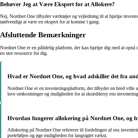
Behøver Jeg at Være Ekspert for at Allokere?
Nej, Nordnet One tilbyder værktøjer og vejledning til at hjælpe investo
nødvendigt at være en ekspert for at komme i gang.
Afsluttende Bemærkninger
Nordnet One er en pålidelig platform, der kan hjælpe dig med at opnå 
en stor ressource for dig.
Hvad er Nordnet One, og hvad adskiller det fra and
Nordnet One er en investeringsplatform, der tilbyder en bred vifte 
lave omkostninger og muligheden for at skræddersy ens investerings
Hvordan fungerer allokering på Nordnet One, og hvo
Allokering på Nordnet One refererer til fordelingen af ens investerin
porteføljen og øge muligheden for langsigtet vækst.