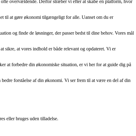
 ofte overvældende. Derfor stræber vi efter at skabe en platform, hvor
t til at gøre økonomi tilgængeligt for alle. Uanset om du er
uation og finde de løsninger, der passer bedst til dine behov. Vores mål
at sikre, at vores indhold er både relevant og opdateret. Vi er
nsker at forbedre din økonomiske situation, er vi her for at guide dig på
re forståelse af din økonomi. Vi ser frem til at være en del af din
s eller bruges uden tilladelse.