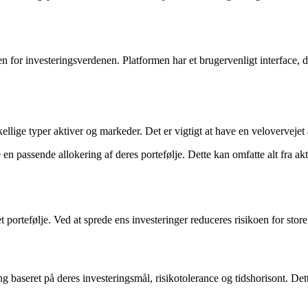
 for investeringsverdenen. Platformen har et brugervenligt interface, de
skellige typer aktiver og markeder. Det er vigtigt at have en velovervejet
e en passende allokering af deres portefølje. Dette kan omfatte alt fra ak
portefølje. Ved at sprede ens investeringer reduceres risikoen for store 
baseret på deres investeringsmål, risikotolerance og tidshorisont. Dette 