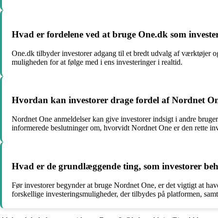
Hvad er fordelene ved at bruge One.dk som investe
One.dk tilbyder investorer adgang til et bredt udvalg af værktøjer o
muligheden for at følge med i ens investeringer i realtid.
Hvordan kan investorer drage fordel af Nordnet O
Nordnet One anmeldelser kan give investorer indsigt i andre bruger
informerede beslutninger om, hvorvidt Nordnet One er den rette in
Hvad er de grundlæggende ting, som investorer beh
Før investorer begynder at bruge Nordnet One, er det vigtigt at ha
forskellige investeringsmuligheder, der tilbydes på platformen, samt 