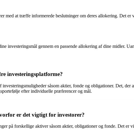
rer med at træffe informerede beslutninger om deres allokering. Det er v
dine investeringsmål gennem en passende allokering af dine midler. Ua
re investeringsplatforme?
af investeringsmuligheder såsom aktier, fonde og obligationer. Det, der
portefølje efter individuelle præferencer og mål.
rfor er det vigtigt for investorer?
ger på forskellige aktiver såsom aktier, obligationer og fonde. Det er vi