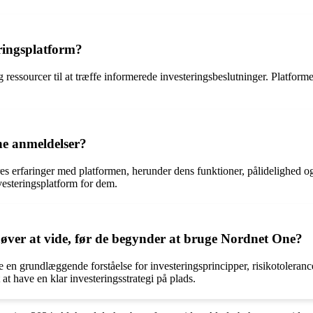
ringsplatform?
g ressourcer til at træffe informerede investeringsbeslutninger. Platfor
ne anmeldelser?
es erfaringer med platformen, herunder dens funktioner, pålidelighed o
vesteringsplatform for dem.
øver at vide, før de begynder at bruge Nordnet One?
ve en grundlæggende forståelse for investeringsprincipper, risikotolera
at have en klar investeringsstrategi på plads.