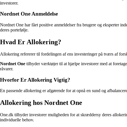
investorer.
Nordnet One Anmeldelse
Nordnet One har fået positive anmeldelser fra brugere og eksperter inden
deres portefølje.
Hvad Er Allokering?
Allokering refererer til fordelingen af ens investeringer på tværs af for
Nordnet One
tilbyder værktøjer til at hjælpe investorer med at foretag
råvarer.
Hvorfor Er Allokering Vigtig?
En passende allokering er afgørende for at opnå en sund og afbalanceret 
Allokering hos Nordnet One
One.dk tilbyder investorer muligheden for at skræddersy deres allokering 
individuelle behov.