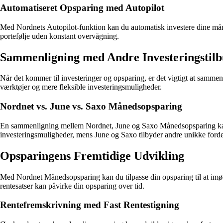
Automatiseret Opsparing med Autopilot
Med Nordnets Autopilot-funktion kan du automatisk investere dine månedl
portefølje uden konstant overvågning.
Sammenligning med Andre Investeringstil
Når det kommer til investeringer og opsparing, er det vigtigt at sammen
værktøjer og mere fleksible investeringsmuligheder.
Nordnet vs. June vs. Saxo Månedsopsparing
En sammenligning mellem Nordnet, June og Saxo Månedsopsparing kan h
investeringsmuligheder, mens June og Saxo tilbyder andre unikke forde
Opsparingens Fremtidige Udvikling
Med Nordnet Månedsopsparing kan du tilpasse din opsparing til at imø
rentesatser kan påvirke din opsparing over tid.
Rentefremskrivning med Fast Rentestigning