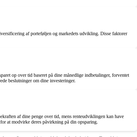
iversificering af porteføljen og markedets udvikling. Disse faktorer
aret op over tid baseret på dine månedlige indbetalinger, forventet
rede beslutninger om dine investeringer.
øbekraften af dine penge over tid, mens renteudviklingen kan have
gi for at modvirke deres påvirkning på din opsparing.