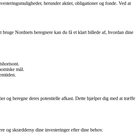
esteringsmuligheder, herunder aktier, obligationer og fonde. Ved at
t bruge Nordnets beregnere kan du få et klart billede af, hvordan dine
shorisont.
onomiske mål.
remtiden.
er og beregne deres potentielle afkast. Dette hjælper dig med at træffe
ere og skræddersy dine investeringer efter dine behov.