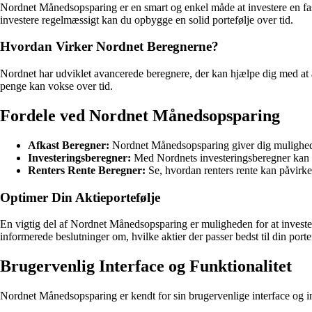
Nordnet Månedsopsparing er en smart og enkel måde at investere en fast
investere regelmæssigt kan du opbygge en solid portefølje over tid.
Hvordan Virker Nordnet Beregnerne?
Nordnet har udviklet avancerede beregnere, der kan hjælpe dig med at an
penge kan vokse over tid.
Fordele ved Nordnet Månedsopsparing
Afkast Beregner:
Nordnet Månedsopsparing giver dig mulighed fo
Investeringsberegner:
Med Nordnets investeringsberegner kan d
Renters Rente Beregner:
Se, hvordan renters rente kan påvirke 
Optimer Din Aktieportefølje
En vigtig del af Nordnet Månedsopsparing er muligheden for at investere
informerede beslutninger om, hvilke aktier der passer bedst til din porte
Brugervenlig Interface og Funktionalitet
Nordnet Månedsopsparing er kendt for sin brugervenlige interface og in