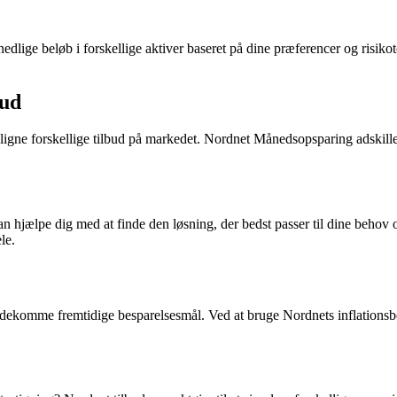
ige beløb i forskellige aktiver baseret på dine præferencer og risikoto
bud
ligne forskellige tilbud på markedet. Nordnet Månedsopsparing adskiller
jælpe dig med at finde den løsning, der bedst passer til dine behov 
le.
dekomme fremtidige besparelsesmål. Ved at bruge Nordnets inflationsb