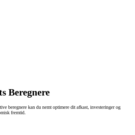
s Beregnere
ive beregnere kan du nemt optimere dit afkast, investeringer og
omisk fremtid.