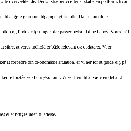
 ofte overvældende. Derfor stræber vi efter at skabe en platform, hvor
t til at gøre økonomi tilgængeligt for alle. Uanset om du er
uation og finde de løsninger, der passer bedst til dine behov. Vores mål
at sikre, at vores indhold er både relevant og opdateret. Vi er
nsker at forbedre din økonomiske situation, er vi her for at guide dig på
re forståelse af din økonomi. Vi ser frem til at være en del af din
s eller bruges uden tilladelse.