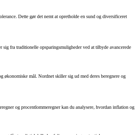
lerance. Dette gør det nemt at opretholde en sund og diversificeret
 sig fra traditionelle opsparingsmuligheder ved at tilbyde avancerede
og økonomiske mål. Nordnet skiller sig ud med deres beregnere og
eregner og procentlommeregner kan du analysere, hvordan inflation og