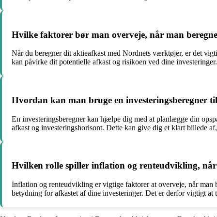
Hvilke faktorer bør man overveje, når man beregne
Når du beregner dit aktieafkast med Nordnets værktøjer, er det vigtig
kan påvirke dit potentielle afkast og risikoen ved dine investeringer.
Hvordan kan man bruge en investeringsberegner til
En investeringsberegner kan hjælpe dig med at planlægge din opspar
afkast og investeringshorisont. Dette kan give dig et klart billede
Hvilken rolle spiller inflation og renteudvikling, n
Inflation og renteudvikling er vigtige faktorer at overveje, når ma
betydning for afkastet af dine investeringer. Det er derfor vigtigt at