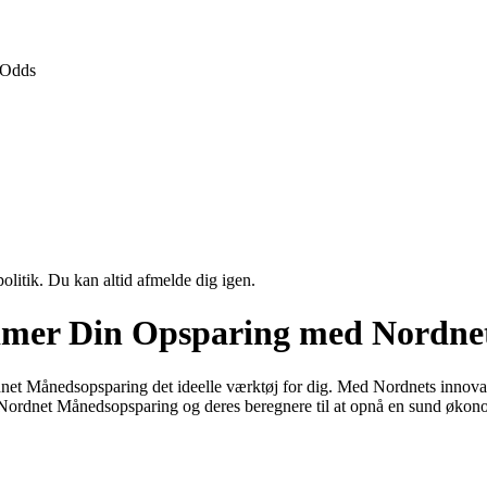
Odds
politik. Du kan altid afmelde dig igen.
mer Din Opsparing med Nordnet
net Månedsopsparing det ideelle værktøj for dig. Med Nordnets innovat
e Nordnet Månedsopsparing og deres beregnere til at opnå en sund økon