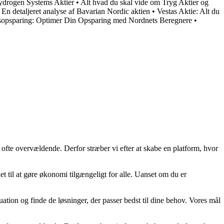
drogen Systems Aktier
•
Alt hvad du skal vide om Tryg Aktier og
•
En detaljeret analyse af Bavarian Nordic aktien
•
Vestas Aktie: Alt du
opsparing: Optimer Din Opsparing med Nordnets Beregnere
•
 ofte overvældende. Derfor stræber vi efter at skabe en platform, hvor
t til at gøre økonomi tilgængeligt for alle. Uanset om du er
uation og finde de løsninger, der passer bedst til dine behov. Vores mål