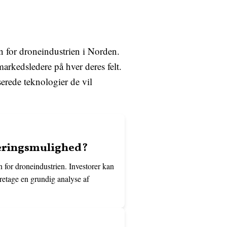
for droneindustrien i Norden.
arkedsledere på hver deres felt.
erede teknologier de vil
teringsmulighed?
 for droneindustrien. Investorer kan
oretage en grundig analyse af