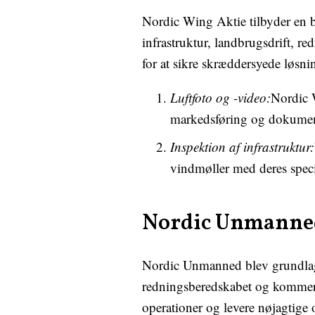
Nordic Wing Aktie tilbyder en br
infrastruktur, landbrugsdrift,
for at sikre skræddersyede løsnin
Luftfoto og -video:
Nordic W
markedsføring og dokumen
Inspektion af infrastruktur:
vindmøller med deres speci
Nordic Unmanne
Nordic Unmanned blev grundlagt 
redningsberedskabet og kommerci
operationer og levere nøjagtige o