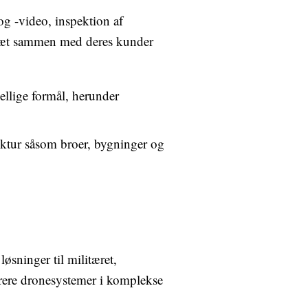
og -video, inspektion af
 tæt sammen med deres kunder
ellige formål, herunder
uktur såsom broer, bygninger og
sninger til militæret,
grere dronesystemer i komplekse