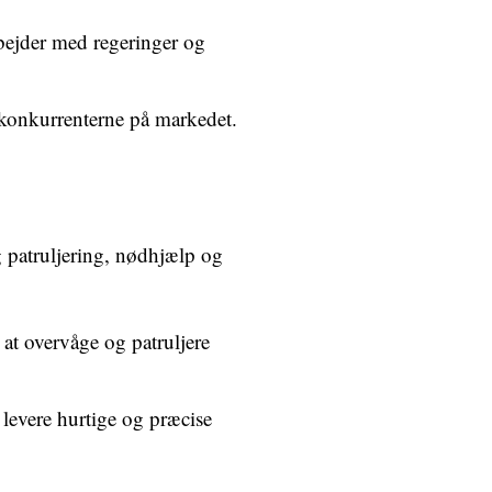
ejder med regeringer og
 konkurrenterne på markedet.
 patruljering, nødhjælp og
at overvåge og patruljere
 levere hurtige og præcise