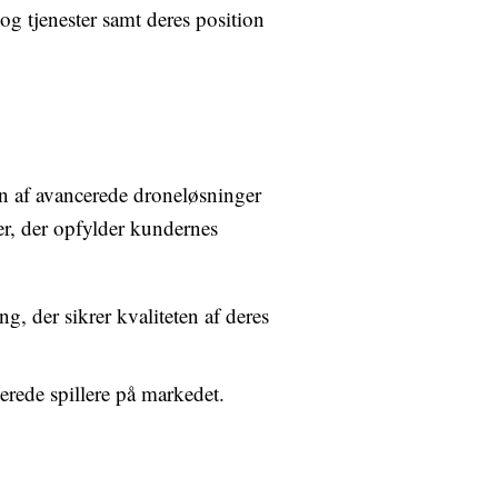
og tjenester samt deres position
on af avancerede droneløsninger
er, der opfylder kundernes
, der sikrer kvaliteten af deres
rede spillere på markedet.