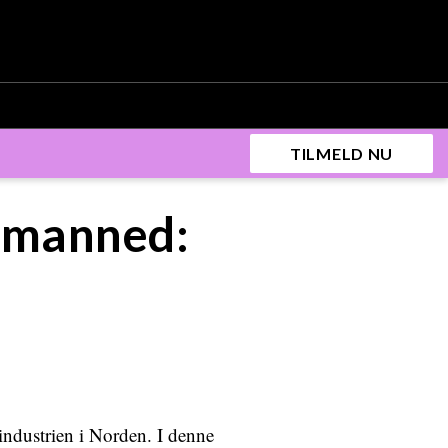
TILMELD NU
nmanned:
ndustrien i Norden. I denne