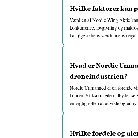
Hvilke faktorer kan 
Værdien af Nordic Wing Aktie kan 
konkurrence, lovgivning og makroøk
kan øge aktiens værdi, mens negativ
Hvad er Nordic Unman
droneindustrien?
Nordic Unmanned er en førende virk
kunder. Virksomheden tilbyder serv
en vigtig rolle i at udvikle og udny
Hvilke fordele og ul