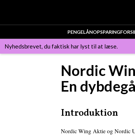
PENGE
LÅN
OPSPARING
FORSI
Nyhedsbrevet, du faktisk har lyst til at læse.
Nordic Win
En dybdegå
Introduktion
Nordic Wing Aktie og Nordic Un