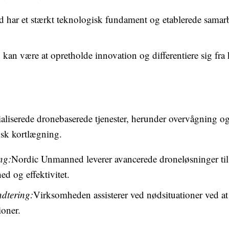
ar et stærkt teknologisk fundament og etablerede samarb
kan være at opretholde innovation og differentiere sig fra
liserede dronebaserede tjenester, herunder overvågning og
isk kortlægning.
ng:
Nordic Unmanned leverer avancerede droneløsninger til 
ed og effektivitet.
dtering:
Virksomheden assisterer ved nødsituationer ved at
ioner.