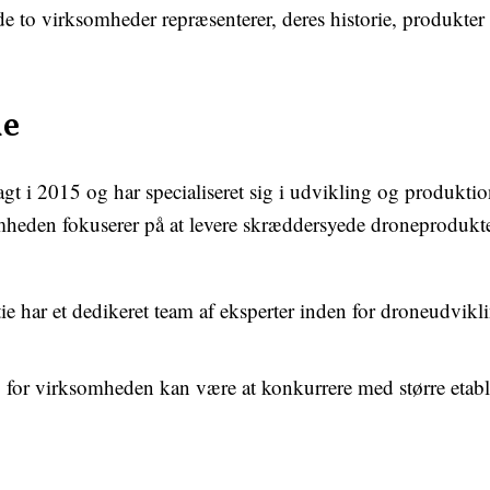
 de to virksomheder repræsenterer, deres historie, produkter 
ie
t i 2015 og har specialiseret sig i udvikling og produkti
somheden fokuserer på at levere skræddersyede droneprodukt
har et dedikeret team af eksperter inden for droneudvikling
for virksomheden kan være at konkurrere med større etable