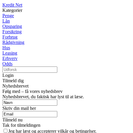
Kredit Net
Kategorier
Penge
Lån
Opsparing
Forsikring
Forbrug
Rådgivning
Hus
Leasing
Erhverv
Odds
Login
Tilmeld dig
Nyhedsbrevet
Følg med – få vores nyhedsbrev
Nyhedsbrevet, du faktisk har lyst til at læse.
Skriv din mail her
Tilmeld nu
Tak for tilmeldingen
Jeg har læst og accepterer vilkår og betingelser.