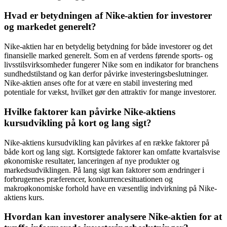
Hvad er betydningen af Nike-aktien for investorer
og markedet generelt?
Nike-aktien har en betydelig betydning for både investorer og det
finansielle marked generelt. Som en af verdens førende sports- og
livsstilsvirksomheder fungerer Nike som en indikator for branchens
sundhedstilstand og kan derfor påvirke investeringsbeslutninger.
Nike-aktien anses ofte for at være en stabil investering med
potentiale for vækst, hvilket gør den attraktiv for mange investorer.
Hvilke faktorer kan påvirke Nike-aktiens
kursudvikling på kort og lang sigt?
Nike-aktiens kursudvikling kan påvirkes af en række faktorer på
både kort og lang sigt. Kortsigtede faktorer kan omfatte kvartalsvise
økonomiske resultater, lanceringen af nye produkter og
markedsudviklingen. På lang sigt kan faktorer som ændringer i
forbrugernes præferencer, konkurrencesituationen og
makroøkonomiske forhold have en væsentlig indvirkning på Nike-
aktiens kurs.
Hvordan kan investorer analysere Nike-aktien for at