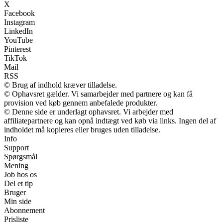
X
Facebook
Instagram
LinkedIn
YouTube
Pinterest
TikTok
Mail
RSS
© Brug af indhold kræver tilladelse.
© Ophavsret gælder. Vi samarbejder med partnere og kan få
provision ved køb gennem anbefalede produkter.
© Denne side er underlagt ophavsret. Vi arbejder med
affiliatepartnere og kan opnå indtægt ved køb via links. Ingen del af
indholdet må kopieres eller bruges uden tilladelse.
Info
Support
Spørgsmål
Mening
Job hos os
Del et tip
Bruger
Min side
Abonnement
Prisliste