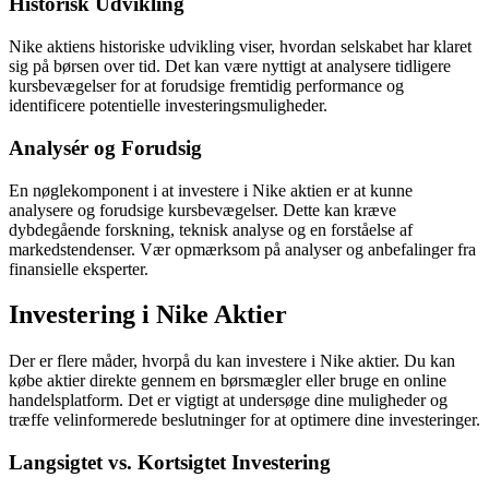
Historisk Udvikling
Nike aktiens historiske udvikling viser, hvordan selskabet har klaret
sig på børsen over tid. Det kan være nyttigt at analysere tidligere
kursbevægelser for at forudsige fremtidig performance og
identificere potentielle investeringsmuligheder.
Analysér og Forudsig
En nøglekomponent i at investere i Nike aktien er at kunne
analysere og forudsige kursbevægelser. Dette kan kræve
dybdegående forskning, teknisk analyse og en forståelse af
markedstendenser. Vær opmærksom på analyser og anbefalinger fra
finansielle eksperter.
Investering i Nike Aktier
Der er flere måder, hvorpå du kan investere i Nike aktier. Du kan
købe aktier direkte gennem en børsmægler eller bruge en online
handelsplatform. Det er vigtigt at undersøge dine muligheder og
træffe velinformerede beslutninger for at optimere dine investeringer.
Langsigtet vs. Kortsigtet Investering