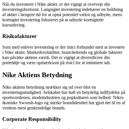
Når du investerer i Nike aktier, er det vigtigt at overveje din
investeringshorisont. Langsigtet investering indebærer en holdning
af aktier i længere tid for at opnå potentiel vækst og udbytte, mens
kortsigtet investering fokuserer på at udnytte kortsigtede
kursudsving.
Risikofaktorer
Som med enhver investering er der risici forbundet med at investere
i Nike aktier. Markedsvolatilitet, branchetrends og globale faktorer
kan påvirke aktiens værdi. Det er vigtigt at diversificere din
portefølje og være opmærksom på risici for at minimere tab.
Nike Aktiens Betydning
Nike aktiens betydning strækker sig ud over blot en
investeringsmulighed. Selskabet har haft en betydelig indflydelse på
sportsverdenen, modeindustrien og popkulturen som helhed. Nikes
ikoniske Swoosh-logo og stærke brandidentitet har gjort det til en af
verdens mest genkendelige brands.
Corporate Responsibility