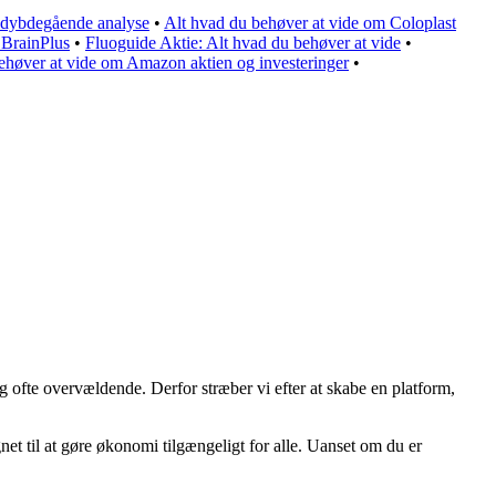
 dybdegående analyse
•
Alt hvad du behøver at vide om Coloplast
 BrainPlus
•
Fluoguide Aktie: Alt hvad du behøver at vide
•
ehøver at vide om Amazon aktien og investeringer
•
g ofte overvældende. Derfor stræber vi efter at skabe en platform,
net til at gøre økonomi tilgængeligt for alle. Uanset om du er