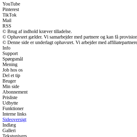
YouTube
Pinterest
TikTok
Mail
RSS
© Brug af indhold kræver tilladelse.
© Ophavsret gælder. Vi samarbejder med partnere og kan få provisio
© Denne side er underlagt ophavsret. Vi arbejder med affiliatepartnere
Info
Support
Spørgsmål
Mening
Job hos os
Del et tip
Bruger
Min side
Abonnement
Prisliste
Udbytte
Funktioner
Interne links
Sideoversigt
Indlæg
Galleri
Tekstunivers