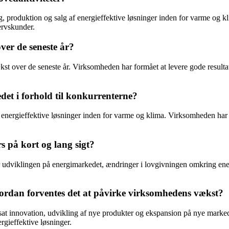
ling, produktion og salg af energieffektive løsninger inden for varme o
ervskunder.
ver de seneste år?
kst over de seneste år. Virksomheden har formået at levere gode resultate
et i forhold til konkurrenterne?
r energieffektive løsninger inden for varme og klima. Virksomheden har 
s på kort og lang sigt?
er udviklingen på energimarkedet, ændringer i lovgivningen omkring en
hvordan forventes det at påvirke virksomhedens vækst?
rtsat innovation, udvikling af nye produkter og ekspansion på nye marked
rgieffektive løsninger.