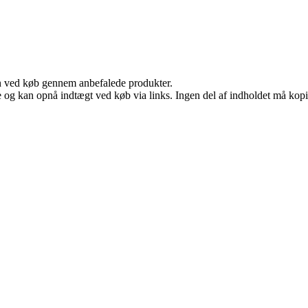
n ved køb gennem anbefalede produkter.
 og kan opnå indtægt ved køb via links. Ingen del af indholdet må kopier