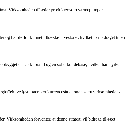
g klima. Virksomheden tilbyder produkter som varmepumper,
r og har derfor kunnet tiltrække investorer, hvilket har bidraget til en
opbygget et stærkt brand og en solid kundebase, hvilket har styrket
ergieffektive løsninger, konkurrencesituationen samt virksomhedens
er. Virksomheden forventer, at denne strategi vil bidrage til øget