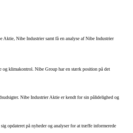
 Aktie, Nibe Industrier samt få en analyse af Nibe Industrier
me og klimakontrol. Nibe Group har en stærk position på det
dsudsigter. Nibe Industrier Aktie er kendt for sin pålidelighed og
 sig opdateret på nyheder og analyser for at træffe informerede