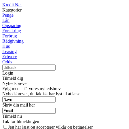
Kredit Net
Kategorier
Penge
Lån
Opsparing
Forsikring
Forbrug
Rådgivning
Hus
Leasing
Erhverv
Odds
Login
Tilmeld dig
Nyhedsbrevet
Følg med – få vores nyhedsbrev
Nyhedsbrevet, du faktisk har lyst til at læse.
Skriv din mail her
Tilmeld nu
Tak for tilmeldingen
Jeg har læst og accepterer vilkår og betingelser.