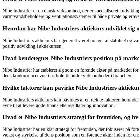
Nibe Industrier er en dansk virksomhed, der er specialiseret i udvik
varmtvandsbeholdere og ventilationssystemer til både private og erhv
Hvordan har Nibe Industriers aktiekurs udviklet sig o
Nibe Industriers aktiekurs har generelt været præget af stabilitet og væ
positiv udvikling i aktiekursen.
Hvad kendetegner Nibe Industriers position på marked
Nibe Industrier har etableret sig som en førende aktør på markedet fo
dens konkurrenceevne i forhold til andre virksomheder i branchen.
Hvilke faktorer kan påvirke Nibe Industriers aktiekur
Nibe Industriers aktiekurs kan påvirkes af en række faktorer, herund
evne til at levere gode finansielle resultater og innovation.
Hvad er Nibe Industriers strategi for fremtiden, og 
Nibe Industrier har en klar strategi for fremtiden, der fokuserer på fo
vækst og styrkelse af dens position som en førende aktør inden for ene