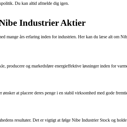
spolitik. Du kan altid afmelde dig igen.
Nibe Industrier Aktier
med mange års erfaring inden for industrien. Her kan du læse alt om Nibe
vikle, producere og markedsføre energieffektive løsninger inden for var
der ønsker at placere deres penge i en stabil virksomhed med gode fremti
dens resultater. Det er vigtigt at følge Nibe Industrier Stock og holde