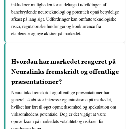
inkluderer muligheden for at deltage i udviklingen af
banebrydende neuroteknologi og potentielt opnå betydelige
afkast på lang sigt. Udfordringer kan omfatte teknologiske
risici, regulatoriske hindringer og konkurrence fra
etablerede og nye aktører på markedet.
Hvordan har markedet reageret på
Neuralinks fremskridt og offentlige
præsentationer?
Neuralinks fremskridt og offentlige præsentationer har
generelt skabt stor interesse og entusiasme på markedet,
hvilket har ført til øget opmærksomhed og spekulation om
virksomhedens potentiale. Dog er det vigtigt at være
opmærksom på markedets volatilitet og risikoen for
overdreven hype.