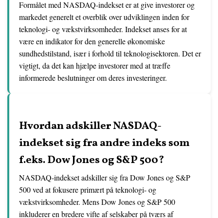
Formålet med NASDAQ-indekset er at give investorer og
markedet generelt et overblik over udviklingen inden for
teknologi- og vækstvirksomheder. Indekset anses for at
være en indikator for den generelle økonomiske
sundhedstilstand, især i forhold til teknologisektoren. Det er
vigtigt, da det kan hjælpe investorer med at træffe
informerede beslutninger om deres investeringer.
Hvordan adskiller NASDAQ-
indekset sig fra andre indeks som
f.eks. Dow Jones og S&P 500?
NASDAQ-indekset adskiller sig fra Dow Jones og S&P
500 ved at fokusere primært på teknologi- og
vækstvirksomheder. Mens Dow Jones og S&P 500
inkluderer en bredere vifte af selskaber på tværs af