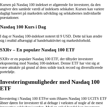
Kursen på Nasdaq 100 indekset er afgørende for investorer, da den
angiver den samlede værdi af indeksets selskaber. Kursen kan variere
dagligt baseret på markedets udvikling og selskabernes individuelle
præstationer.
Nasdaq 100 Kurs i Dag
I dag er Nasdaq 100-indekset noteret til 9 USD. Dette tal kan ændre
sig i realtid afhængigt af handelsaktivitet og markedsforhold.
SXRv – En populær Nasdaq 100 ETF
SXRv er en populær Nasdaq 100 ETF, der tilbyder investorer
eksponering mod Nasdaq 100-indekset. Denne ETF har vist sig at
være attraktiv på grund af dens solide track record og diversificerede
portefølje.
Investeringsmuligheder med Nasdaq 100
ETF
Investering i Nasdaq 100 ETFer som iShares Nasdaq 100 UCITS ETF
åbner døren for investorer til at deltage i væksten af nogle af de mest