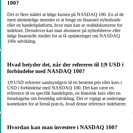
100?
Der er flere måder at følge kursen på NASDAQ 100. En af de
mest almindelige metoder er at bruge en finansiel nyhedsside
eller en handelsplatform, hvor man kan se realtidskurserne for
indekset. Derudover kan man abonnere på nyhedsbreve eller
følge finansielle medier for at få opdateringer om NASDAQ
100s udvikling.
Hvad betyder det, når der refereres til 1|9 USD i
forbindelse med NASDAQ 100?
1|9 USD refererer sandsynligvis til en bestemt pris eller kurs i
USD i forbindelse med NASDAQ 100. Det kan være en
reference til en specifik handelspris, en historisk kurs eller en
forudsigelse om fremtidig udvikling. Det er vigtigt at undersøge
konteksten for at forstå præcis, hvad denne reference indebærer.
Hvordan kan man investere i NASDAQ 100?