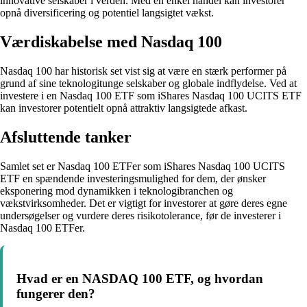
innovative selskaber i verden. Med en enkel handel kan investorer
opnå diversificering og potentiel langsigtet vækst.
Værdiskabelse med Nasdaq 100
Nasdaq 100 har historisk set vist sig at være en stærk performer på
grund af sine teknologitunge selskaber og globale indflydelse. Ved at
investere i en Nasdaq 100 ETF som iShares Nasdaq 100 UCITS ETF
kan investorer potentielt opnå attraktiv langsigtede afkast.
Afsluttende tanker
Samlet set er Nasdaq 100 ETFer som iShares Nasdaq 100 UCITS
ETF en spændende investeringsmulighed for dem, der ønsker
eksponering mod dynamikken i teknologibranchen og
vækstvirksomheder. Det er vigtigt for investorer at gøre deres egne
undersøgelser og vurdere deres risikotolerance, før de investerer i
Nasdaq 100 ETFer.
Hvad er en NASDAQ 100 ETF, og hvordan
fungerer den?