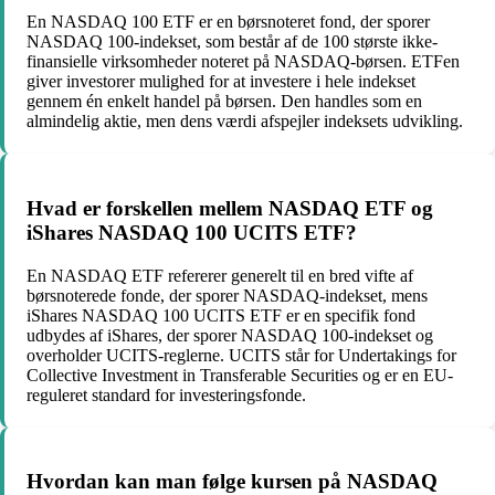
En NASDAQ 100 ETF er en børsnoteret fond, der sporer
NASDAQ 100-indekset, som består af de 100 største ikke-
finansielle virksomheder noteret på NASDAQ-børsen. ETFen
giver investorer mulighed for at investere i hele indekset
gennem én enkelt handel på børsen. Den handles som en
almindelig aktie, men dens værdi afspejler indeksets udvikling.
Hvad er forskellen mellem NASDAQ ETF og
iShares NASDAQ 100 UCITS ETF?
En NASDAQ ETF refererer generelt til en bred vifte af
børsnoterede fonde, der sporer NASDAQ-indekset, mens
iShares NASDAQ 100 UCITS ETF er en specifik fond
udbydes af iShares, der sporer NASDAQ 100-indekset og
overholder UCITS-reglerne. UCITS står for Undertakings for
Collective Investment in Transferable Securities og er en EU-
reguleret standard for investeringsfonde.
Hvordan kan man følge kursen på NASDAQ