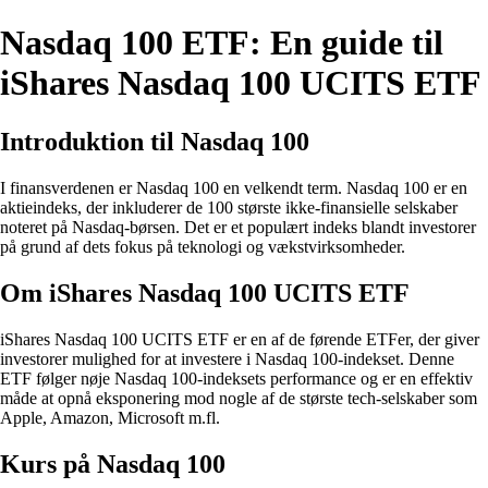
Nasdaq 100 ETF: En guide til
iShares Nasdaq 100 UCITS ETF
Introduktion til Nasdaq 100
I finansverdenen er Nasdaq 100 en velkendt term. Nasdaq 100 er en
aktieindeks, der inkluderer de 100 største ikke-finansielle selskaber
noteret på Nasdaq-børsen. Det er et populært indeks blandt investorer
på grund af dets fokus på teknologi og vækstvirksomheder.
Om iShares Nasdaq 100 UCITS ETF
iShares Nasdaq 100 UCITS ETF er en af de førende ETFer, der giver
investorer mulighed for at investere i Nasdaq 100-indekset. Denne
ETF følger nøje Nasdaq 100-indeksets performance og er en effektiv
måde at opnå eksponering mod nogle af de største tech-selskaber som
Apple, Amazon, Microsoft m.fl.
Kurs på Nasdaq 100