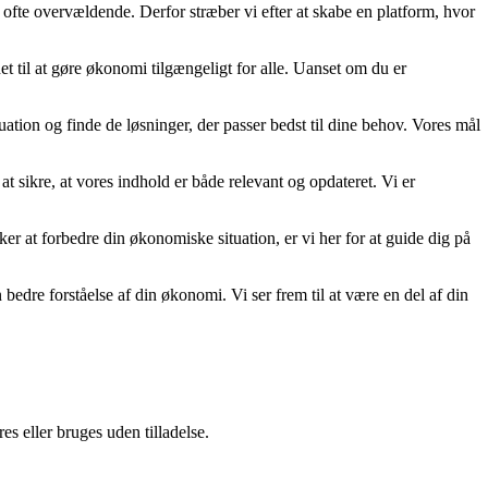
 ofte overvældende. Derfor stræber vi efter at skabe en platform, hvor
t til at gøre økonomi tilgængeligt for alle. Uanset om du er
uation og finde de løsninger, der passer bedst til dine behov. Vores mål
at sikre, at vores indhold er både relevant og opdateret. Vi er
nsker at forbedre din økonomiske situation, er vi her for at guide dig på
re forståelse af din økonomi. Vi ser frem til at være en del af din
s eller bruges uden tilladelse.