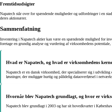
Fremtidsudsigter
Napatech står over for spændende muligheder og udfordringer i en stad
deres aktionærer.
Sammenfatning
Investering i Napatech aktier kan være en spændende mulighed for inves
foretage en grundig analyse og vurdering af virksomhedens potentiale, 
Hvad er Napatech, og hvad er virksomhedens kerne
Napatech er en dansk virksomhed, der specialiserer sig i udvikling
løsninger, der muliggør hurtig og pålidelig dataoverførsel i netværks
Hvornår blev Napatech grundlagt, og hvor er virk
Napatech blev grundlagt i 2003 og har sit hovedkvarter i Københa