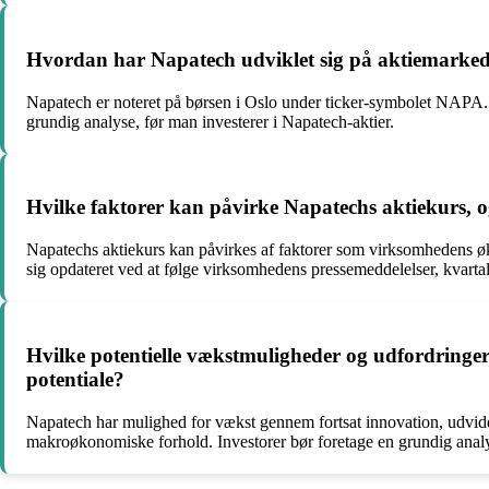
Hvordan har Napatech udviklet sig på aktiemarked
Napatech er noteret på børsen i Oslo under ticker-symbolet NAPA. 
grundig analyse, før man investerer i Napatech-aktier.
Hvilke faktorer kan påvirke Napatechs aktiekurs, 
Napatechs aktiekurs kan påvirkes af faktorer som virksomhedens øk
sig opdateret ved at følge virksomhedens pressemeddelelser, kvarta
Hvilke potentielle vækstmuligheder og udfordringer
potentiale?
Napatech har mulighed for vækst gennem fortsat innovation, udvidel
makroøkonomiske forhold. Investorer bør foretage en grundig analy