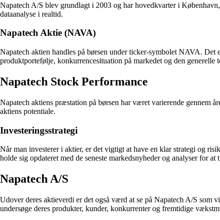
Napatech A/S blev grundlagt i 2003 og har hovedkvarter i København, 
dataanalyse i realtid.
Napatech Aktie (NAVA)
Napatech aktien handles på børsen under ticker-symbolet NAVA. Det er 
produktportefølje, konkurrencesituation på markedet og den generelle t
Napatech Stock Performance
Napatech aktiens præstation på børsen har været varierende gennem årene
aktiens potentiale.
Investeringsstrategi
Når man investerer i aktier, er det vigtigt at have en klar strategi og r
holde sig opdateret med de seneste markedsnyheder og analyser for at t
Napatech A/S
Udover deres aktieverdi er det også værd at se på Napatech A/S som vir
undersøge deres produkter, kunder, konkurrenter og fremtidige vækstm