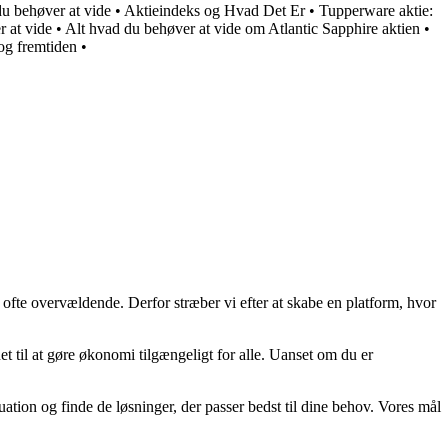
 behøver at vide
•
Aktieindeks og Hvad Det Er
•
Tupperware aktie:
 at vide
•
Alt hvad du behøver at vide om Atlantic Sapphire aktien
•
og fremtiden
•
 ofte overvældende. Derfor stræber vi efter at skabe en platform, hvor
t til at gøre økonomi tilgængeligt for alle. Uanset om du er
uation og finde de løsninger, der passer bedst til dine behov. Vores mål