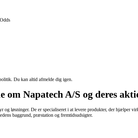
Odds
politik. Du kan altid afmelde dig igen.
de om Napatech A/S og deres akti
 og løsninger. De er specialiseret i at levere produkter, der hjælper v
omhedens baggrund, præstation og fremtidsudsigter.