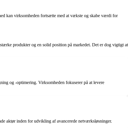
shed kan virksomheden fortsætte med at vækste og skabe værdi for
tærke produkter og en solid position på markedet. Det er dog vigtigt at
gning og -optimering. Virksomheden fokuserer på at levere
e aktør inden for udvikling af avancerede netværksløsninger.