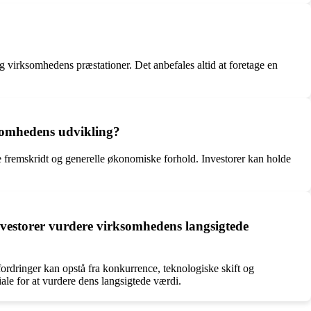
virksomhedens præstationer. Det anbefales altid at foretage en
ksomhedens udvikling?
 fremskridt og generelle økonomiske forhold. Investorer kan holde
nvestorer vurdere virksomhedens langsigtede
ordringer kan opstå fra konkurrence, teknologiske skift og
le for at vurdere dens langsigtede værdi.