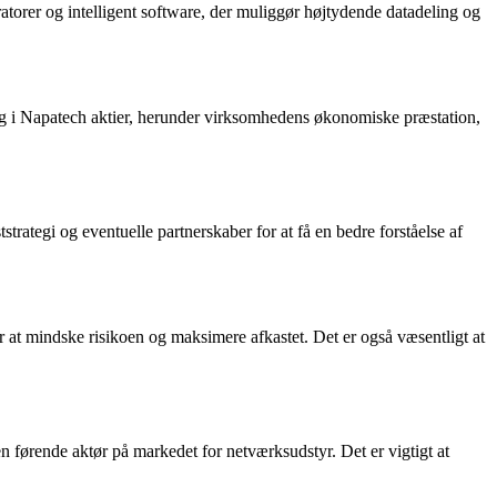
orer og intelligent software, der muliggør højtydende datadeling og
ing i Napatech aktier, herunder virksomhedens økonomiske præstation,
rategi og eventuelle partnerskaber for at få en bedre forståelse af
 for at mindske risikoen og maksimere afkastet. Det er også væsentligt at
 førende aktør på markedet for netværksudstyr. Det er vigtigt at