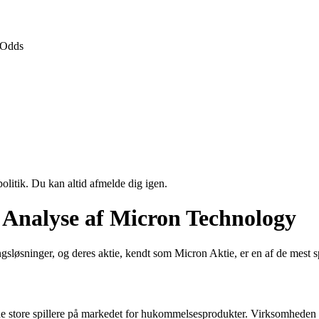
Odds
politik. Du kan altid afmelde dig igen.
Analyse af Micron Technology
sløsninger, og deres aktie, kendt som Micron Aktie, er en af de mest
de store spillere på markedet for hukommelsesprodukter. Virksomheden e