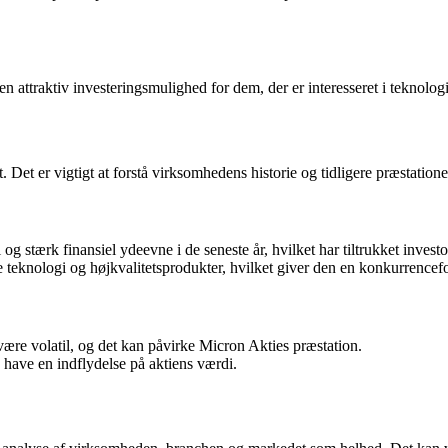
 attraktiv investeringsmulighed for dem, der er interesseret i teknolog
Det er vigtigt at forstå virksomhedens historie og tidligere præstationer
g stærk finansiel ydeevne i de seneste år, hvilket har tiltrukket investo
teknologi og højkvalitetsprodukter, hvilket giver den en konkurrencefo
ære volatil, og det kan påvirke Micron Akties præstation.
ave en indflydelse på aktiens værdi.