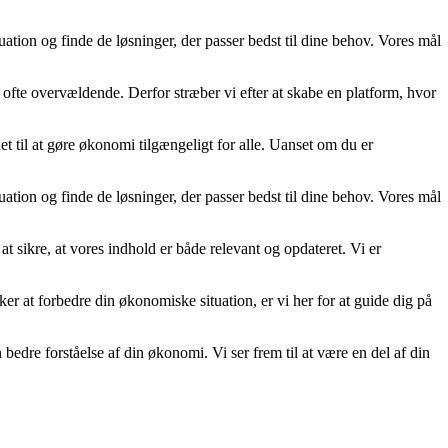
uation og finde de løsninger, der passer bedst til dine behov. Vores mål
 ofte overvældende. Derfor stræber vi efter at skabe en platform, hvor
t til at gøre økonomi tilgængeligt for alle. Uanset om du er
uation og finde de løsninger, der passer bedst til dine behov. Vores mål
at sikre, at vores indhold er både relevant og opdateret. Vi er
nsker at forbedre din økonomiske situation, er vi her for at guide dig på
re forståelse af din økonomi. Vi ser frem til at være en del af din