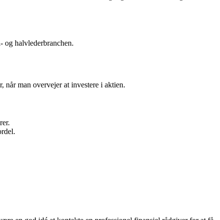
i- og halvlederbranchen.
, når man overvejer at investere i aktien.
rer.
rdel.