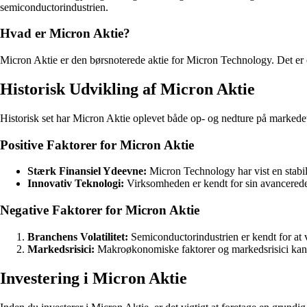
semiconductorindustrien.
Hvad er Micron Aktie?
Micron Aktie er den børsnoterede aktie for Micron Technology. Det er en
Historisk Udvikling af Micron Aktie
Historisk set har Micron Aktie oplevet både op- og nedture på markedet. 
Positive Faktorer for Micron Aktie
Stærk Finansiel Ydeevne:
Micron Technology har vist en stabil o
Innovativ Teknologi:
Virksomheden er kendt for sin avancerede 
Negative Faktorer for Micron Aktie
Branchens Volatilitet:
Semiconductorindustrien er kendt for at v
Markedsrisici:
Makroøkonomiske faktorer og markedsrisici kan h
Investering i Micron Aktie