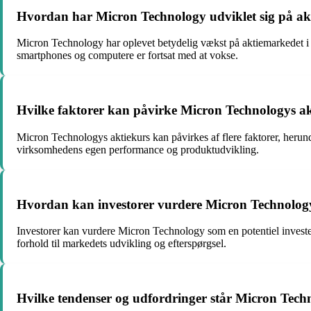
Hvordan har Micron Technology udviklet sig på akt
Micron Technology har oplevet betydelig vækst på aktiemarkedet i 
smartphones og computere er fortsat med at vokse.
Hvilke faktorer kan påvirke Micron Technologys a
Micron Technologys aktiekurs kan påvirkes af flere faktorer, her
virksomhedens egen performance og produktudvikling.
Hvordan kan investorer vurdere Micron Technology 
Investorer kan vurdere Micron Technology som en potentiel investeri
forhold til markedets udvikling og efterspørgsel.
Hvilke tendenser og udfordringer står Micron Tech