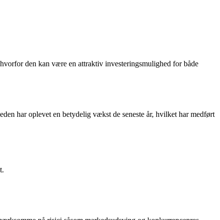
 hvorfor den kan være en attraktiv investeringsmulighed for både
den har oplevet en betydelig vækst de seneste år, hvilket har medført
t.