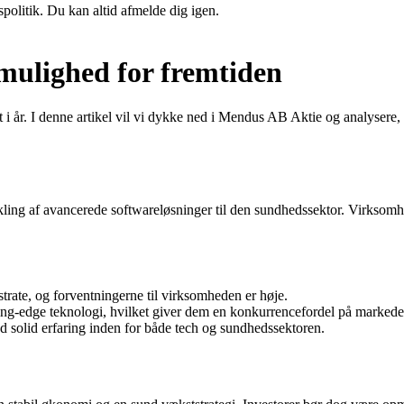
spolitik. Du kan altid afmelde dig igen.
mulighed for fremtiden
i år. I denne artikel vil vi dykke ned i Mendus AB Aktie og analysere,
kling af avancerede softwareløsninger til den sundhedssektor. Virksomhe
ate, og forventningerne til virksomheden er høje.
ng-edge teknologi, hvilket giver dem en konkurrencefordel på markede
 solid erfaring inden for både tech og sundhedssektoren.