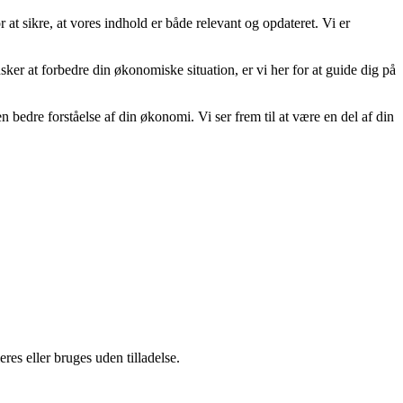
 at sikre, at vores indhold er både relevant og opdateret. Vi er
ønsker at forbedre din økonomiske situation, er vi her for at guide dig på
dre forståelse af din økonomi. Vi ser frem til at være en del af din
es eller bruges uden tilladelse.