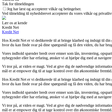
Tak for tilmeldingen
Jeg har læst og accepterer vilkår og betingelser.
Ved tilmelding til nyhedsbrevet accepterer du vores vilkår og privatliv
Lær os at kende
Kredit Net
Kredit Net
Hos Kredit Net er vi dedikerede til at bringe klarhed og indsigt til d
hvor du kan finde svar på dine spørgsmål og få den viden, du har brug 
Vores indhold spænder bredt over emner som lån, investering, opsparing
nybegynder eller har erfaring, ønsker vi at hjælpe dig med at navigere
Vi tror på, at viden er magt. Ved at give dig de nødvendige information
mål er at empower dig til at tage kontrol over din økonomiske fremtid
Hos Kredit Net er vi dedikerede til at bringe klarhed og indsigt til d
hvor du kan finde svar på dine spørgsmål og få den viden, du har brug 
Vores indhold spænder bredt over emner som lån, investering, opsparing
nybegynder eller har erfaring, ønsker vi at hjælpe dig med at navigere
Vi tror på, at viden er magt. Ved at give dig de nødvendige information
mål er at empower dig til at tage kontrol over din økonomiske fremtid