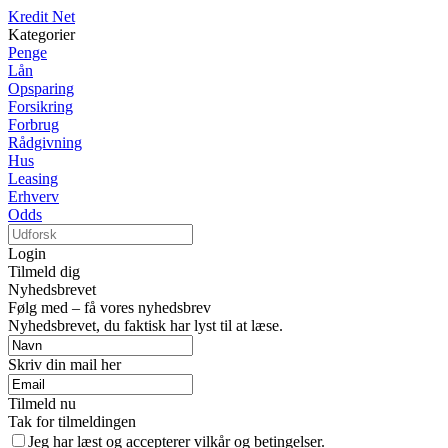
Kredit Net
Kategorier
Penge
Lån
Opsparing
Forsikring
Forbrug
Rådgivning
Hus
Leasing
Erhverv
Odds
Login
Tilmeld dig
Nyhedsbrevet
Følg med – få vores nyhedsbrev
Nyhedsbrevet, du faktisk har lyst til at læse.
Skriv din mail her
Tilmeld nu
Tak for tilmeldingen
Jeg har læst og accepterer vilkår og betingelser.