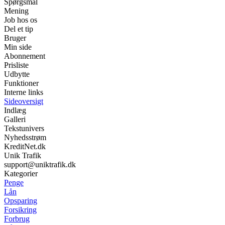
Spørgsmål
Mening
Job hos os
Del et tip
Bruger
Min side
Abonnement
Prisliste
Udbytte
Funktioner
Interne links
Sideoversigt
Indlæg
Galleri
Tekstunivers
Nyhedsstrøm
KreditNet.dk
Unik Trafik
support@uniktrafik.dk
Kategorier
Penge
Lån
Opsparing
Forsikring
Forbrug