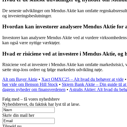
De seneste udviklinger om Mendus Aktie kan omfatte regnskabsresultate
og investeringsbeslutninger.
Hvordan kan investorer analysere Mendus Aktie for at
Investorer kan analysere Mendus Aktie ved at vurdere virksomhedens f
kan også være nyttige værktøjer.
Hvad er risiciene ved at investere i Mendus Aktie, og
Risiciene ved at investere i Mendus Aktie kan omfatte markedsrisici, vi
sætte stop-loss ordrer og følge markedets udvikling nøje.
Alt om Bayer Aktie
•
Xact OMXC25 – Alt hvad du behøver at vide
bør vide om Benson Hill Stock
•
Skjern Bank Aktie – Din guide til at
dagens nyheder om finansverdenen
•
Astralis Aktier: Alt hvad du beh
Følg med – få vores nyhedsbrev
Nyhedsbrevet, du faktisk har lyst til at læse.
Skriv din mail her
Tilmeld nu