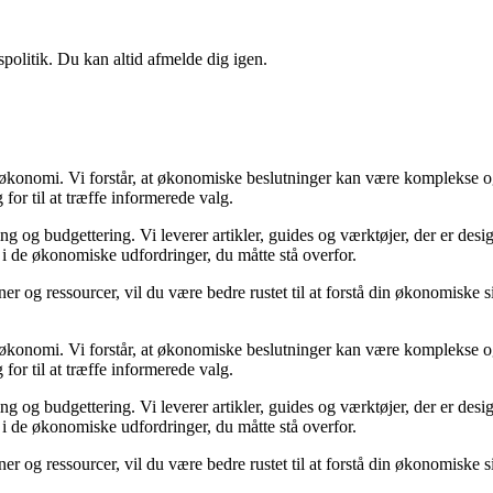
spolitik. Du kan altid afmelde dig igen.
in økonomi. Vi forstår, at økonomiske beslutninger kan være komplekse o
for til at træffe informerede valg.
 og budgettering. Vi leverer artikler, guides og værktøjer, der er desig
 i de økonomiske udfordringer, du måtte stå overfor.
er og ressourcer, vil du være bedre rustet til at forstå din økonomiske si
.
in økonomi. Vi forstår, at økonomiske beslutninger kan være komplekse o
for til at træffe informerede valg.
 og budgettering. Vi leverer artikler, guides og værktøjer, der er desig
 i de økonomiske udfordringer, du måtte stå overfor.
er og ressourcer, vil du være bedre rustet til at forstå din økonomiske si
.