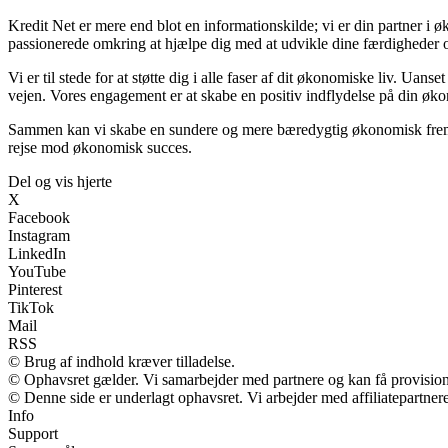
Kredit Net er mere end blot en informationskilde; vi er din partner i ø
passionerede omkring at hjælpe dig med at udvikle dine færdigheder o
Vi er til stede for at støtte dig i alle faser af dit økonomiske liv. Uan
vejen. Vores engagement er at skabe en positiv indflydelse på din øko
Sammen kan vi skabe en sundere og mere bæredygtig økonomisk fremtid
rejse mod økonomisk succes.
Del og vis hjerte
X
Facebook
Instagram
LinkedIn
YouTube
Pinterest
TikTok
Mail
RSS
© Brug af indhold kræver tilladelse.
© Ophavsret gælder. Vi samarbejder med partnere og kan få provisio
© Denne side er underlagt ophavsret. Vi arbejder med affiliatepartnere
Info
Support