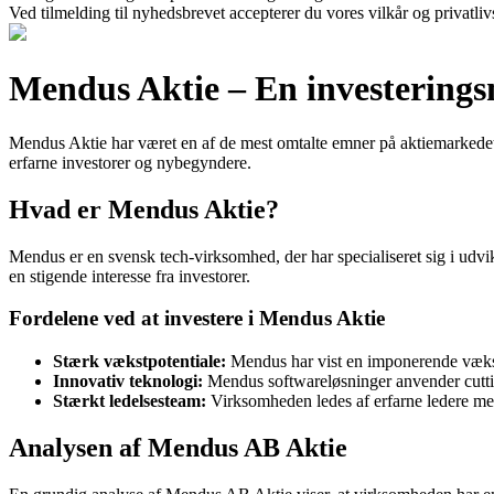
Ved tilmelding til nyhedsbrevet accepterer du vores vilkår og privatliv
Mendus Aktie – En investerings
Mendus Aktie har været en af de mest omtalte emner på aktiemarkedet 
erfarne investorer og nybegyndere.
Hvad er Mendus Aktie?
Mendus er en svensk tech-virksomhed, der har specialiseret sig i udvi
en stigende interesse fra investorer.
Fordelene ved at investere i Mendus Aktie
Stærk vækstpotentiale:
Mendus har vist en imponerende vækstr
Innovativ teknologi:
Mendus softwareløsninger anvender cutti
Stærkt ledelsesteam:
Virksomheden ledes af erfarne ledere med
Analysen af Mendus AB Aktie