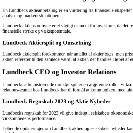
En Lundbeck aktieanbefaling er en vurdering fra finansielle eksperter
analyse og markedssituationen.
Lundbeck aktiens udbytte er et vigtigt element for investorer, da det 
finansielle styrke og vækstpotentiale.
Lundbeck Aktiersplit og Omsætning
Lundbeck aktiersplit forekommer, når antallet af aktier øges, men pri
aktien refererer til den samlede værdi af aktier, der handles i løbet af 
Lundbeck CEO og Investor Relations
Lundbecks administrerende direktør spiller en afgørende rolle i virksom
relations-teamet hos Lundbeck har til formål at kommunikere med aktion
Lundbeck Regnskab 2023 og Aktie Nyheder
Lundbecks regnskab for 2023 vil give indsigt i selskabets økonomiske r
virksomhedens performance.
Løbende opdateringer om Lundbeck aktien og selskabets nyheder kan væ