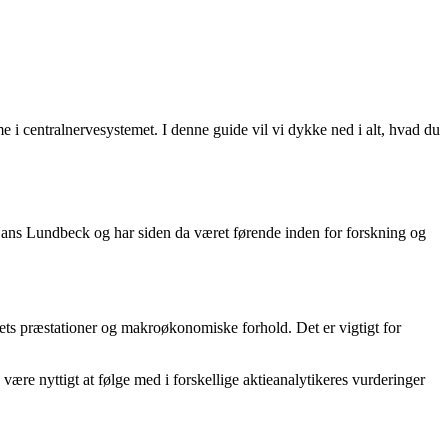
 i centralnervesystemet. I denne guide vil vi dykke ned i alt, hvad du
Hans Lundbeck og har siden da været førende inden for forskning og
ets præstationer og makroøkonomiske forhold. Det er vigtigt for
være nyttigt at følge med i forskellige aktieanalytikeres vurderinger