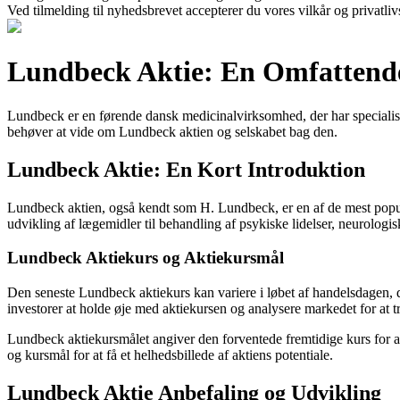
Ved tilmelding til nyhedsbrevet accepterer du vores vilkår og privatliv
Lundbeck Aktie: En Omfattend
Lundbeck er en førende dansk medicinalvirksomhed, der har specialiser
behøver at vide om Lundbeck aktien og selskabet bag den.
Lundbeck Aktie: En Kort Introduktion
Lundbeck aktien, også kendt som H. Lundbeck, er en af de mest popul
udvikling af lægemidler til behandling af psykiske lidelser, neurolog
Lundbeck Aktiekurs og Aktiekursmål
Den seneste Lundbeck aktiekurs kan variere i løbet af handelsdagen, 
investorer at holde øje med aktiekursen og analysere markedet for at t
Lundbeck aktiekursmålet angiver den forventede fremtidige kurs for akt
og kursmål for at få et helhedsbillede af aktiens potentiale.
Lundbeck Aktie Anbefaling og Udvikling