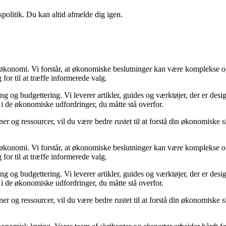
spolitik. Du kan altid afmelde dig igen.
in økonomi. Vi forstår, at økonomiske beslutninger kan være komplekse o
for til at træffe informerede valg.
 og budgettering. Vi leverer artikler, guides og værktøjer, der er desig
 i de økonomiske udfordringer, du måtte stå overfor.
er og ressourcer, vil du være bedre rustet til at forstå din økonomiske si
.
in økonomi. Vi forstår, at økonomiske beslutninger kan være komplekse o
for til at træffe informerede valg.
 og budgettering. Vi leverer artikler, guides og værktøjer, der er desig
 i de økonomiske udfordringer, du måtte stå overfor.
er og ressourcer, vil du være bedre rustet til at forstå din økonomiske si
.