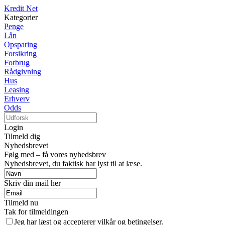
Kredit Net
Kategorier
Penge
Lån
Opsparing
Forsikring
Forbrug
Rådgivning
Hus
Leasing
Erhverv
Odds
Login
Tilmeld dig
Nyhedsbrevet
Følg med – få vores nyhedsbrev
Nyhedsbrevet, du faktisk har lyst til at læse.
Skriv din mail her
Tilmeld nu
Tak for tilmeldingen
Jeg har læst og accepterer vilkår og betingelser.