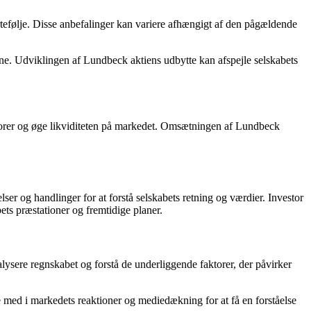
rtefølje. Disse anbefalinger kan variere afhængigt af den pågældende
erne. Udviklingen af Lundbeck aktiens udbytte kan afspejle selskabets
estorer og øge likviditeten på markedet. Omsætningen af Lundbeck
ser og handlinger for at forstå selskabets retning og værdier. Investor
ets præstationer og fremtidige planer.
alysere regnskabet og forstå de underliggende faktorer, der påvirker
 med i markedets reaktioner og mediedækning for at få en forståelse