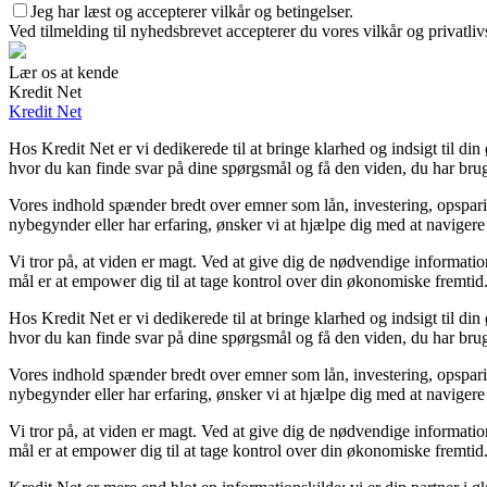
Jeg har læst og accepterer vilkår og betingelser.
Ved tilmelding til nyhedsbrevet accepterer du vores vilkår og privatliv
Lær os at kende
Kredit Net
Kredit Net
Hos Kredit Net er vi dedikerede til at bringe klarhed og indsigt til d
hvor du kan finde svar på dine spørgsmål og få den viden, du har brug 
Vores indhold spænder bredt over emner som lån, investering, opsparing
nybegynder eller har erfaring, ønsker vi at hjælpe dig med at navigere
Vi tror på, at viden er magt. Ved at give dig de nødvendige information
mål er at empower dig til at tage kontrol over din økonomiske fremtid
Hos Kredit Net er vi dedikerede til at bringe klarhed og indsigt til d
hvor du kan finde svar på dine spørgsmål og få den viden, du har brug 
Vores indhold spænder bredt over emner som lån, investering, opsparing
nybegynder eller har erfaring, ønsker vi at hjælpe dig med at navigere
Vi tror på, at viden er magt. Ved at give dig de nødvendige information
mål er at empower dig til at tage kontrol over din økonomiske fremtid