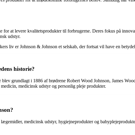
or at levere kvalitetsprodukter til forbrugerne. Deres fokus på innovat
nsk udstyr.
rs liv er Johnson & Johnson et selskab, der fortsat vil have en betyde
dens historie?
er blev grundlagt i 1886 af brødrene Robert Wood Johnson, James Wo
 medicin, medicinsk udstyr og personlig pleje produkter.
nson?
 lægemidler, medicinsk udstyr, hygiejneprodukter og babyplejeprodukte