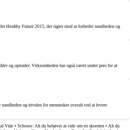
aldet Healthy Future 2015, der sigter mod at forbedre sundheden og
udder og opioider. Virksomheden har også været under pres for at
sundheden og trivslen for mennesker overalt ved at levere
al Vide
•
Schouw: Alt du behøver at vide om en skorsten
•
Alt du