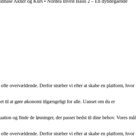
oinbase Aktier og Kurs
•
Nordea Invest Basis 2 – En dybdegående
 ofte overvældende. Derfor stræber vi efter at skabe en platform, hvor
t til at gøre økonomi tilgængeligt for alle. Uanset om du er
uation og finde de løsninger, der passer bedst til dine behov. Vores mål
 ofte overvældende. Derfor stræber vi efter at skabe en platform, hvor