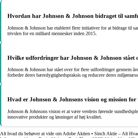
Hvordan har Johnson & Johnson bidraget til samf
Johnson & Johnson har etableret flere initiativer for at bidrage t
trivslen for en milliard mennesker inden 2015.
Hvilke udfordringer har Johnson & Johnson stået 
Johnson & Johnson har stået over for flere udfordringer gennem åren
forbedre deres bæredygtighedspraksis og reducere deres miljømæss
Hvad er Johnson & Johnsons vision og mission for
Johnson & Johnsons vision er at være verdens førende sundhedsplej
innovative produkter og løsninger af høj kvalitet.
Alt hvad du behøver at vide om Adobe Aktien
•
Sinch Aktie – Alt Hv