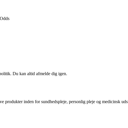
Odds
politik. Du kan altid afmelde dig igen.
ive produkter inden for sundhedspleje, personlig pleje og medicinsk ud