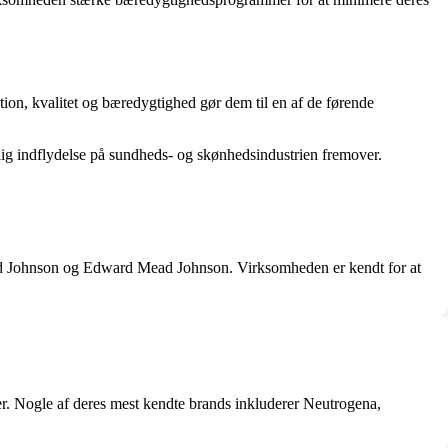
ion, kvalitet og bæredygtighed gør dem til en af de førende
lig indflydelse på sundheds- og skønhedsindustrien fremover.
od Johnson og Edward Mead Johnson. Virksomheden er kendt for at
r. Nogle af deres mest kendte brands inkluderer Neutrogena,