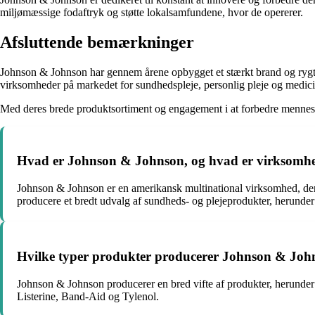
miljømæssige fodaftryk og støtte lokalsamfundene, hvor de opererer.
Afsluttende bemærkninger
Johnson & Johnson har gennem årene opbygget et stærkt brand og rygte f
virksomheder på markedet for sundhedspleje, personlig pleje og medici
Med deres brede produktsortiment og engagement i at forbedre menneske
Hvad er Johnson & Johnson, og hvad er virksomhe
Johnson & Johnson er en amerikansk multinational virksomhed, d
producere et bredt udvalg af sundheds- og plejeprodukter, herunder
Hvilke typer produkter producerer Johnson & Joh
Johnson & Johnson producerer en bred vifte af produkter, herunder
Listerine, Band-Aid og Tylenol.