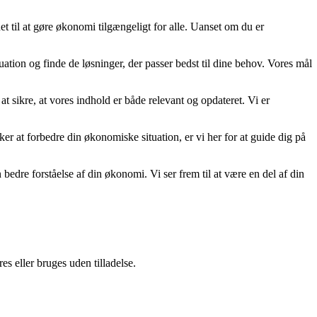
t til at gøre økonomi tilgængeligt for alle. Uanset om du er
uation og finde de løsninger, der passer bedst til dine behov. Vores mål
at sikre, at vores indhold er både relevant og opdateret. Vi er
nsker at forbedre din økonomiske situation, er vi her for at guide dig på
re forståelse af din økonomi. Vi ser frem til at være en del af din
s eller bruges uden tilladelse.