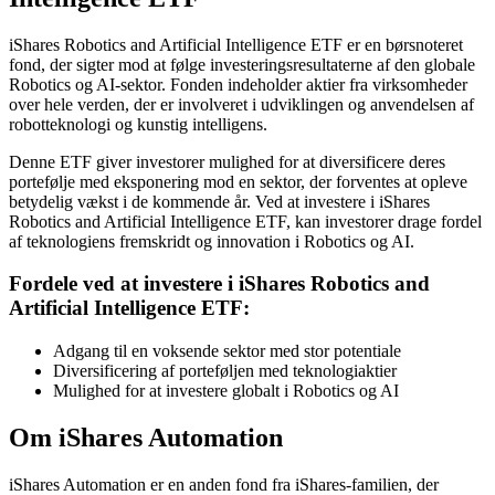
iShares Robotics and Artificial Intelligence ETF er en børsnoteret
fond, der sigter mod at følge investeringsresultaterne af den globale
Robotics og AI-sektor. Fonden indeholder aktier fra virksomheder
over hele verden, der er involveret i udviklingen og anvendelsen af
robotteknologi og kunstig intelligens.
Denne ETF giver investorer mulighed for at diversificere deres
portefølje med eksponering mod en sektor, der forventes at opleve
betydelig vækst i de kommende år. Ved at investere i iShares
Robotics and Artificial Intelligence ETF, kan investorer drage fordel
af teknologiens fremskridt og innovation i Robotics og AI.
Fordele ved at investere i iShares Robotics and
Artificial Intelligence ETF:
Adgang til en voksende sektor med stor potentiale
Diversificering af porteføljen med teknologiaktier
Mulighed for at investere globalt i Robotics og AI
Om iShares Automation
iShares Automation er en anden fond fra iShares-familien, der