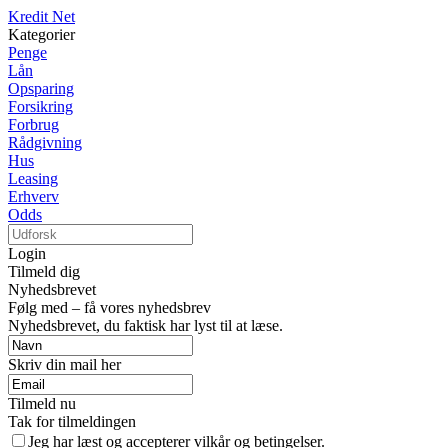
Kredit Net
Kategorier
Penge
Lån
Opsparing
Forsikring
Forbrug
Rådgivning
Hus
Leasing
Erhverv
Odds
Login
Tilmeld dig
Nyhedsbrevet
Følg med – få vores nyhedsbrev
Nyhedsbrevet, du faktisk har lyst til at læse.
Skriv din mail her
Tilmeld nu
Tak for tilmeldingen
Jeg har læst og accepterer vilkår og betingelser.