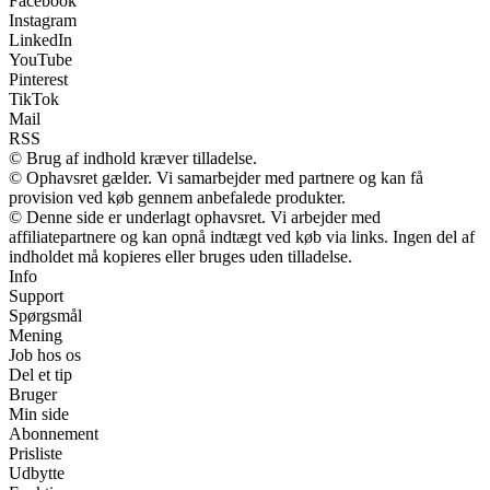
Facebook
Instagram
LinkedIn
YouTube
Pinterest
TikTok
Mail
RSS
© Brug af indhold kræver tilladelse.
© Ophavsret gælder. Vi samarbejder med partnere og kan få
provision ved køb gennem anbefalede produkter.
© Denne side er underlagt ophavsret. Vi arbejder med
affiliatepartnere og kan opnå indtægt ved køb via links. Ingen del af
indholdet må kopieres eller bruges uden tilladelse.
Info
Support
Spørgsmål
Mening
Job hos os
Del et tip
Bruger
Min side
Abonnement
Prisliste
Udbytte