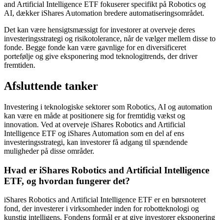
and Artificial Intelligence ETF fokuserer specifikt på Robotics og
AI, dækker iShares Automation bredere automatiseringsområdet.
Det kan være hensigtsmæssigt for investorer at overveje deres
investeringsstrategi og risikotolerance, når de vælger mellem disse to
fonde. Begge fonde kan være gavnlige for en diversificeret
portefølje og give eksponering mod teknologitrends, der driver
fremtiden.
Afsluttende tanker
Investering i teknologiske sektorer som Robotics, AI og automation
kan være en måde at positionere sig for fremtidig vækst og
innovation. Ved at overveje iShares Robotics and Artificial
Intelligence ETF og iShares Automation som en del af ens
investeringsstrategi, kan investorer få adgang til spændende
muligheder på disse områder.
Hvad er iShares Robotics and Artificial Intelligence
ETF, og hvordan fungerer det?
iShares Robotics and Artificial Intelligence ETF er en børsnoteret
fond, der investerer i virksomheder inden for robotteknologi og
kunstig intelligens. Fondens formål er at give investorer eksponering