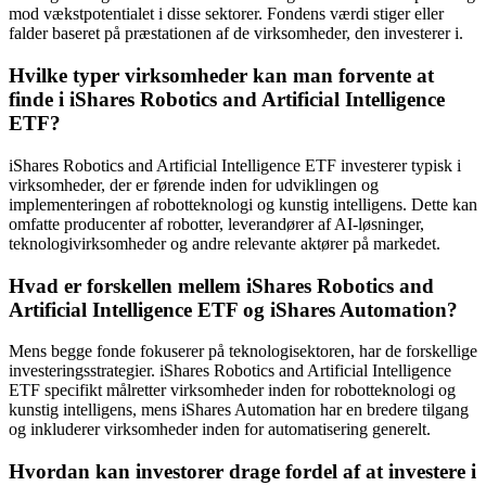
mod vækstpotentialet i disse sektorer. Fondens værdi stiger eller
falder baseret på præstationen af de virksomheder, den investerer i.
Hvilke typer virksomheder kan man forvente at
finde i iShares Robotics and Artificial Intelligence
ETF?
iShares Robotics and Artificial Intelligence ETF investerer typisk i
virksomheder, der er førende inden for udviklingen og
implementeringen af robotteknologi og kunstig intelligens. Dette kan
omfatte producenter af robotter, leverandører af AI-løsninger,
teknologivirksomheder og andre relevante aktører på markedet.
Hvad er forskellen mellem iShares Robotics and
Artificial Intelligence ETF og iShares Automation?
Mens begge fonde fokuserer på teknologisektoren, har de forskellige
investeringsstrategier. iShares Robotics and Artificial Intelligence
ETF specifikt målretter virksomheder inden for robotteknologi og
kunstig intelligens, mens iShares Automation har en bredere tilgang
og inkluderer virksomheder inden for automatisering generelt.
Hvordan kan investorer drage fordel af at investere i