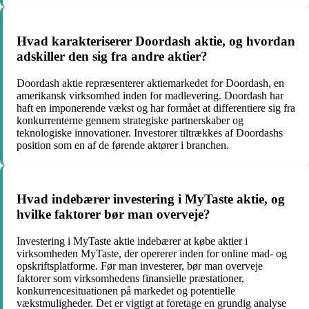
Hvad karakteriserer Doordash aktie, og hvordan
adskiller den sig fra andre aktier?
Doordash aktie repræsenterer aktiemarkedet for Doordash, en
amerikansk virksomhed inden for madlevering. Doordash har
haft en imponerende vækst og har formået at differentiere sig fra
konkurrenterne gennem strategiske partnerskaber og
teknologiske innovationer. Investorer tiltrækkes af Doordashs
position som en af de førende aktører i branchen.
Hvad indebærer investering i MyTaste aktie, og
hvilke faktorer bør man overveje?
Investering i MyTaste aktie indebærer at købe aktier i
virksomheden MyTaste, der opererer inden for online mad- og
opskriftsplatforme. Før man investerer, bør man overveje
faktorer som virksomhedens finansielle præstationer,
konkurrencesituationen på markedet og potentielle
vækstmuligheder. Det er vigtigt at foretage en grundig analyse