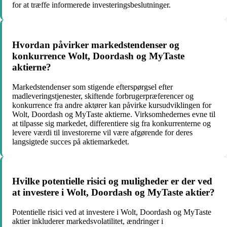
for at træffe informerede investeringsbeslutninger.
Hvordan påvirker markedstendenser og
konkurrence Wolt, Doordash og MyTaste
aktierne?
Markedstendenser som stigende efterspørgsel efter
madleveringstjenester, skiftende forbrugerpræferencer og
konkurrence fra andre aktører kan påvirke kursudviklingen for
Wolt, Doordash og MyTaste aktierne. Virksomhedernes evne til
at tilpasse sig markedet, differentiere sig fra konkurrenterne og
levere værdi til investorerne vil være afgørende for deres
langsigtede succes på aktiemarkedet.
Hvilke potentielle risici og muligheder er der ved
at investere i Wolt, Doordash og MyTaste aktier?
Potentielle risici ved at investere i Wolt, Doordash og MyTaste
aktier inkluderer markedsvolatilitet, ændringer i