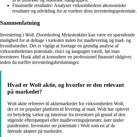
Finansielle resultater: Analyser virksomhedens økonomiske
resultater og udvikling for at vurdere dens investeringspotentiale.
Sammenfatning
Investering i
Wolt
,
Doordash
og
Mytaste
aktier kan være en spændende
mulighed for at deltage i væksten inden for madlevering og mad- og
livsstilsmedier. Det er vigtigt at foretage en grundig analyse af
virksomhedernes potentiale, risici og langsigtet værdi, før man
investerer. Husk altid at konsultere en professionel finansiel rådgiver,
inden du træffer investeringsbeslutninger.
Hvad er Wolt aktie, og hvorfor er den relevant
på markedet?
Wolt aktie refererer til aktiemarkedet for virksomheden Wolt,
der er en populær platform til levering af mad. Wolt har oplevet
en betydelig vækst og interesse fra investorer på grund af den
stigende efterspørgsel efter madleveringstjenester, især under
pandemien. Investorer ser potentiale i Wolt som en af de
førende aktører på markedet.