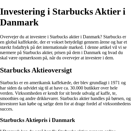
Investering i Starbucks Aktier i
Danmark
Overvejer du at investere i Starbucks aktier i Danmark? Starbucks er
en global kaffekæde, der er vokset betydeligt gennem årene og har et
stærkt fodaftryk på det internationale marked. I denne artikel vil vi se
nærmere på Starbucks aktier, prisen på dem i Danmark og hvad du
skal være opmærksom på, når du overvejer at investere i dem.
Starbucks Aktieoversigt
Starbucks er en amerikansk kaffekæde, der blev grundlagt i 1971 og
har siden da udvidet sig til at have ca. 30.000 butikker over hele
verden. Virksomheden er kendt for sit brede udvalg af kaffe, te,
smoothies og andre drikkevarer. Starbucks aktier handles på børsen, og
investorer kan købe og sælge dem for at drage fordel af virksomhedens
succes.
Starbucks Aktiepris i Danmark