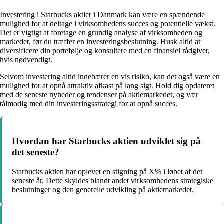
Investering i Starbucks aktier i Danmark kan være en spændende
mulighed for at deltage i virksomhedens succes og potentielle vækst.
Det er vigtigt at foretage en grundig analyse af virksomheden og
markedet, før du træffer en investeringsbeslutning. Husk altid at
diversificere din portefølje og konsultere med en finansiel rådgiver,
hvis nødvendigt.
Selvom investering altid indebærer en vis risiko, kan det også være en
mulighed for at opnå attraktiv afkast på lang sigt. Hold dig opdateret
med de seneste nyheder og tendenser på aktiemarkedet, og vær
tålmodig med din investeringsstrategi for at opnå succes.
Hvordan har Starbucks aktien udviklet sig på
det seneste?
Starbucks aktien har oplevet en stigning på X% i løbet af det
seneste år. Dette skyldes blandt andet virksomhedens strategiske
beslutninger og den generelle udvikling på aktiemarkedet.