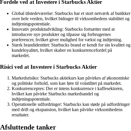
Fordele ved at Investere i Starbucks Aktier
Global tilstedeværelse: Starbucks har et stort netværk af butikker
over hele verden, hvilket bidrager til virksomhedens stabilitet og
indtjeningspotentiale.
Innovativ produktudvikling: Starbucks fortsætter med at
introducere nye produkter og tilpasse sig forbrugernes
præferencer, hvilket giver mulighed for vækst og indtjening.
Stærk brandidentitet: Starbucks brand er kendt for sin kvalitet og
kundeloyalitet, hvilket skaber en konkurrencefordel på
markedet.
Risici ved at Investere i Starbucks Aktier
Markedsrisiko: Starbucks aktiekurs kan påvirkes af økonomiske
og politiske forhold, som kan føre til volatilitet på markedet.
Konkurrencepres: Der er intens konkurrence i kaffesektoren,
hvilket kan påvirke Starbucks markedsandel og
indtjeningspotentiale.
Operationelle udfordringer: Starbucks kan støde på udfordringer
med drift og ekspansion, hvilket kan påvirke virksomhedens
resultater.
Afsluttende tanker