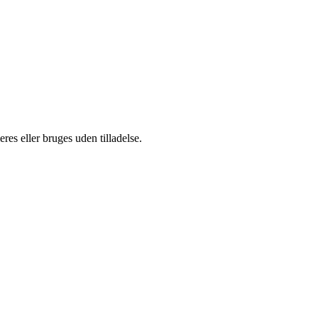
es eller bruges uden tilladelse.