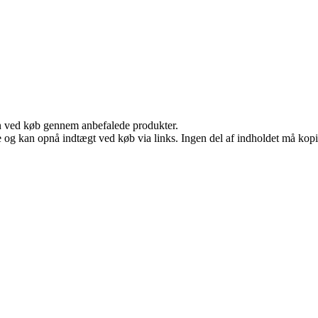
n ved køb gennem anbefalede produkter.
 og kan opnå indtægt ved køb via links. Ingen del af indholdet må kopier