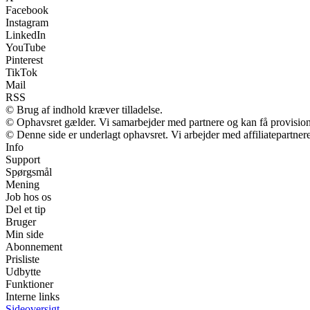
Facebook
Instagram
LinkedIn
YouTube
Pinterest
TikTok
Mail
RSS
© Brug af indhold kræver tilladelse.
© Ophavsret gælder. Vi samarbejder med partnere og kan få provisio
© Denne side er underlagt ophavsret. Vi arbejder med affiliatepartnere
Info
Support
Spørgsmål
Mening
Job hos os
Del et tip
Bruger
Min side
Abonnement
Prisliste
Udbytte
Funktioner
Interne links
Sideoversigt