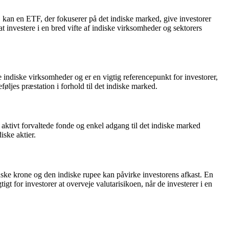
n, kan en ETF, der fokuserer på det indiske marked, give investorer
 investere i en bred vifte af indiske virksomheder og sektorers
e indiske virksomheder og er en vigtig referencepunkt for investorer,
øljes præstation i forhold til det indiske marked.
 aktivt forvaltede fonde og enkel adgang til det indiske marked
iske aktier.
anske krone og den indiske rupee kan påvirke investorens afkast. En
t for investorer at overveje valutarisikoen, når de investerer i en