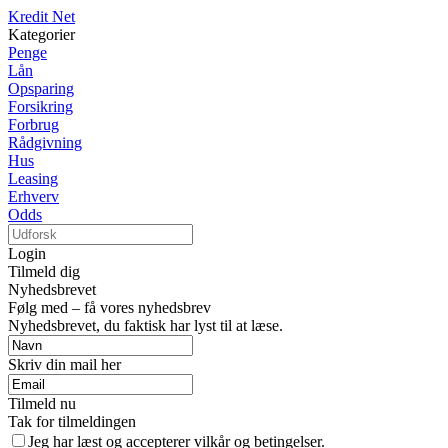
Kredit Net
Kategorier
Penge
Lån
Opsparing
Forsikring
Forbrug
Rådgivning
Hus
Leasing
Erhverv
Odds
Login
Tilmeld dig
Nyhedsbrevet
Følg med – få vores nyhedsbrev
Nyhedsbrevet, du faktisk har lyst til at læse.
Skriv din mail her
Tilmeld nu
Tak for tilmeldingen
Jeg har læst og accepterer vilkår og betingelser.