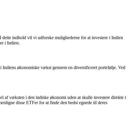
dette indhold vil vi udforske mulighederne for at investere i Indien
r i Indien.
ge i Indiens økonomiske vækst gennem en diversificeret portefølje. Ved
el af væksten i den indiske økonomi uden at skulle investere direkte i
enligne disse ETFer for at finde den bedst egnede til deres