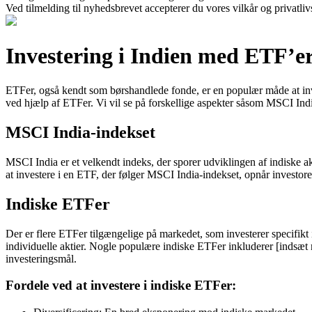
Ved tilmelding til nyhedsbrevet accepterer du vores vilkår og privatliv
Investering i Indien med ETF’e
ETFer, også kendt som børshandlede fonde, er en populær måde at invest
ved hjælp af ETFer. Vi vil se på forskellige aspekter såsom MSCI India
MSCI India-indekset
MSCI India er et velkendt indeks, der sporer udviklingen af indiske ak
at investere i en ETF, der følger MSCI India-indekset, opnår investo
Indiske ETFer
Der er flere ETFer tilgængelige på markedet, som investerer specifikt 
individuelle aktier. Nogle populære indiske ETFer inkluderer [indsæt 
investeringsmål.
Fordele ved at investere i indiske ETFer: