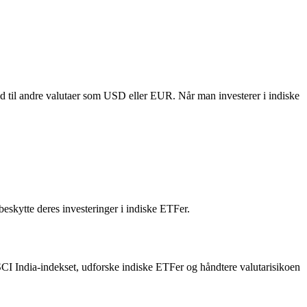
old til andre valutaer som USD eller EUR. Når man investerer i indiske
eskytte deres investeringer i indiske ETFer.
MSCI India-indekset, udforske indiske ETFer og håndtere valutarisikoen