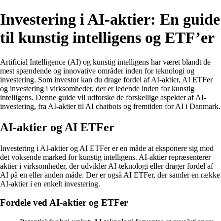
Investering i AI-aktier: En guide
til kunstig intelligens og ETF’er
Artificial Intelligence (AI) og kunstig intelligens har været blandt de
mest spændende og innovative områder inden for teknologi og
investering. Som investor kan du drage fordel af AI-aktier, AI ETFer
og investering i virksomheder, der er ledende inden for kunstig
intelligens. Denne guide vil udforske de forskellige aspekter af AI-
investering, fra AI-aktier til AI chatbots og fremtiden for AI i Danmark.
AI-aktier og AI ETFer
Investering i AI-aktier og AI ETFer er en måde at eksponere sig mod
det voksende marked for kunstig intelligens. AI-aktier repræsenterer
aktier i virksomheder, der udvikler AI-teknologi eller drager fordel af
AI på en eller anden måde. Der er også AI ETFer, der samler en række
AI-aktier i en enkelt investering.
Fordele ved AI-aktier og ETFer