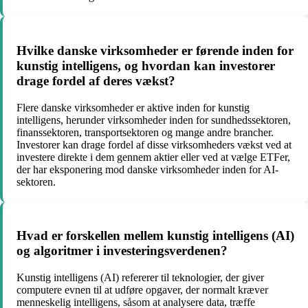
Hvilke danske virksomheder er førende inden for
kunstig intelligens, og hvordan kan investorer
drage fordel af deres vækst?
Flere danske virksomheder er aktive inden for kunstig
intelligens, herunder virksomheder inden for sundhedssektoren,
finanssektoren, transportsektoren og mange andre brancher.
Investorer kan drage fordel af disse virksomheders vækst ved at
investere direkte i dem gennem aktier eller ved at vælge ETFer,
der har eksponering mod danske virksomheder inden for AI-
sektoren.
Hvad er forskellen mellem kunstig intelligens (AI)
og algoritmer i investeringsverdenen?
Kunstig intelligens (AI) refererer til teknologier, der giver
computere evnen til at udføre opgaver, der normalt kræver
menneskelig intelligens, såsom at analysere data, træffe