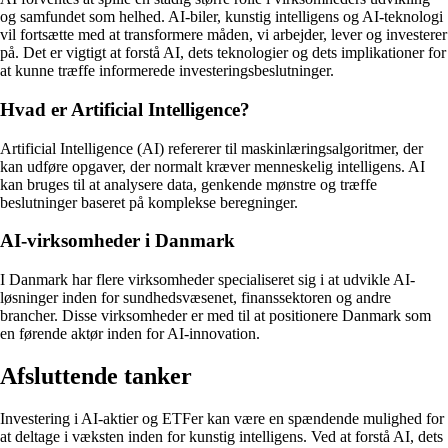
og samfundet som helhed. AI-biler, kunstig intelligens og AI-teknologi
vil fortsætte med at transformere måden, vi arbejder, lever og investerer
på. Det er vigtigt at forstå AI, dets teknologier og dets implikationer for
at kunne træffe informerede investeringsbeslutninger.
Hvad er Artificial Intelligence?
Artificial Intelligence (AI) refererer til maskinlæringsalgoritmer, der
kan udføre opgaver, der normalt kræver menneskelig intelligens. AI
kan bruges til at analysere data, genkende mønstre og træffe
beslutninger baseret på komplekse beregninger.
AI-virksomheder i Danmark
I Danmark har flere virksomheder specialiseret sig i at udvikle AI-
løsninger inden for sundhedsvæsenet, finanssektoren og andre
brancher. Disse virksomheder er med til at positionere Danmark som
en førende aktør inden for AI-innovation.
Afsluttende tanker
Investering i AI-aktier og ETFer kan være en spændende mulighed for
at deltage i væksten inden for kunstig intelligens. Ved at forstå AI, dets